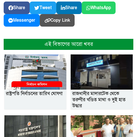
Share
Tweet
Share
WhatsApp
Copy Link
Messenger
এই বিভাগের আরো খবর
রাষ্ট্রপতি নির্বাচনের তারিখ ঘোষণা
রাজধানীর মাদারটেক থেকে
তরুণীর খণ্ডিত মাথা ও দুই হাত
উদ্ধার