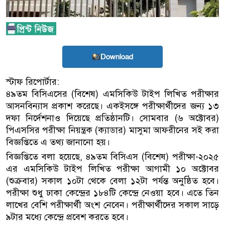
Download
স্টাফ রিপোর্টার:
৪৯তম বিসিএসের (বিশেষ) এমসিকিউ টাইপ লিখিত পরীক্ষার
আসনবিন্যাস প্রকাশ করেছে। একইসঙ্গে পরীক্ষার্থীদের জন্য ১৩
দফা নির্দেশনাও দিয়েছে প্রতিষ্ঠানটি। সোমবার (৬ অক্টোবর)
পিএসসির পরীক্ষা নিয়ন্ত্রক (ক্যাডার) মাসুমা আফরীনের সই করা
বিজ্ঞপ্তিতে এ তথ্য জানানো হয়।
বিজ্ঞপ্তিতে বলা হয়েছে, ৪৯তম বিসিএস (বিশেষ) পরীক্ষা-২০২৫
এর এমসিকিউ টাইপ লিখিত পরীক্ষা আগামী ১০ অক্টোবর
(শুক্রবার) সকাল ১০টা থেকে বেলা ১২টা পর্যন্ত অনুষ্ঠিত হবে।
পরীক্ষা শুধু ঢাকা কেন্দ্রের ১৮৪টি কেন্দ্রে নেওয়া হবে। এতে তিন
লাখের বেশি পরীক্ষার্থী অংশ নেবেন। পরীক্ষার্থীদের সকাল সাড়ে
৯টার মধ্যে কেন্দ্রে প্রবেশ করতে হবে।