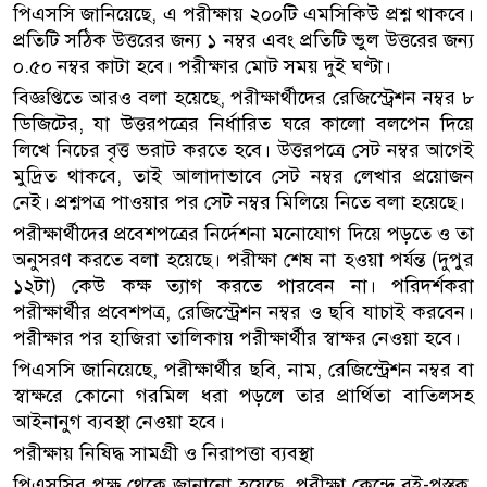
পিএসসি জানিয়েছে, এ পরীক্ষায় ২০০টি এমসিকিউ প্রশ্ন থাকবে।
প্রতিটি সঠিক উত্তরের জন্য ১ নম্বর এবং প্রতিটি ভুল উত্তরের জন্য
০.৫০ নম্বর কাটা হবে। পরীক্ষার মোট সময় দুই ঘণ্টা।
বিজ্ঞপ্তিতে আরও বলা হয়েছে, পরীক্ষার্থীদের রেজিস্ট্রেশন নম্বর ৮
ডিজিটের, যা উত্তরপত্রের নির্ধারিত ঘরে কালো বলপেন দিয়ে
লিখে নিচের বৃত্ত ভরাট করতে হবে। উত্তরপত্রে সেট নম্বর আগেই
মুদ্রিত থাকবে, তাই আলাদাভাবে সেট নম্বর লেখার প্রয়োজন
নেই। প্রশ্নপত্র পাওয়ার পর সেট নম্বর মিলিয়ে নিতে বলা হয়েছে।
পরীক্ষার্থীদের প্রবেশপত্রের নির্দেশনা মনোযোগ দিয়ে পড়তে ও তা
অনুসরণ করতে বলা হয়েছে। পরীক্ষা শেষ না হওয়া পর্যন্ত (দুপুর
১২টা) কেউ কক্ষ ত্যাগ করতে পারবেন না। পরিদর্শকরা
পরীক্ষার্থীর প্রবেশপত্র, রেজিস্ট্রেশন নম্বর ও ছবি যাচাই করবেন।
পরীক্ষার পর হাজিরা তালিকায় পরীক্ষার্থীর স্বাক্ষর নেওয়া হবে।
পিএসসি জানিয়েছে, পরীক্ষার্থীর ছবি, নাম, রেজিস্ট্রেশন নম্বর বা
স্বাক্ষরে কোনো গরমিল ধরা পড়লে তার প্রার্থিতা বাতিলসহ
আইনানুগ ব্যবস্থা নেওয়া হবে।
পরীক্ষায় নিষিদ্ধ সামগ্রী ও নিরাপত্তা ব্যবস্থা
পিএসসির পক্ষ থেকে জানানো হয়েছে, পরীক্ষা কেন্দ্রে বই-পুস্তক,