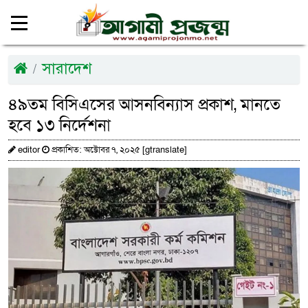
সারাদেশ
৪৯তম বিসিএসের আসনবিন্যাস প্রকাশ, মানতে
হবে ১৩ নির্দেশনা
editor
প্রকাশিত: অক্টোবর ৭, ২০২৫ [gtranslate]