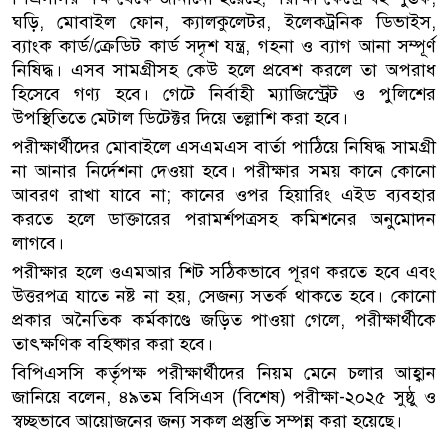
ঘড়ি, মোবাইল ফোন, ক্যালকুলেটর, ইলেকট্রনিক ডিভাইস,
ব্যাংক কার্ড/ক্রেডিট কার্ড সদৃশ যন্ত্র, গহনা ও ব্যাগ আনা সম্পূর্ণ
নিষিদ্ধ। এসব সামগ্রীসহ কেউ হলে প্রবেশ করলে তা অপরাধ
হিসেবে গণ্য হবে। গেটে নির্বাহী ম্যাজিস্ট্রেট ও পুলিশের
উপস্থিতিতে মেটাল ডিটেক্টর দিয়ে তল্লাশি করা হবে।
পরীক্ষার্থীদের মোবাইলে এসএমএস বার্তা পাঠিয়ে নিষিদ্ধ সামগ্রী
না আনার নির্দেশনা দেওয়া হবে। পরীক্ষার সময় কানে কোনো
আবরণ রাখা যাবে না; কানের ওপর হিয়ারিং এইড ব্যবহার
করতে হলে ডাক্তারের পরামর্শপত্রসহ কমিশনের অনুমোদন
লাগবে।
পরীক্ষার হলে ওএমআর শিট সঠিকভাবে পূরণ করতে হবে এবং
উত্তরপত্র যাতে নষ্ট না হয়, সেজন্য সতর্ক থাকতে হবে। কোনো
প্রকার অনৈতিক কর্মকাণ্ডে জড়িত পাওয়া গেলে, পরীক্ষার্থীকে
তাৎক্ষণিক বহিষ্কার করা হবে।
বিপিএসসি কর্তৃপক্ষ পরীক্ষার্থীদের নিয়ম মেনে চলার আহ্বান
জানিয়ে বলেন, ৪৯তম বিসিএস (বিশেষ) পরীক্ষা-২০২৫ সুষ্ঠু ও
স্বচ্ছভাবে আয়োজনের জন্য সকল প্রস্তুতি সম্পন্ন করা হয়েছে।