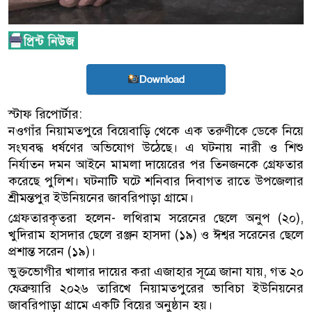
Download
স্টাফ রিপোর্টার:
নওগাঁর নিয়ামতপুরে বিয়েবাড়ি থেকে এক তরুণীকে ডেকে নিয়ে
সংঘবদ্ধ ধর্ষণের অভিযোগ উঠেছে। এ ঘটনায় নারী ও শিশু
নির্যাতন দমন আইনে মামলা দায়েরের পর তিনজনকে গ্রেফতার
করেছে পুলিশ। ঘটনাটি ঘটে শনিবার দিবাগত রাতে উপজেলার
শ্রীমন্তপুর ইউনিয়নের জাবরিপাড়া গ্রামে।
গ্রেফতারকৃতরা হলেন- লথিরাম সরেনের ছেলে অনুপ (২০),
খুদিরাম হাসদার ছেলে রঞ্জন হাসদা (১৯) ও ঈশ্বর সরেনের ছেলে
প্রশান্ত সরেন (১৯)।
ভুক্তভোগীর খালার দায়ের করা এজাহার সূত্রে জানা যায়, গত ২০
ফেব্রুয়ারি ২০২৬ তারিখে নিয়ামতপুরের ভাবিচা ইউনিয়নের
জাবরিপাড়া গ্রামে একটি বিয়ের অনুষ্ঠান হয়।