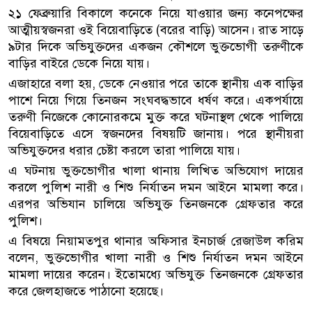
২১ ফেব্রুয়ারি বিকালে কনেকে নিয়ে যাওয়ার জন্য কনেপক্ষের
আত্মীয়স্বজনরা ওই বিয়েবাড়িতে (বরের বাড়ি) আসেন। রাত সাড়ে
৯টার দিকে অভিযুক্তদের একজন কৌশলে ভুক্তভোগী তরুণীকে
বাড়ির বাইরে ডেকে নিয়ে যায়।
এজাহারে বলা হয়, ডেকে নেওয়ার পরে তাকে স্থানীয় এক বাড়ির
পাশে নিয়ে গিয়ে তিনজন সংঘবদ্ধভাবে ধর্ষণ করে। একপর্যায়ে
তরুণী নিজেকে কোনোরকমে মুক্ত করে ঘটনাস্থল থেকে পালিয়ে
বিয়েবাড়িতে এসে স্বজনদের বিষয়টি জানায়। পরে স্থানীয়রা
অভিযুক্তদের ধরার চেষ্টা করলে তারা পালিয়ে যায়।
এ ঘটনায় ভুক্তভোগীর খালা থানায় লিখিত অভিযোগ দায়ের
করলে পুলিশ নারী ও শিশু নির্যাতন দমন আইনে মামলা করে।
এরপর অভিযান চালিয়ে অভিযুক্ত তিনজনকে গ্রেফতার করে
পুলিশ।
এ বিষয়ে নিয়ামতপুর থানার অফিসার ইনচার্জ রেজাউল করিম
বলেন, ভুক্তভোগীর খালা নারী ও শিশু নির্যাতন দমন আইনে
মামলা দায়ের করেন। ইতোমধ্যে অভিযুক্ত তিনজনকে গ্রেফতার
করে জেলহাজতে পাঠানো হয়েছে।