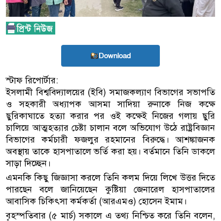
Download
স্টাফ রিপোর্টার:
ইসলামী বিশ্ববিদ্যালয়ের (ইবি) সমাজকল্যাণ বিভাগের সভাপতি
ও সহকারী অধ্যাপক আসমা সাদিয়া রুনাকে নিজ কক্ষে
ছুরিকাঘাতে হত্যা করার পর ওই কক্ষেই নিজের গলায় ছুরি
চালিয়ে আত্মহত্যার চেষ্টা চালান বলে অভিযোগ উঠে রাষ্ট্রবিজ্ঞান
বিভাগের কর্মচারী ফজলুর রহমানের বিরুদ্ধে। আশঙ্কাজনক
অবস্থায় তাকে হাসপাতালে ভর্তি করা হয়। বর্তমানে তিনি ডাকলে
সাড়া দিচ্ছেন।
এমনকি কিছু জিজ্ঞাসা করলে তিনি কলম দিয়ে লিখে উত্তর দিতে
পারছেন বলে জানিয়েছেন কুষ্টিয়া জেনারেল হাসপাতালের
আবাসিক চিকিৎসা কর্মকর্তা (আরএমও) হোসেন ইমাম।
বৃহস্পতিবার (৫ মার্চ) সকালে এ তথ্য নিশ্চিত করে তিনি বলেন,