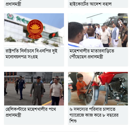
প্রধানমন্ত্রী
হাইকোর্টের আদেশ বহাল
রাষ্ট্রপতি নির্বাচনে বিএনপির দুই
মহেশখালীর মাতারবাড়িতে
মনোনয়নপত্র সংগ্রহ
পৌঁছেছেন প্রধানমন্ত্রী
হেলিকপ্টারে মহেশখালীর পথে
৬ সদস্যের পরিবার চালাতে
প্রধানমন্ত্রী
গ্যারেজে কাজ করে ৮ বছরের
শিশু