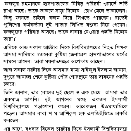
‘ফজলুর রহমানকে হাসপাতালের নিবিড় পরিচর্যা ওয়ার্ডে ভর্তি
রাখা আছে। তাকে ডাকলে সাড়া দিচ্ছেন। চোখ মেলে তাকাচ্ছেন।
কিছু জানতে চাইলে কলম দিয়ে লিখতে পারছেন। রাতেই
পুলিশের কর্মকর্তারা দুই পাতার লিখিত বক্তব্য নিয়ে গেছেন।
ফজলুরের পরিবার আসছে। তাকে ঢাকায় নেওয়ার প্রস্তুতি নিচ্ছেন
তারা।’
এদিকে আজ সকাল আটটার দিকে বিশ্ববিদ্যালয়ের নিহত শিক্ষক
আসমা সাদিয়ার স্বজনেরা কুষ্টিয়া জেনারেল হাসপাতালের মর্গের
সামনে আসেন। তারা ময়নাতদন্তের অপেক্ষায় আছেন।
আজ সকাল নয়টার দিকে আসমার মামা সাইফুল ইসলাম জানান,
দুপুরে জানাজা শেষে কুষ্টিয়া পৌর গোরস্থানে তার দাফনের প্রস্তুতি
চলছে।
তিনি জানান, তার বোনের দুই ছেলে ও এক মেয়ে। আসমা তার
একমাত্র ভাগনি। দুই ভাগনের মধ্যে একজন ইসলামী
বিশ্ববিদ্যালয়ে পড়াশোনা করেন। আরেকজন উচ্চমাধ্যমিকে
পড়েন। আসমার বাবা শ ম আশিকুল হক এলজিইডিতে চাকরি
করতেন।
এর আগে, বুধবার বিকেল চারটার দিকে ইসলামী বিশ্ববিদ্যালয়ে