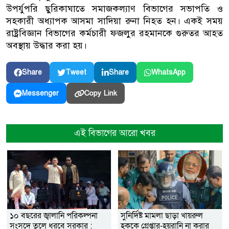
উপর্যুপরি ছুরিকাঘাতে সমাজকল্যাণ বিভাগের সভাপতি ও
সহকারী অধ্যাপক আসমা সাদিয়া রুনা নিহত হন। একই সময়
রাষ্ট্রবিজ্ঞান বিভাগের কর্মচারী ফজলুর রহমানকে গুরুতর আহত
অবস্থায় উদ্ধার করা হয়।
Share
Tweet
Share
WhatsApp
Copy Link
Messenger
এই বিভাগের আরো খবর
১০ বছরের জ্বালানি পরিকল্পনা
সুনির্দিষ্ট মামলা ছাড়া খায়রুল
সংসদে তুলে ধরবে সরকার :
হককে গ্রেপ্তার-হয়রানি না করার