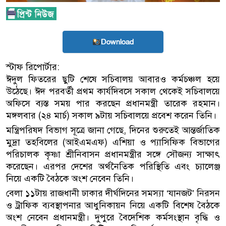
Download
স্টাফ রিপোর্টার:
ঈদুল ফিতরের ছুটি শেষে সচিবালয় আবারও কর্মচঞ্চল হয়ে
উঠেছে। ঈদ পরবর্তী প্রথম কার্যদিবসে সকাল থেকেই সচিবালয়ে
অফিসে ব্যস্ত সময় পার করছেন প্রধানমন্ত্রী তারেক রহমান।
মঙ্গলবার (২৪ মার্চ) সকাল ৯টায় সচিবালয়ে প্রবেশ করেন তিনি।
মন্ত্রিপরিষদ বিভাগ সূত্রে জানা গেছে, দিনের শুরুতেই আন্তর্জাতিক
মুদ্রা তহবিলের (আইএমএফ) এশিয়া ও প্যাসিফিক বিভাগের
পরিচালক কৃষ্ণা শ্রীনিবাসন প্রধানমন্ত্রীর সঙ্গে সৌজন্য সাক্ষাৎ
করেছেন। এরপর দেশের অর্থনৈতিক পরিস্থিতি এবং চ্যালেঞ্জ
নিয়ে একটি বৈঠকে অংশ নেবেন তিনি।
বেলা ১১টায় রাজধানী ঢাকার দীর্ঘদিনের সমস্যা ‘যানজট’ নিরসন
ও ট্রাফিক ব্যবস্থাপনার আধুনিকায়ন নিয়ে একটি বিশেষ বৈঠকে
অংশ নেবেন প্রধানমন্ত্রী। দুপুরে বৈদেশিক কর্মসংস্থান বৃদ্ধি ও