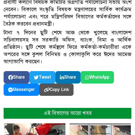
প্রবাসী কল্যাণ বিষয়ক কমিটির অগ্রগতি পর্যালোচনা সভায় অংশ
নেবেন। বিকালে সংস্কৃতি বিষয়ক মন্ত্রণালয়ের সার্বিক কার্যক্রম
পর্যালোচনা এবং পরে মন্ত্রিপরিষদ বিভাগের কর্মকর্তাদের সঙ্গে
বৈঠক করবেন প্রধানমন্ত্রী।
টানা ৭ দিনের ছুটি শেষে আজ থেকে খুলেছে বাংলাদেশ
সচিবালয়সহ সব সরকারি অফিস, ব্যাংক, বিমা ও আর্থিক
প্রতিষ্ঠান। ছুটি শেষে কর্মস্থলে ফিরে কর্মকর্তা-কর্মচারীরা একে
অপরের সঙ্গে কুশল বিনিময় ও কোলাকুলি করে ঈদের আমেজ
ভাগাভাগি করছেন।
Share
Tweet
Share
WhatsApp
Copy Link
Messenger
এই বিভাগের আরো খবর