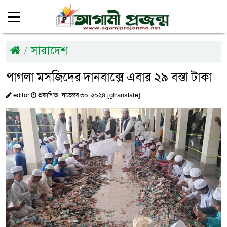
সারাদেশ
পাগলা মসজিদের দানবাক্সে এবার ২৯ বস্তা টাকা
editor
প্রকাশিত: নভেম্বর ৩০, ২০২৪ [gtranslate]