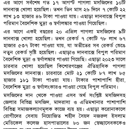
এর আগে সর্বশেষ গত ১৭ আগস্ট পাগলা মসজিদের ১০টি
দানবাক্স খোলা হয়েছিল। তখন তিন মাস ২৬ দিনে ৭ কোটি ২২
লাখ ১৩ হাজার ৪৬ টাকা পাওয়া যায়। এছাড়া দানবাক্সে বিপুল
পরিমাণ বৈদেশিক মুদ্রা ও স্বর্ণালঙ্কার পাওয়া গিয়েছিল।
এর আগে একই বছরের ২০ এপ্রিল পাগলা মসজিদের ৯টি
দানবাক্স খোলা হয়েছিল। তখন রেকর্ড ৭ কোটি ৭৮ লাখ ৬৭
হাজার ৫৩৭ টাকা পাওয়া যায়, যা অতীতের সব রেকর্ড ভেঙে
নতুন রেকর্ড সৃষ্টি হয়েছিল। এছাড়াও দানবাক্সে বিপুল পরিমাণ
বৈদেশিক মুদ্রা ও স্বর্ণালঙ্কার পাওয়া গিয়েছি। এছাড়া ২০২৩ সালে
চারবার খোলা হয়েছিল কিশোরগঞ্জের ঐতিহাসিক পাগলা
মসজিদের দানবাক্স। চারবারে মোট ২১ কোটি ৮৭ লাখ ৮৫
হাজার ১৮১ টাকা পাওয়া যায়। টাকার পাশাপাশি হীরা,
বৈদেশিক মুদ্রা ও স্বর্ণালংকারও পাওয়া গেছে বিপুল পরিমাণ।
মসজিদের দান থেকে পাওয়া এসব অর্থ সংশ্লিষ্ট মসজিদসহ
জেলার বিভিন্ন মসজিদ, মাদরাসা ও এতিমখানার পাশাপাশি
বিভিন্ন সমাজকল্যাণমূলক কাজে ব্যয় হয়। এছাড়া করোনাকালে
রোগীদের সেবায় নিয়োজিত শহীদ সৈয়দ নজরুল ইসলাম
মেডিকেল কলেজ হাসপাতালের ৮০ জন স্বেচ্ছাসেবককেও