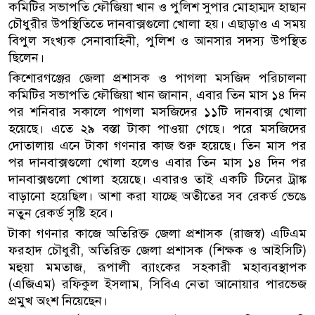
কমিটির সভাপতি ফৌজিয়া খান ও পুলিশ সুপার মোহাম্মদ হাছান
চৌধুরীর উপস্থিতিতে দানবাক্সগুলো খোলা হয়। এছাড়াও এ সময়
বিপুল সংখ্যক সেনাবাহিনী, পুলিশ ও আনসার সদস্য উপস্থিত
ছিলেন।
কিশোরগঞ্জের জেলা প্রশাসক ও পাগলা মসজিদ পরিচালনা
কমিটির সভাপতি ফৌজিয়া খান জানান, এবার তিন মাস ১৪ দিন
পর শনিবার সকালে পাগলা মসজিদের ১১টি দানবাক্স খোলা
হয়েছে। এতে ২৯ বস্তা টাকা পাওয়া গেছে। পরে মসজিদের
দোতালায় এনে টাকা গণনার কাজ শুরু হয়েছে। তিন মাস পর
পর দানবাক্সগুলো খোলা হলেও এবার তিন মাস ১৪ দিন পর
দানবাক্সগুলো খোলা হয়েছে। এবারও তাই একটি টিনের ট্রাঙ্ক
বাড়ানো হয়েছিল। আশা করা যাচ্ছে অতীতের সব রেকর্ড ভেঙে
নতুন রেকর্ড সৃষ্টি হবে।
টাকা গণনার কাজে অতিরিক্ত জেলা প্রশাসক (রাজস্ব) এটিএম
ফরহাদ চৌধুরী, অতিরিক্ত জেলা প্রশাসক (শিক্ষক ও আইসিটি)
মহুয়া মমতাজ, রূপালী ব্যাংকের সহকারী মহাব্যবস্থাপক
(এজিএম) রফিকুল ইসলাম, সিবিএ নেতা আনোয়ার পারভেজ
প্রমুখ অংশ নিয়েছেন।