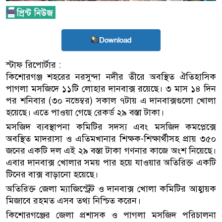
Download
স্টাফ রিপোর্টার :
কিশোরগঞ্জ শহরের নরসুন্দা নদীর তীরে অবস্থিত ঐতিহাসিক
পাগলা মসজিদে ১১টি লোহার দানবাক্স রয়েছে। ৩ মাস ১৪ দিন
পর শনিবার (৩০ নভেম্বর) সকাল ৭টায় এ দানবাক্সগুলো খোলা
হয়েছে। এতে পাওয়া গেছে রেকর্ড ২৯ বস্তা টাকা।
মসজিদ ব্যবস্থাপনা কমিটির সদস্য এবং মসজিদ কমপ্লেক্সে
অবস্থিত মাদরাসা ও এতিমখানার শিক্ষক-শিক্ষার্থীসহ প্রায় ৩৫০
জনের একটি দল এই ২৯ বস্তা টাকা গণনার কাজে অংশ নিয়েছে।
এবার দানবাক্স খোলার সময় পার হয়ে যাওয়ার অতিরিক্ত একটি
টিনের বাক্স বাড়ানো হয়েছে।
অতিরিক্ত জেলা ম্যাজিস্ট্রেট ও দানবাক্স খোলা কমিটির আহ্বায়ক
মিজাবে রহমত এসব তথ্য নিশ্চিত করেন।
কিশোরগঞ্জের জেলা প্রশাসক ও পাগলা মসজিদ পরিচালনা