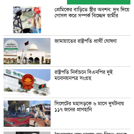
প্রেমিকের বাড়িতে স্ত্রীর অনশন: দুধ দিয়ে
গোসল করে সম্পর্ক বিচ্ছেদ স্বামীর
জামায়াতের রাষ্ট্রপতি প্রার্থী ঘোষণা
রাষ্ট্রপতি নির্বাচনে বিএনপির দুই
মনোনয়নপত্র সংগ্রহ
সিলেটের মহাসড়কে ৬ মাসে দুর্ঘটনায়
১১৭ জনের প্রাণহানি