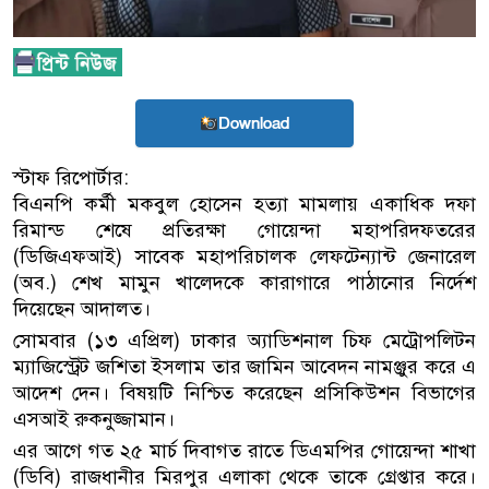
Download
স্টাফ রিপোর্টার:
বিএনপি কর্মী মকবুল হোসেন হত্যা মামলায় একাধিক দফা
রিমান্ড শেষে প্রতিরক্ষা গোয়েন্দা মহাপরিদফতরের
(ডিজিএফআই) সাবেক মহাপরিচালক লেফটেন্যান্ট জেনারেল
(অব.) শেখ মামুন খালেদকে কারাগারে পাঠানোর নির্দেশ
দিয়েছেন আদালত।
সোমবার (১৩ এপ্রিল) ঢাকার অ্যাডিশনাল চিফ মেট্রোপলিটন
ম্যাজিস্ট্রেট জশিতা ইসলাম তার জামিন আবেদন নামঞ্জুর করে এ
আদেশ দেন। বিষয়টি নিশ্চিত করেছেন প্রসিকিউশন বিভাগের
এসআই রুকনুজ্জামান।
এর আগে গত ২৫ মার্চ দিবাগত রাতে ডিএমপির গোয়েন্দা শাখা
(ডিবি) রাজধানীর মিরপুর এলাকা থেকে তাকে গ্রেপ্তার করে।