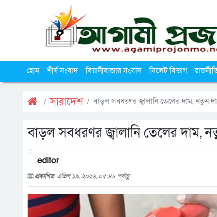
হোম
শীর্ষ সংবাদ
বিয়ানীবাজার সংবাদ
সিলেট বিভাগ
রাজনীত
সারাদেশ
বাড়ল সবধরণর জ্বালানি তেলের দাম, নতুন 
বাড়ল সবধরণর জ্বালানি তেলের দাম, 
editor
প্রকাশিত
এপ্রিল ১৯, ২০২৬, ০৫:৪৮ পূর্বাহ্ণ