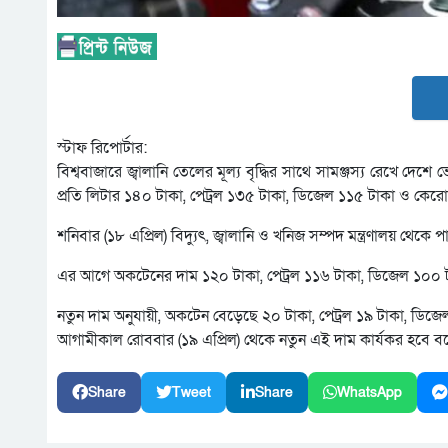
স্টাফ রিপোর্টার:
বিশ্ববাজারে জ্বালানি তেলের মূল্য বৃদ্ধির সাথে সামঞ্জস্য রেখে দেশে
প্রতি লিটার ১৪০ টাকা, পেট্রল ১৩৫ টাকা, ডিজেল ১১৫ টাকা ও কে
শনিবার (১৮ এপ্রিল) বিদ্যুৎ, জ্বালানি ও খনিজ সম্পদ মন্ত্রণালয় থেক
এর আগে অকটেনের দাম ১২০ টাকা, পেট্রল ১১৬ টাকা, ডিজেল ১০০ 
নতুন দাম অনুযায়ী, অকটেন বেড়েছে ২০ টাকা, পেট্রল ১৯ টাকা, ডি
আগামীকাল রোববার (১৯ এপ্রিল) থেকে নতুন এই দাম কার্যকর হবে বলে
Share
Tweet
Share
WhatsApp