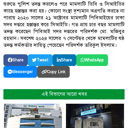
শুরুতে পুলিশ তদন্ত করলেও পরে মামলাটি ডিবি ও সিআইডির
কাছে হস্তান্তর করা হয়। কোনো সংস্থা দৃশ্যমান অগ্রগতি করতে না
পারায় ২০২০ সালের ২১ অক্টোবর মামলাটি পিবিআইয়ের ঢাকা
সদর দপ্তরে হস্তান্তর করে সিআইডি। গত প্রায় চার বছর মামলাটি
তদন্ত করেছেন পিবিআই সদর দপ্তরের পরিদর্শক মো. মজিবুর
রহমান। সবশেষ ২০২৪ সালের ৭ সেপ্টেম্বর থেকে মামলাটির ষষ্ঠ
তদন্ত কর্মকর্তার দায়িত্ব পেয়েছেন পরিদর্শক তরিকুল ইসলাম।
Share
Tweet
Share
WhatsApp
Copy Link
Messenger
এই বিভাগের আরো খবর