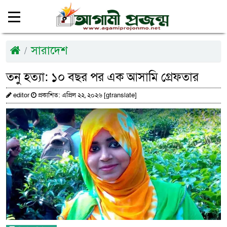
সারাদেশ
তনু হত্যা: ১০ বছর পর এক আসামি গ্রেফতার
editor
প্রকাশিত: এপ্রিল ২২, ২০২৬ [gtranslate]