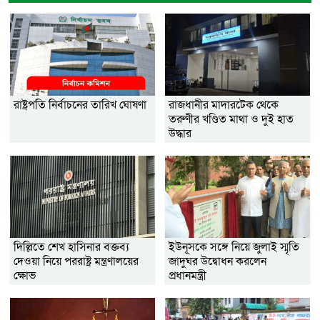
রাষ্ট্রপতি নির্বাচনের তারিখ ঘোষণা
রাজধানীর মাদারটেক থেকে
তরুণীর খণ্ডিত মাথা ও দুই হাত
উদ্ধার
দিল্লিতে শেখ হাসিনার বক্তব্য
ইউনূসকে সঙ্গে নিয়ে জুলাই স্মৃতি
দেওয়া নিয়ে পররাষ্ট্র মন্ত্রণালয়ের
জাদুঘর উদ্বোধন করলেন
ক্ষোভ
প্রধানমন্ত্রী