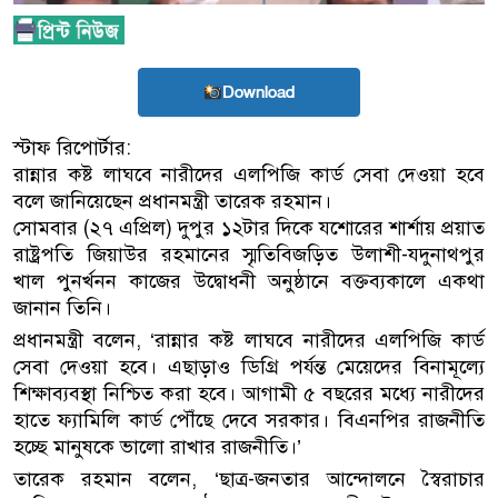
Download
স্টাফ রিপোর্টার:
রান্নার কষ্ট লাঘবে নারীদের এলপিজি কার্ড সেবা দেওয়া হবে
বলে জানিয়েছেন প্রধানমন্ত্রী তারেক রহমান।
সোমবার (২৭ এপ্রিল) দুপুর ১২টার দিকে যশোরের শার্শায় প্রয়াত
রাষ্ট্রপতি জিয়াউর রহমানের স্মৃতিবিজড়িত উলাশী-যদুনাথপুর
খাল পুনর্খনন কাজের উদ্বোধনী অনুষ্ঠানে বক্তব্যকালে একথা
জানান তিনি।
প্রধানমন্ত্রী বলেন, ‘রান্নার কষ্ট লাঘবে নারীদের এলপিজি কার্ড
সেবা দেওয়া হবে। এছাড়াও ডিগ্রি পর্যন্ত মেয়েদের বিনামূল্যে
শিক্ষাব্যবস্থা নিশ্চিত করা হবে। আগামী ৫ বছরের মধ্যে নারীদের
হাতে ফ্যামিলি কার্ড পৌঁছে দেবে সরকার। বিএনপির রাজনীতি
হচ্ছে মানুষকে ভালো রাখার রাজনীতি।’
তারেক রহমান বলেন, ‘ছাত্র-জনতার আন্দোলনে স্বৈরাচার