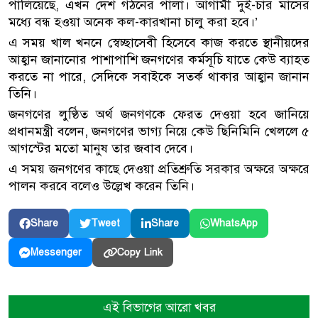
পালিয়েছে, এখন দেশ গঠনের পালা। আগামী দুই-চার মাসের
মধ্যে বন্ধ হওয়া অনেক কল-কারখানা চালু করা হবে।’
এ সময় খাল খননে স্বেচ্ছাসেবী হিসেবে কাজ করতে স্থানীয়দের
আহ্বান জানানোর পাশাপাশি জনগণের কর্মসূচি যাতে কেউ ব্যাহত
করতে না পারে, সেদিকে সবাইকে সতর্ক থাকার আহ্বান জানান
তিনি।
জনগণের লুণ্ঠিত অর্থ জনগণকে ফেরত দেওয়া হবে জানিয়ে
প্রধানমন্ত্রী বলেন, জনগণের ভাগ্য নিয়ে কেউ ছিনিমিনি খেললে ৫
আগস্টের মতো মানুষ তার জবাব দেবে।
এ সময় জনগণের কাছে দেওয়া প্রতিশ্রুতি সরকার অক্ষরে অক্ষরে
পালন করবে বলেও উল্লেখ করেন তিনি।
Share
Tweet
Share
WhatsApp
Copy Link
Messenger
এই বিভাগের আরো খবর