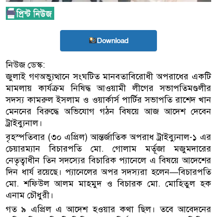
Download
নিউজ ডেস্ক:
জুলাই গণঅভ্যুত্থানে সংঘটিত মানবতাবিরোধী অপরাধের একটি
মামলায় কার্যক্রম নিষিদ্ধ আওয়ামী লীগের সভাপতিমণ্ডলীর
সদস্য কামরুল ইসলাম ও ওয়ার্কার্স পার্টির সভাপতি রাশেদ খান
মেননের বিরুদ্ধে অভিযোগ গঠন বিষয়ে আজ আদেশ দেবেন
ট্রাইব্যুনাল।
বৃহস্পতিবার (৩০ এপ্রিল) আন্তর্জাতিক অপরাধ ট্রাইব্যুনাল-১ এর
চেয়ারম্যান বিচারপতি মো. গোলাম মর্তূজা মজুমদারের
নেতৃত্বাধীন তিন সদস্যের বিচারিক প্যানেলে এ বিষয়ে আদেশের
দিন ধার্য রয়েছে। প্যানেলের অপর সদস্যরা হলেন—বিচারপতি
মো. শফিউল আলম মাহমুদ ও বিচারক মো. মোহিতুল হক
এনাম চৌধুরী।
গত ৯ এপ্রিল এ আদেশ হওয়ার কথা ছিল। তবে আবেদনের