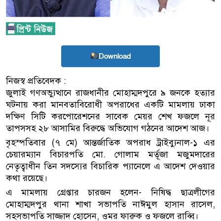
Download
নিজস্ব প্রতিবেদক :
জুলাই গণঅভ্যুত্থানে রাজধানীর মোহাম্মদপুরে ৯ জনকে হত্যার
ঘটনায় করা মানবতাবিরোধী অপরাধের একটি মামলায় ঢাকা
দক্ষিণ সিটি করপোরেশনের সাবেক মেয়র শেখ ফজলে নূর
তাপসসহ ২৮ আসামির বিরুদ্ধে অভিযোগ গঠনের আদেশ আজ।
বৃহস্পতিবার (৭ মে) আন্তর্জাতিক অপরাধ ট্রাইব্যুনাল-১ এর
চেয়ারম্যান বিচারপতি মো. গোলাম মর্তূজা মজুমদারের
নেতৃত্বাধীন তিন সদস্যের বিচারিক প্যানেলে এ আদেশ দেওয়ার
কথা রয়েছে।
এ মামলায় গ্রেপ্তার চারজন হলেন- নিষিদ্ধ ছাত্রলীগের
মোহাম্মদপুর থানা শাখা সভাপতি নাঈমুল হাসান রাসেল,
সহসভাপতি সাজ্জাদ হোসেন, ওমর ফারুক ও ফজলে রাব্বি।