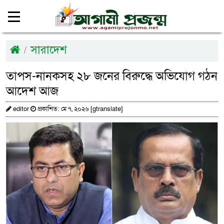
সারাদেশ
তাপস-নানকসহ ২৮ জনের বিরুদ্ধে অভিযোগ গঠন
আদেশ আজ
editor
প্রকাশিত: মে ৭, ২০২৬ [gtranslate]