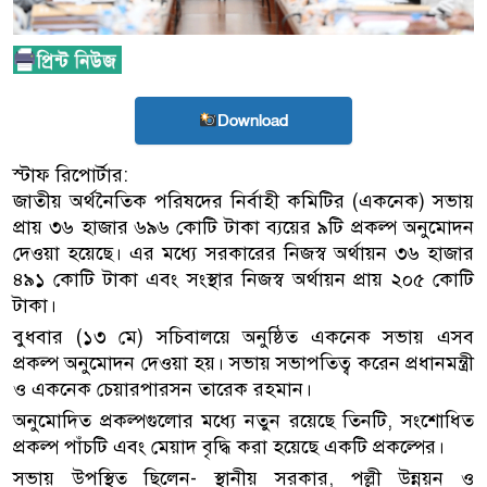
Download
স্টাফ রিপোর্টার:
জাতীয় অর্থনৈতিক পরিষদের নির্বাহী কমিটির (একনেক) সভায়
প্রায় ৩৬ হাজার ৬৯৬ কোটি টাকা ব্যয়ের ৯টি প্রকল্প অনুমোদন
দেওয়া হয়েছে। এর মধ্যে সরকারের নিজস্ব অর্থায়ন ৩৬ হাজার
৪৯১ কোটি টাকা এবং সংস্থার নিজস্ব অর্থায়ন প্রায় ২০৫ কোটি
টাকা।
বুধবার (১৩ মে) সচিবালয়ে অনুষ্ঠিত একনেক সভায় এসব
প্রকল্প অনুমোদন দেওয়া হয়। সভায় সভাপতিত্ব করেন প্রধানমন্ত্রী
ও একনেক চেয়ারপারসন তারেক রহমান।
অনুমোদিত প্রকল্পগুলোর মধ্যে নতুন রয়েছে তিনটি, সংশোধিত
প্রকল্প পাঁচটি এবং মেয়াদ বৃদ্ধি করা হয়েছে একটি প্রকল্পের।
সভায় উপস্থিত ছিলেন- স্থানীয় সরকার, পল্লী উন্নয়ন ও