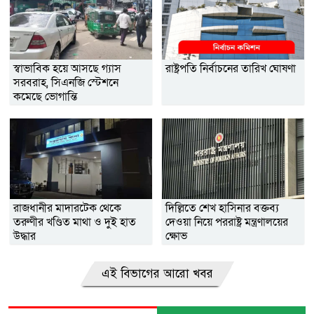
স্বাভাবিক হয়ে আসছে গ্যাস
রাষ্ট্রপতি নির্বাচনের তারিখ ঘোষণা
সরবরাহ, সিএনজি স্টেশনে
কমেছে ভোগান্তি
রাজধানীর মাদারটেক থেকে
দিল্লিতে শেখ হাসিনার বক্তব্য
তরুণীর খণ্ডিত মাথা ও দুই হাত
দেওয়া নিয়ে পররাষ্ট্র মন্ত্রণালয়ের
উদ্ধার
ক্ষোভ
এই বিভাগের আরো খবর