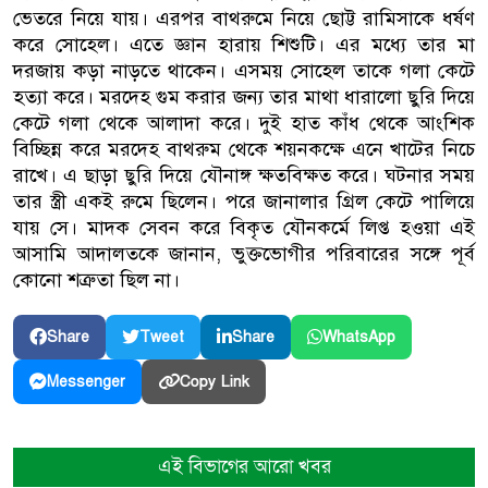
ভেতরে নিয়ে যায়। এরপর বাথরুমে নিয়ে ছোট্ট রামিসাকে ধর্ষণ
করে সোহেল। এতে জ্ঞান হারায় শিশুটি। এর মধ্যে তার মা
দরজায় কড়া নাড়তে থাকেন। এসময় সোহেল তাকে গলা কেটে
হত্যা করে। মরদেহ গুম করার জন্য তার মাথা ধারালো ছুরি দিয়ে
কেটে গলা থেকে আলাদা করে। দুই হাত কাঁধ থেকে আংশিক
বিচ্ছিন্ন করে মরদেহ বাথরুম থেকে শয়নকক্ষে এনে খাটের নিচে
রাখে। এ ছাড়া ছুরি দিয়ে যৌনাঙ্গ ক্ষতবিক্ষত করে। ঘটনার সময়
তার স্ত্রী একই রুমে ছিলেন। পরে জানালার গ্রিল কেটে পালিয়ে
যায় সে। মাদক সেবন করে বিকৃত যৌনকর্মে লিপ্ত হওয়া এই
আসামি আদালতকে জানান, ভুক্তভোগীর পরিবারের সঙ্গে পূর্ব
কোনো শত্রুতা ছিল না।
Share
Tweet
Share
WhatsApp
Copy Link
Messenger
এই বিভাগের আরো খবর