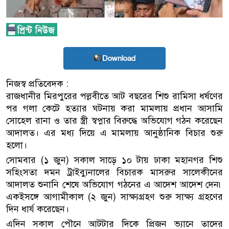
Download
নিজস্ব প্রতিবেদক :
রাজধানীর মিরপুরের পল্লবীতে আট বছরের শিশু রামিসা ধর্ষণের
পর গলা কেটে হত্যার ঘটনায় করা মামলায় প্রধান আসামি
সোহেল রানা ও তার স্ত্রী স্বপ্নার বিরুদ্ধে অভিযোগ গঠন করেছেন
আদালত। এর মধ্য দিয়ে এ মামলায় আনুষ্ঠানিক বিচার শুরু
হলো।
সোমবার (১ জুন) সকাল সাড়ে ১০ টায় ঢাকা মহানগর শিশু
সহিংসতা দমন ট্রাইব্যুনালের বিচারক মাসরুর সালেকীনের
আদালত শুনানি শেষে অভিযোগ গঠনের এ আদেশ আদেশ দেন৷
একইসঙ্গে আগামীকাল (২ জুন) সাক্ষ্যগ্রহণ শুরু সাক্ষ্য গ্রহণের
দিন ধার্য করেছেন।
এদিন সকাল পৌনে আটটার দিকে প্রিজন ভ্যানে তাদের