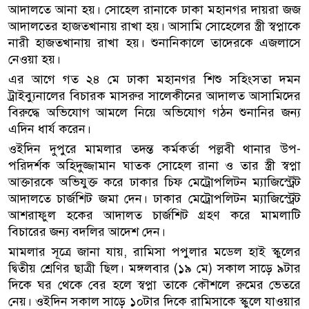
আদালতে আনা হয়। সোহেল রানাকে ঢাকা মহানগর দায়রা জজ
আদালতের হাজতখানায় রাখা হয়। আসামি সোহেলের স্ত্রী স্বপ্নাকে
নারী হাজতখানায় রাখা হয়। শুনানিকালে তাদেরকে এজলাসে
নেওয়া হয়।
এর আগে গত ২৪ মে ঢাকা মহানগর শিশু সহিংসতা দমন
ট্রাইব্যুনালের বিচারক মাসরুর সালেকীনের আদালত আসামিদের
বিরুদ্ধে অভিযোগ আমলে নিয়ে অভিযোগ গঠন শুনানির জন্য
এদিন ধার্য করেন।
ওইদিন দুপুরে মামলার তদন্ত কর্মকর্তা পল্লবী থানার উপ-
পরিদর্শক অহিদুজ্জামান ঘাতক সোহেল রানা ও তার স্ত্রী স্বপ্না
আক্তারকে অভিযুক্ত করে ঢাকার চিফ মেট্রোপলিটন ম্যাজিস্ট্রেট
আদালতে চার্জশিট জমা দেন। ঢাকার মেট্রোপলিটন ম্যাজিস্ট্রেট
আশরাফুল হকের আদালত চার্জশিট গ্রহণ করে মামলাটি
বিচারের জন্য বদলির আদেশ দেন।
মামলার সূত্রে জানা যায়, রামিসা পপুলার মডেল হাই স্কুলের
দ্বিতীয় শ্রেণির ছাত্রী ছিল। মঙ্গলবার (১৯ মে) সকাল সাড়ে ৯টার
দিকে ঘর থেকে বের হলে স্বপ্না তাকে কৌশলে রুমের ভেতরে
নেয়। ওইদিন সকাল সাড়ে ১০টার দিকে রামিসাকে স্কুলে যাওয়ার