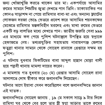
জন্য খোঁজাখুঁজি করতে থাকেন তার মা। একপর্যায়ে আসামির
রুমের সামনে শিশুটির জুতা দেখতে পান তিনি। ডাকাডাকির পর
কোনও সাড়াশব্দ না পেয়ে রামিসার বাবা-মা এবং অন্যান্য ফ্ল্যাটের
লোকজন দরজা ভেঙে ভেতরে প্রবেশ করে আসামির শয়নকক্ষের
মেঝেতে রামিসার মস্তকবিহীন মরদেহ এবং মাথা রুমের ভেতরে
একটি বড় বালতির মধ্যে দেখতে পান। জাতীয় জরুরি সেবা ৯৯৯
এর মাধ্যমে কল পেয়ে পুলিশ ঘটনাস্থলে উপস্থিত হয়ে স্বপ্নাকে
হেফাজতে নেয়। তথ্যপ্রযুক্তির সহায়তায় নারায়নগঞ্জ জেলার
ফতুল্লা থানার সামনে থেকে সোহেল রানাকে গ্রেপ্তারে সক্ষম হয়
পুলিশ।
এ ঘটনায় বুধবার ভিকটিমের বাবা আব্দুল হান্নান মোল্লা বাদী
হয়ে পল্লবী থানায় মামলা দায়ের করেন।
এ মামলায় গত বুধবার (২০ মে) গ্রেপ্তার আসামি সোহেল রানা
আদালতে দোষ স্বীকার করে জবানবন্দি দিয়েছেন।
ঘটনার আগে ইয়াবা সেবন করেছিলেন বলে জবানবন্দিতে জানান
এই ঘাতক।
জবানবন্দিতে সোহেল জানায় , ১৯ মে সকাল সাড়ে ৯ টার দিকে
রামিসা ঘর থেকে বের হলে তার স্ত্রী স্বপ্না আক্তার তাকে রুমের