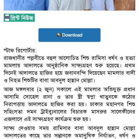
Download
স্টাফ রিপোর্টার:
রাজধানীর পল্লবীতে বহুল আলোচিত শিশু রামিসা ধর্ষণ ও হত্যা
মামলায় আদালতে আনুষ্ঠানিক সাক্ষ্যগ্রহণ শুরু হয়েছে। প্রথম
দিনেই আদালতে হাজির হয়ে জবানবন্দি দিয়েছেন মামলার বাদী
ও নিহত শিশুটির বাবা আবদুল হান্নান মোল্লা।
আজ মঙ্গলবার (২ জুন) সকালে এই মামলার অভিযুক্ত প্রধান
আসামি সোহেল রানা ও তার স্ত্রী স্বপ্না খাতুনকে কঠোর
নিরাপত্তায় আদালতে হাজির করা হয়। ঢাকার মহানগর শিশু
সহিংসতা দমন ট্রাইব্যুনালের বিচারক মাসরুর সালেকীনের
এজলাসে এই সাক্ষ্যগ্রহণ কার্যক্রম শুরু হয়।
সাক্ষ্য দেওয়ার সময় রামিসার বাবা আবদুল হান্নান মোল্লা
আদালতের কাছে তার সন্তানকে অমানুষিক নির্যাতন, ধর্ষণ ও