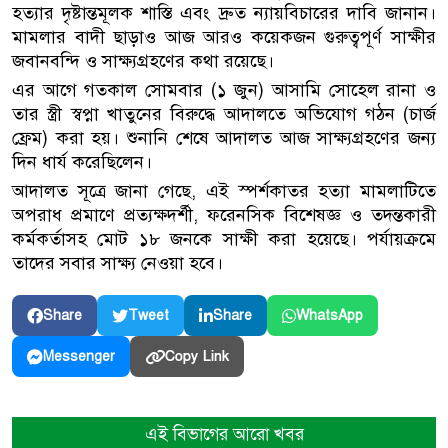
হত্যার দৃষ্টান্তমূলক শাস্তি এবং দ্রুত ন্যায়বিচারের দাবি জানান।
মামলার বাদী ছাড়াও আজ আরও কয়েকজন গুরুত্বপূর্ণ সাক্ষীর
জবানবন্দি ও সাক্ষ্যগ্রহণের কথা রয়েছে।
এর আগে গতকাল সোমবার (১ জুন) আসামি সোহেল রানা ও
তার স্ত্রী স্বপ্না খাতুনের বিরুদ্ধে আদালতে অভিযোগ গঠন (চার্জ
ফ্রেম) করা হয়। শুনানি শেষে আদালত আজ সাক্ষ্যগ্রহণের জন্য
দিন ধার্য করেছিলেন।
আদালত সূত্রে জানা গেছে, এই স্পর্শকাতর হত্যা মামলাটিতে
অপরাধ প্রমাণে প্রত্যক্ষদর্শী, ফরেনসিক বিশেষজ্ঞ ও তদন্তকারী
কর্মকর্তাসহ মোট ১৮ জনকে সাক্ষী করা হয়েছে। পর্যায়ক্রমে
তাদের সবার সাক্ষ্য নেওয়া হবে।
Share
Tweet
Share
WhatsApp
Copy Link
Messenger
এই বিভাগের আরো খবর