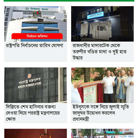
রাষ্ট্রপতি নির্বাচনের তারিখ ঘোষণা
রাজধানীর মাদারটেক থেকে
তরুণীর খণ্ডিত মাথা ও দুই হাত
উদ্ধার
দিল্লিতে শেখ হাসিনার বক্তব্য
ইউনূসকে সঙ্গে নিয়ে জুলাই স্মৃতি
দেওয়া নিয়ে পররাষ্ট্র মন্ত্রণালয়ের
জাদুঘর উদ্বোধন করলেন
ক্ষোভ
প্রধানমন্ত্রী