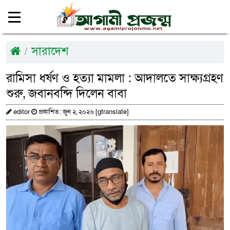
সারাদেশ
রামিসা ধর্ষণ ও হত্যা মামলা : আদালতে সাক্ষ্যগ্রহণ
শুরু, জবানবন্দি দিলেন বাবা
editor
প্রকাশিত: জুন ২, ২০২৬ [gtranslate]