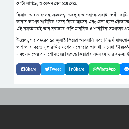
মোটা লাগছে, ও কেমন যেন হয়ে গেছে’।
কিয়ারা আরও বলেন, অন্তঃসত্ত্বা অবস্থায় আপনাকে সবাই ‘দেবী’ বান
আবার আগের শারীরিক গঠনে ফিরে আসেন এবং চেনা ছন্দে দৌড়াতে শু
এই সময়টাতেই তার সবচেয়ে বেশি মানসিক ও শারীরিক সমর্থনের প্
উল্লেখ্য, গত বছরের ১৫ জুলাই কিয়ারা আদবানি এবং সিদ্ধার্থ মালহো
পাশাপাশি কন্নড় সুপারস্টার যশের সঙ্গে তার আগামী সিনেমা ‘টক্সিক’-এর
এবং সমাজের বডি শেমিংয়ের বিরুদ্ধে কিয়ারার এমন সোচ্চার বক্তব্য ই
Share
Tweet
Share
WhatsApp