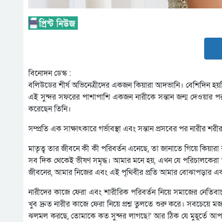
বিনোদন ডেস্ক :
বলিউডের শীর্ষ অভিনেত্রীদের একজন কিয়ারা আদভানি। বেশিদিন হয়
এই সুন্দর সফরের পাশাপাশি একজন নারীকে সন্তান জন্ম দেওয়ার প
করেছেন তিনি।
সম্প্রতি এক সাক্ষাৎকারে গর্ভাবস্থা এবং সন্তান প্রসবের পর নারীর শর
মাতৃত্ব তার জীবনে কী কী পরিবর্তন এনেছে, তা জানাতে গিয়ে কিয়ারা 
সব দিক থেকেই ভীষণ সমৃদ্ধ। আমার মনে হয়, এখন যে পরিচালকেরা
জীবনের, আমার নিজের এবং এই পৃথিবীর প্রতি আমার বোঝাপড়ার একটা
নারীদের কাজে ফেরা এবং শারীরিক পরিবর্তন নিয়ে সমাজের নেতিবাচক
খুব দ্রুত নারীর কাজে ফেরা নিয়ে প্রশ্ন তুলতে শুরু করে। সবচেয়ে
ঝলমল করছে, তোমাকে কত সুন্দর লাগছে!’ আর ঠিক যে মুহূর্তে আপন