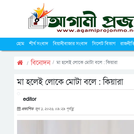
হোম
শীর্ষ সংবাদ
বিয়ানীবাজার সংবাদ
সিলেট বিভাগ
রাজনীত
বিনোদন
মা হলেই লোকে মোটা বলে : কিয়ারা
মা হলেই লোকে মোটা বলে : কিয়ারা
editor
প্রকাশিত
জুন ১, ২০২৬, ০৯:২৯ পূর্বাহ্ণ