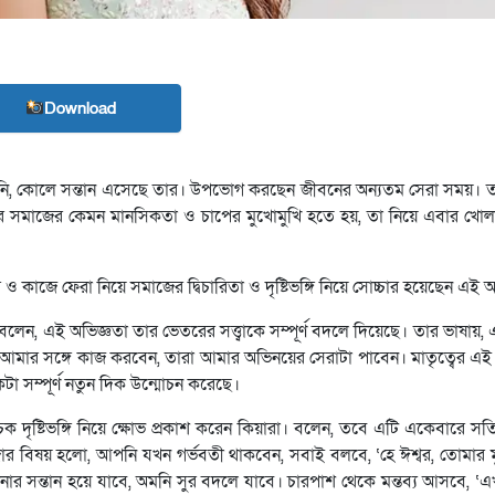
Download
নি, কোলে সন্তান এসেছে তার। উপভোগ করছেন জীবনের অন্যতম সেরা সময়। তব
র সমাজের কেমন মানসিকতা ও চাপের মুখোমুখি হতে হয়, তা নিয়ে এবার খোলাম
ীর ও কাজে ফেরা নিয়ে সমাজের দ্বিচারিতা ও দৃষ্টিভঙ্গি নিয়ে সোচ্চার হয়েছেন এই অ
বলেন, এই অভিজ্ঞতা তার ভেতরের সত্ত্বাকে সম্পূর্ণ বদলে দিয়েছে। তার ভাষায়,
 আমার সঙ্গে কাজ করবেন, তারা আমার অভিনয়ের সেরাটা পাবেন। মাতৃত্বের 
 সম্পূর্ণ নতুন দিক উন্মোচন করেছে।
 দৃষ্টিভঙ্গি নিয়ে ক্ষোভ প্রকাশ করেন কিয়ারা। বলেন, তবে এটি একেবারে সত্
 মজার বিষয় হলো, আপনি যখন গর্ভবতী থাকবেন, সবাই বলবে, ‘হে ঈশ্বর, তোমার 
ার সন্তান হয়ে যাবে, অমনি সুর বদলে যাবে। চারপাশ থেকে মন্তব্য আসবে, 