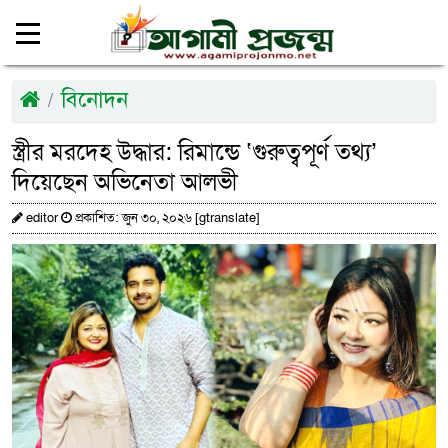
বিনোদন
স্ত্রীর মরদেহ উদ্ধার: রিমান্ডে ‘গুরুত্বপূর্ণ তথ্য’
দিয়েছেন অভিনেতা আলভী
editor
প্রকাশিত: জুন ৩০, ২০২৬ [gtranslate]