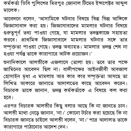
কর্মকর্তা ডিবি পুলিশের মিরপুর জোনাল টিমের ইন্সপেক্টর আব্দুল
মালেক।
আবেদনে বলেন, ‘আসামিকে ঘটনার বিষয়ে ভিন্ন ভিন্ন আঙ্গিকে
জিজ্ঞাসাবাদ করা হয়। জিজ্ঞাসাবাদের মামলার ঘটনার বিষয়ে
গুরুত্বপূর্ণ তথ্য পাওয়া গেছে, যা মামলার তদন্তকাজে সহায়তা
করবে। প্রাথমিক জিজ্ঞাসাবাদে মামলার ঘটনার সঙ্গে তার
সম্পৃক্ততা পাওয়া গেছে। তদন্ত অব্যাহত। মামলার তদন্ত শেষ না
হওয়া পর্যন্ত তাকে কারাগারে আটক প্রয়োজন।’
শুনানিকালে আলভীকে এজলাসে তোলা হয়। তবে তার পক্ষে
জামিনের আবেদন ছিল না। বাদীপক্ষের আইনজীবী আবজাল
হোসাইন মৃধা এ মামলায় আর কার কার সম্পৃক্ততা আসছে তা
লিখিত আকারে জানাতে আদালতের কাছে আবেদন করেন।
বিচারক তাকে জানান, তদন্ত কর্মকর্তাকে এ বিষয়ে কল করা
হবে।
এরপর বিচারক আলভীর কিছু বলার আছে কি না জানতে চান।
আলভী মাথা নেড়ে জানান, ‘না।’ কোনো টর্চার করা হয়েছে কি না
বিচারক জানতে চাইলে আলভী বলেন, ‘না।’ পরে আদালত তাকে
কারাগারে পাঠানোর আদেশ দেন।