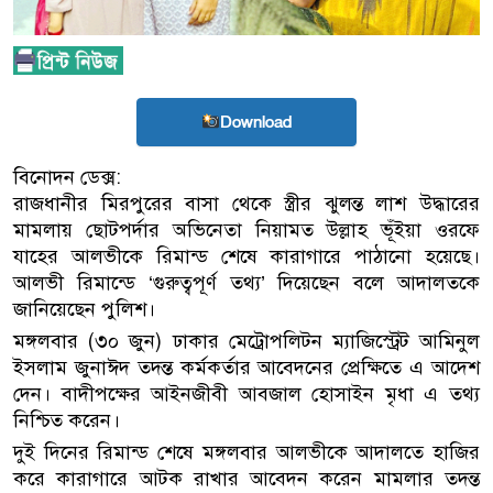
Download
বিনোদন ডেক্স:
রাজধানীর মিরপুরের বাসা থেকে স্ত্রীর ঝুলন্ত লাশ উদ্ধারের
মামলায় ছোটপর্দার অভিনেতা নিয়ামত উল্লাহ ভূঁইয়া ওরফে
যাহের আলভীকে রিমান্ড শেষে কারাগারে পাঠানো হয়েছে।
আলভী রিমান্ডে ‘গুরুত্বপূর্ণ তথ্য’ দিয়েছেন বলে আদালতকে
জানিয়েছেন পুলিশ।
মঙ্গলবার (৩০ জুন) ঢাকার মেট্রোপলিটন ম্যাজিস্ট্রেট আমিনুল
ইসলাম জুনাঈদ তদন্ত কর্মকর্তার আবেদনের প্রেক্ষিতে এ আদেশ
দেন। বাদীপক্ষের আইনজীবী আবজাল হোসাইন মৃধা এ তথ্য
নিশ্চিত করেন।
দুই দিনের রিমান্ড শেষে মঙ্গলবার আলভীকে আদালতে হাজির
করে কারাগারে আটক রাখার আবেদন করেন মামলার তদন্ত