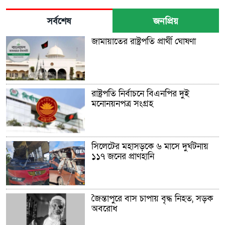
সর্বশেষ
জনপ্রিয়
জামায়াতের রাষ্ট্রপতি প্রার্থী ঘোষণা
রাষ্ট্রপতি নির্বাচনে বিএনপির দুই
মনোনয়নপত্র সংগ্রহ
সিলেটের মহাসড়কে ৬ মাসে দুর্ঘটনায়
১১৭ জনের প্রাণহানি
জৈন্তাপুরে বাস চাপায় বৃদ্ধ নিহত, সড়ক
অবরোধ