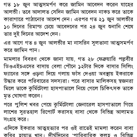
গত ১৮ জুন আত্মসমর্পণ করে জামিন আবেদন করেন যাহের
আলভী। তবে আদালত সেদিন জামিন আবেদন নাকচ করে তাকে
কারাগারে পাঠানোর আদেশ দেন। এরপর গত ২১ জুন আলভীর
১০ দিনের রিমান্ড চেয়ে আবেদনের পর ২৪ জুন শুনানি শেষে
তার দুই দিনের আদেশ দেন।
এর আগে গত ৪ জুন আলভীর মা নাসরিন সুলতানা আত্মসমর্পণ
করে জামিন পান।
মামলার বিবরণ থেকে জানা যায়, গত ২৮ ফেব্রুয়ারি পল্লবীর
ডিওএইচএসের বাসায় বেলা পৌনে ১২টার দিকে বাসার সিলিং
ফ্যানের সঙ্গে ওড়না দিয়ে গলায় ফাঁস দেওয়া অবস্থায় ইকরাকে
উদ্ধার করে পরিবারের সদস্যরা। পরে বাসার মালিকসহ স্বজনরা
মিলে তাকে কুর্মিটোলা হাসপাতালে নিয়ে গেলে চিকিৎসক তাকে
মৃত ঘোষণা করেন।
পরে পুলিশ খবর পেয়ে কুর্মিটোলা জেনারেল হাসপাতালে গিয়ে
লাশের সুরতহাল রিপোর্ট করাসহ বাসা থেকে বিভিন্ন আলামত
সংগ্রহ করে।
এদিকে ইকরার আত্মহত্যার পর ওই রাতেই মামলা করেন বাবা
কবির হায়াত খান। দীর্ঘদিনের ‘পারিবারিক কলহ ও বিভিন্ন