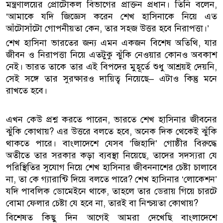
মন্ত্রণালয়ের প্রোটোকল বিভাগের প্রাক্তন প্রধান। তিনি বলেন,
‘আমাকে যদি জিজ্ঞেস করেন শেখ হাসিনাকে নিয়ে এত
আঁটোসাঁটো গোপনীয়তা কেন, তার সহজ উত্তর হবে নিরাপত্তা।’
শেখ হাসিনা ভারতের জন্য এমন একজন বিশেষ অতিথি, যার
জীবন ও নিরাপত্তা নিয়ে এতটুকু ঝুঁকি নেওয়ার কোনও অবকাশ
নেই। ভারত তাকে তার এই বিপদের মুহূর্তে শুধু আশ্রয়ই দেয়নি,
সেই সঙ্গে তার সুরক্ষারও দায়িত্ব নিয়েছে– এটাও কিন্তু মনে
রাখতে হবে।
এখন কেউ প্রশ্ন করতে পারেন, ভারতে শেখ হাসিনার জীবনের
ঝুঁকি কোথায়? এর উত্তরে বলতে হবে, অনেক দিক থেকেই ঝুঁকি
থাকতে পারে। বাংলাদেশে যেসব ‘জিহাদি’ গোষ্ঠীর বিরুদ্ধে
অতীতে তার সরকার কড়া ব্যবস্থা নিয়েছে, তাদের সদস্যরা যে
পরিস্থিতির সুযোগ নিয়ে শেখ হাসিনার জীবননাশের চেষ্টা চালাবে
না, তা কে গ্যারান্টি দিয়ে বলতে পারে? শেখ হাসিনার ‘লোকেশন’
যদি পাবলিক ডোমেইনে থাকে, তাহলে তার ডেরায় গিয়ে চারটে
বোমা ফেলার চেষ্টা যে হবে না, তারই বা নিশ্চয়তা কোথায়?
বিশেষত কিছু দিন আগেই আমরা দেখেছি বাংলাদেশে