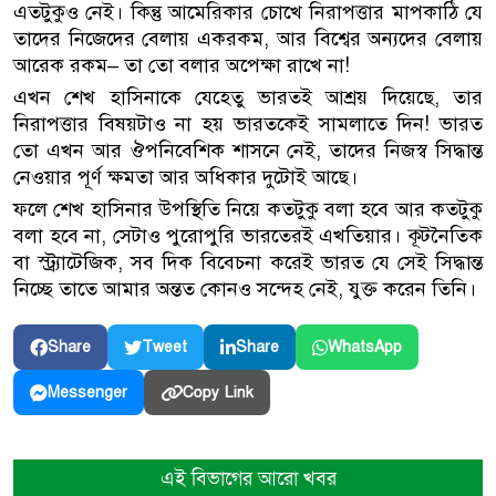
এতটুকুও নেই। কিন্তু আমেরিকার চোখে নিরাপত্তার মাপকাঠি যে
তাদের নিজেদের বেলায় একরকম, আর বিশ্বের অন্যদের বেলায়
আরেক রকম– তা তো বলার অপেক্ষা রাখে না!
এখন শেখ হাসিনাকে যেহেতু ভারতই আশ্রয় দিয়েছে, তার
নিরাপত্তার বিষয়টাও না হয় ভারতকেই সামলাতে দিন! ভারত
তো এখন আর ঔপনিবেশিক শাসনে নেই, তাদের নিজস্ব সিদ্ধান্ত
নেওয়ার পূর্ণ ক্ষমতা আর অধিকার দুটোই আছে।
ফলে শেখ হাসিনার উপস্থিতি নিয়ে কতটুকু বলা হবে আর কতটুকু
বলা হবে না, সেটাও পুরোপুরি ভারতেরই এখতিয়ার। কূটনৈতিক
বা স্ট্র্যাটেজিক, সব দিক বিবেচনা করেই ভারত যে সেই সিদ্ধান্ত
নিচ্ছে তাতে আমার অন্তত কোনও সন্দেহ নেই, যুক্ত করেন তিনি।
Share
Tweet
Share
WhatsApp
Copy Link
Messenger
এই বিভাগের আরো খবর