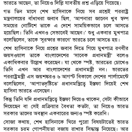
ভারতে আছেন, তা নিয়েও দিল্লি যাবতীয় প্রশ্ন এড়িয়ে গিয়েছে।
গত তিন মাসে শেখ হাসিনাকে নিয়ে সব প্রশ্নেই পররাষ্ট্র
মন্ত্রণালয়ের বাঁধাধরা জবাব ছিল, ‘আপনারা জানেন খুব স্বল্প
সময়ের নোটিশে তাকে এ দেশে সাময়িকভাবে চলে আসতে
হয়েছিল। তিনি এখনও সেভাবেই আছেন।’ শুধু একবার মুখপাত্র
বলেছিলেন, তাকে ‘সুরক্ষার কারণে’ ভারতে চলে আসতে হয়।
শেখ হাসিনাকে নিয়ে প্রশ্নের জবাব দিতে গিয়ে মুখপাত্র রণধীর
জয়সওয়াল তাকে বাংলাদেশের ‘সাবেক প্রধানমন্ত্রী’ বলেও
একাধিকবার উল্লেখ করেছেন। যা থেকে স্পষ্ট, ভারতের চোখেও
তিনি এখন আর বাংলাদেশের প্রধানমন্ত্রী নন। ভারতের
পররাষ্ট্রমন্ত্রী এস জয়শঙ্করও ৬ আগস্ট বিকালে দেশের পার্লামেন্টে
বলেছিলেন, ‘আপাতদৃষ্টিতে’ প্রধানমন্ত্রিত্বে ইস্তফা দিয়েই শেখ
হাসিনা ভারতে এসেছেন।
কিন্তু তিনি যদি প্রধানমন্ত্রিত্বে ইস্তফা দিয়েও থাকেন, সেটা কীভাবে
দিয়েছেন বা সেই প্রক্রিয়ার বৈধতা কতটা, তা নিয়েও ভারত
সরকার তাদের অবস্থান একবারের জন্যও স্পষ্ট করেনি।
সোজা কথায়, শেখ হাসিনাকে ঘিরে পুরো বিষয়টাতেই ভারত
সরকার চরম গোপনীয়তা বজায় রাখার সিদ্ধান্ত নিয়েছে। আর