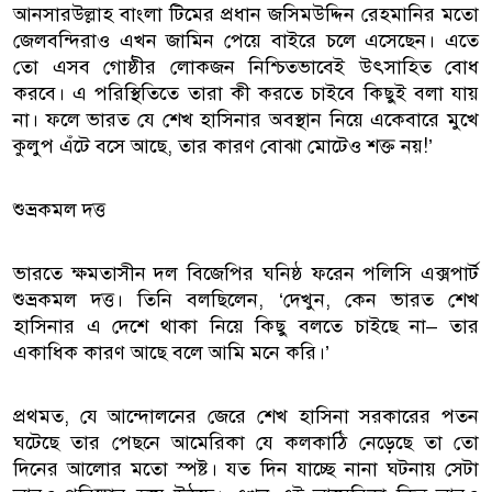
আনসারউল্লাহ বাংলা টিমের প্রধান জসিমউদ্দিন রেহমানির মতো
জেলবন্দিরাও এখন জামিন পেয়ে বাইরে চলে এসেছেন। এতে
তো এসব গোষ্ঠীর লোকজন নিশ্চিতভাবেই উৎসাহিত বোধ
করবে। এ পরিস্থিতিতে তারা কী করতে চাইবে কিছুই বলা যায়
না। ফলে ভারত যে শেখ হাসিনার অবস্থান নিয়ে একেবারে মুখে
কুলুপ এঁটে বসে আছে, তার কারণ বোঝা মোটেও শক্ত নয়!’
শুভ্রকমল দত্ত
ভারতে ক্ষমতাসীন দল বিজেপির ঘনিষ্ঠ ফরেন পলিসি এক্সপার্ট
শুভ্রকমল দত্ত। তিনি বলছিলেন, ‘দেখুন, কেন ভারত শেখ
হাসিনার এ দেশে থাকা নিয়ে কিছু বলতে চাইছে না– তার
একাধিক কারণ আছে বলে আমি মনে করি।’
প্রথমত, যে আন্দোলনের জেরে শেখ হাসিনা সরকারের পতন
ঘটেছে তার পেছনে আমেরিকা যে কলকাঠি নেড়েছে তা তো
দিনের আলোর মতো স্পষ্ট। যত দিন যাচ্ছে নানা ঘটনায় সেটা