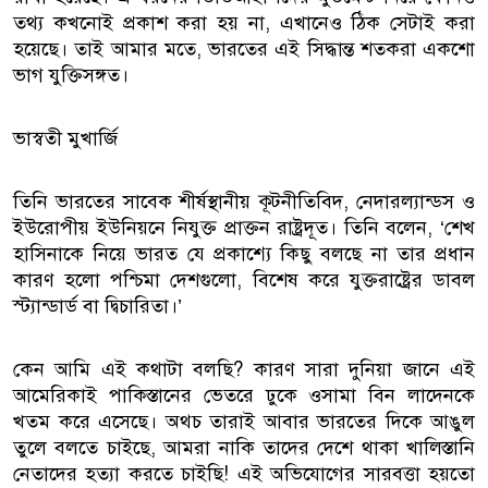
তথ্য কখনোই প্রকাশ করা হয় না, এখানেও ঠিক সেটাই করা
হয়েছে। তাই আমার মতে, ভারতের এই সিদ্ধান্ত শতকরা একশো
ভাগ যুক্তিসঙ্গত।
ভাস্বতী মুখার্জি
তিনি ভারতের সাবেক শীর্ষস্থানীয় কূটনীতিবিদ, নেদারল্যান্ডস ও
ইউরোপীয় ইউনিয়নে নিযুক্ত প্রাক্তন রাষ্ট্রদূত। তিনি বলেন, ‘শেখ
হাসিনাকে নিয়ে ভারত যে প্রকাশ্যে কিছু বলছে না তার প্রধান
কারণ হলো পশ্চিমা দেশগুলো, বিশেষ করে যুক্তরাষ্ট্রের ডাবল
স্ট্যান্ডার্ড বা দ্বিচারিতা।’
কেন আমি এই কথাটা বলছি? কারণ সারা দুনিয়া জানে এই
আমেরিকাই পাকিস্তানের ভেতরে ঢুকে ওসামা বিন লাদেনকে
খতম করে এসেছে। অথচ তারাই আবার ভারতের দিকে আঙুল
তুলে বলতে চাইছে, আমরা নাকি তাদের দেশে থাকা খালিস্তানি
নেতাদের হত্যা করতে চাইছি! এই অভিযোগের সারবত্তা হয়তো