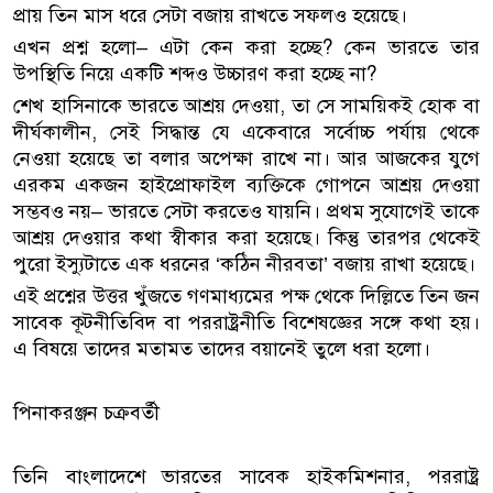
প্রায় তিন মাস ধরে সেটা বজায় রাখতে সফলও হয়েছে।
এখন প্রশ্ন হলো– এটা কেন করা হচ্ছে? কেন ভারতে তার
উপস্থিতি নিয়ে একটি শব্দও উচ্চারণ করা হচ্ছে না?
শেখ হাসিনাকে ভারতে আশ্রয় দেওয়া, তা সে সাময়িকই হোক বা
দীর্ঘকালীন, সেই সিদ্ধান্ত যে একেবারে সর্বোচ্চ পর্যায় থেকে
নেওয়া হয়েছে তা বলার অপেক্ষা রাখে না। আর আজকের যুগে
এরকম একজন হাইপ্রোফাইল ব্যক্তিকে গোপনে আশ্রয় দেওয়া
সম্ভবও নয়– ভারতে সেটা করতেও যায়নি। প্রথম সুযোগেই তাকে
আশ্রয় দেওয়ার কথা স্বীকার করা হয়েছে। কিন্তু তারপর থেকেই
পুরো ইস্যুটাতে এক ধরনের ‘কঠিন নীরবতা’ বজায় রাখা হয়েছে।
এই প্রশ্নের উত্তর খুঁজতে গণমাধ্যমের পক্ষ থেকে দিল্লিতে তিন জন
সাবেক কূটনীতিবিদ বা পররাষ্ট্রনীতি বিশেষজ্ঞের সঙ্গে কথা হয়।
এ বিষয়ে তাদের মতামত তাদের বয়ানেই তুলে ধরা হলো।
পিনাকরঞ্জন চক্রবর্তী
তিনি বাংলাদেশে ভারতের সাবেক হাইকমিশনার, পররাষ্ট্র