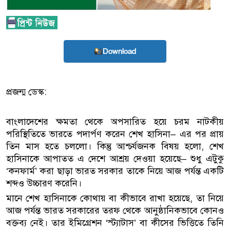
Download
প্রজন্ম ডেস্ক:
বাংলাদেশের ক্ষমতা থেকে অপসারিত হয়ে চরম নাটকীয়
পরিস্থিতিতে ভারতে পদার্পণ করেন শেখ হাসিনা– এর পর প্রায়
তিন মাস হতে চললো। কিন্তু আশ্চর্যজনক বিষয় হলো, শেখ
হাসিনাকে আপাতত এ দেশে আশ্রয় দেওয়া হয়েছে– শুধু এটুকু
‘কনফার্ম’ করা ছাড়া ভারত সরকার তাকে নিয়ে আজ পর্যন্ত একটি
শব্দও উচ্চারণ করেনি।
মানে শেখ হাসিনাকে কোথায় বা কীভাবে রাখা হয়েছে, তা নিয়ে
আজ পর্যন্ত ভারত সরকারের তরফ থেকে আনুষ্ঠানিকভাবে কোনও
বক্তব্য নেই। তার ইমিগ্রেশন ‘স্ট্যাটাস’ বা কীসের ভিত্তিতে তিনি