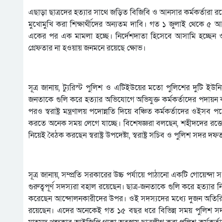
এছাড়া ছাত্রদের হত্যার সাথে জড়িত বিজিবি ও আনসার কর্মকর্তারা রয়ে
মুখোমুখি করা শিক্ষার্থীদের অন্যতম দাবি। গত ১ জুলাই থেকে ৫ আগস
একের পর এক মামলা হচ্ছে। নির্দেশদাতা হিসেবে আসামি হচ্ছেন ওই
গ্রেফতার না হওয়ায় জনমনে রয়েছে ক্ষোভ।
সূত্র জানায়, ট্যুরিস্ট পুলিশ ও এটিইউয়ের মতো পুলিশের দুটি ইউনিট
জনতাকে গুলি করে হত্যার অভিযোগে অভিযুক্ত কর্মকর্তাদের পদায়ন করা
পরও স্বরাষ্ট্র মন্ত্রণালয় পদোন্নতি দিয়ে বঞ্চিত কর্মকর্তাদের ওই
করতে অনেক সময় লেগে যাচ্ছে। বিশেষজ্ঞরা বলছেন, শহীদদের রক্তে
নিয়েই বৈঠক করছেন স্বরাষ্ট্র উপদেষ্টা, স্বরাষ্ট্র সচিব ও পুলিশ সদর
সূত্র জানায়, সম্প্রতি সরকারের উচ্চ পর্যায়ে পাঠানো একটি গোয়েন্
গুরুত্বপূর্ণ সদস্যরা বহাল রয়েছেন। ছাত্র-জনতাকে গুলি করে হত্যার ন
করেছেন আন্দোলনকারীদের উপর। ওই সদস্যদের মধ্যে দুজন অতি
রয়েছেন। এদের অনেকেই গত ১৫ বছর ধরে বিভিন্ন সময় পুলিশ স