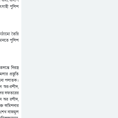
জন এবং এসপি
ৎসাহী পুলিশ
কাঠামো তৈরি
 আনতে পুলিশ
্তে নিরস্ত্র
ার প্রস্তুতি
এখনো পলাতক।
ুন অর-রশীদ,
 সদর দফতরের
ুন অর রশীদ,
ক্ত কমিশনার
 শেখ নাজমুল