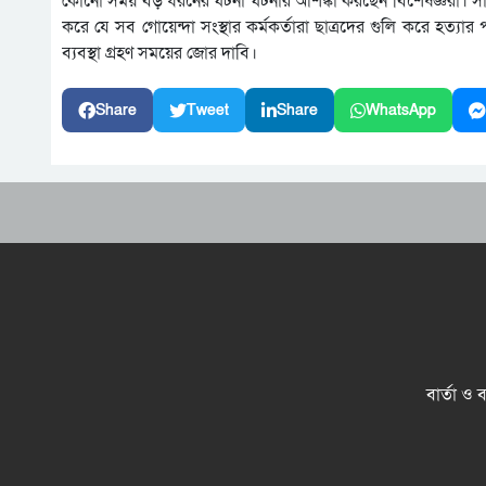
কোনো সময় বড় ধরনের ঘটনা ঘটনার আশঙ্কা করছেন বিশেষজ্ঞরা। সামরি
করে যে সব গোয়েন্দা সংস্থার কর্মকর্তারা ছাত্রদের গুলি করে হত্য
ব্যবস্থা গ্রহণ সময়ের জোর দাবি।
Share
Tweet
Share
WhatsApp
বার্তা ও 