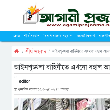
হোম
শীর্ষ সংবাদ
বিয়ানীবাজার সংবাদ
সিলেট বিভাগ
রাজনীত
শীর্ষ সংবাদ
আইনশৃঙ্খলা বাহিনীতে এখনো বহাল আওয়া
আইনশৃঙ্খলা বাহিনীতে এখনো বহাল আও
editor
প্রকাশিত
নভেম্বর ১২, ২০২৪, ০২:৪৮ অপরাহ্ণ