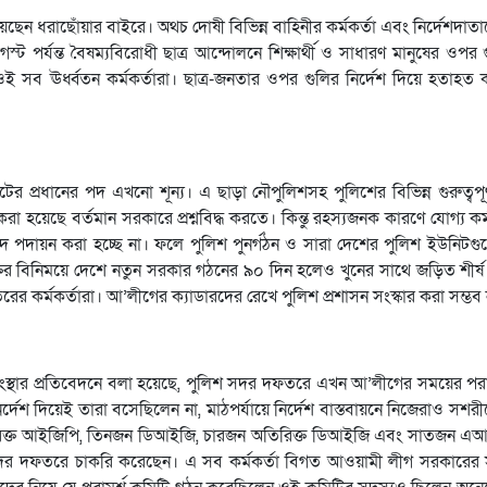
ছেন ধরাছোঁয়ার বাইরে। অথচ দোষী বিভিন্ন বাহিনীর কর্মকর্তা এবং নির্দেশদাত
্ট পর্যন্ত বৈষম্যবিরোধী ছাত্র আন্দোলনে শিক্ষার্থী ও সাধারণ মানুষের ওপর
 সব ঊর্ধ্বতন কর্মকর্তারা। ছাত্র-জনতার ওপর গুলির নির্দেশ দিয়ে হতাহত
ের প্রধানের পদ এখনো শূন্য। এ ছাড়া নৌপুলিশসহ পুলিশের বিভিন্ন গুরুত্বপূর্
 হয়েছে বর্তমান সরকারে প্রশ্নবিদ্ধ করতে। কিন্তু রহস্যজনক কারণে যোগ্য কর্
সব পদে পদায়ন করা হচ্ছে না। ফলে পুলিশ পুনর্গঠন ও সারা দেশের পুলিশ ইউনিটগ
র বিনিময়ে দেশে নতুন সরকার গঠনের ৯০ দিন হলেও খুনের সাথে জড়িত শীর্ষ ক
 দফতরের কর্মকর্তারা। আ’লীগের ক্যাডারদের রেখে পুলিশ প্রশাসন সংস্কার করা সম্ভব
দা সংস্থার প্রতিবেদনে বলা হয়েছে, পুলিশ সদর দফতরে এখন আ’লীগের সময়ের পর
ির্দেশ দিয়েই তারা বসেছিলেন না, মাঠপর্যায়ে নির্দেশ বাস্তবায়নে নিজেরাও সশরী
রিক্ত আইজিপি, তিনজন ডিআইজি, চারজন অতিরিক্ত ডিআইজি এবং সাতজন এআ
দর দফতরে চাকরি করেছেন। এ সব কর্মকর্তা বিগত আওয়ামী লীগ সরকারের 