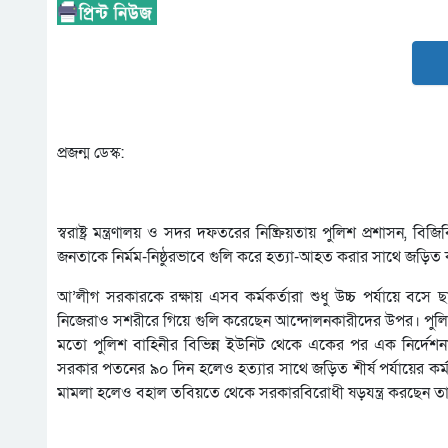
প্রজন্ম ডেস্ক:
স্বরাষ্ট্র মন্ত্রণালয় ও সদর দফতরের নিষ্ক্রিয়তায় পুলিশ প্রশাস
জনতাকে নির্মম-নিষ্ঠুরভাবে গুলি করে হত্যা-আহত করার সাথে জড়িত কর
আ’লীগ সরকারকে রক্ষায় এসব কর্মকর্তারা শুধু উচ্চ পর্যায়ে বসে ছা
নিজেরাও সশরীরে গিয়ে গুলি করেছেন আন্দোলনকারীদের উপর। পুল
মতো পুলিশ বাহিনীর বিভিন্ন ইউনিট থেকে একের পর এক নির্দেশনা
সরকার পতনের ৯০ দিন হলেও হত্যার সাথে জড়িত শীর্ষ পর্যায়ের কর্মক
মামলা হলেও বহাল তবিয়তে থেকে সরকারবিরোধী ষড়যন্ত্র করছেন তা