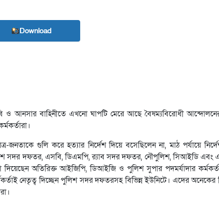
Download
ন, বিজিবি ও আনসার বাহিনীতে এখনো ঘাপটি মেরে আছে বৈষম্যবিরোধী আন্দোলনের
্মকর্তারা।
ত্র-জনতাকে গুলি করে হত্যার নির্দেশ দিয়ে বসেছিলেন না, মাঠ পর্যায়ে নির্দে
িশ সদর দফতর, এসবি, ডিএমপি, র‌্যাব সদর দফতর, নৌপুলিশ, সিআইডি এবং
 দিয়েছেন অতিরিক্ত আইজিপি, ডিআইজি ও পুলিশ সুপার পদমর্যাদার কর্মকর্
র্তাই নেতৃত্ব দিচ্ছেন পুলিশ সদর দফতরসহ বিভিন্ন ইউনিটে। এদের অনেকের বি
রা।