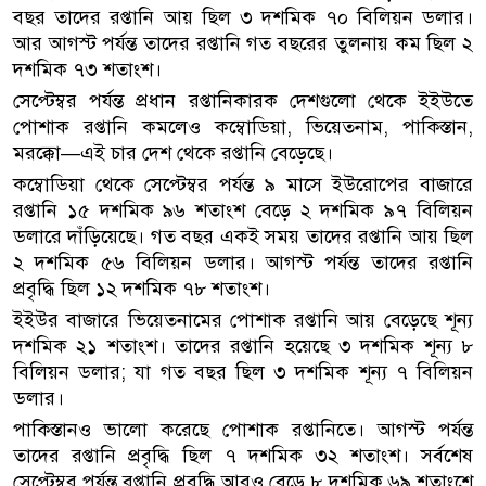
বছর তাদের রপ্তানি আয় ছিল ৩ দশমিক ৭০ বিলিয়ন ডলার।
আর আগস্ট পর্যন্ত তাদের রপ্তানি গত বছরের তুলনায় কম ছিল ২
দশমিক ৭৩ শতাংশ।
সেপ্টেম্বর পর্যন্ত প্রধান রপ্তানিকারক দেশগুলো থেকে ইইউতে
পোশাক রপ্তানি কমলেও কম্বোডিয়া, ভিয়েতনাম, পাকিস্তান,
মরক্কো—এই চার দেশ থেকে রপ্তানি বেড়েছে।
কম্বোডিয়া থেকে সেপ্টেম্বর পর্যন্ত ৯ মাসে ইউরোপের বাজারে
রপ্তানি ১৫ দশমিক ৯৬ শতাংশ বেড়ে ২ দশমিক ৯৭ বিলিয়ন
ডলারে দাঁড়িয়েছে। গত বছর একই সময় তাদের রপ্তানি আয় ছিল
২ দশমিক ৫৬ বিলিয়ন ডলার। আগস্ট পর্যন্ত তাদের রপ্তানি
প্রবৃদ্ধি ছিল ১২ দশমিক ৭৮ শতাংশ।
ইইউর বাজারে ভিয়েতনামের পোশাক রপ্তানি আয় বেড়েছে শূন্য
দশমিক ২১ শতাংশ। তাদের রপ্তানি হয়েছে ৩ দশমিক শূন্য ৮
বিলিয়ন ডলার; যা গত বছর ছিল ৩ দশমিক শূন্য ৭ বিলিয়ন
ডলার।
পাকিস্তানও ভালো করেছে পোশাক রপ্তানিতে। আগস্ট পর্যন্ত
তাদের রপ্তানি প্রবৃদ্ধি ছিল ৭ দশমিক ৩২ শতাংশ। সর্বশেষ
সেপ্টেম্বর পর্যন্ত রপ্তানি প্রবৃদ্ধি আরও বেড়ে ৮ দশমিক ৬৯ শতাংশে