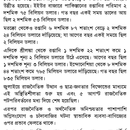
উন্নীত হয়েছে। ইইউর বাজারে পাকিস্তানের রপ্তানির পরিমাণ ২
দশমিক ৭৫ বিলিয়ন ডলার। গত বছর একই সময় তাদের আয়
ছিল ২ দশমিক ৫৩ বিলিয়ন ডলার।
মরক্কো থেকেও রপ্তানি ৬ দশমিক ৮৭ শতাংশ বেড়ে ২ দশমিক
২৪ বিলিয়ন ডলারে দাঁড়িয়েছে; যা আগের বছর একই সময়ে ছিল
২ বিলিয়ন ডলার।
এদিকে শ্রীলঙ্কা থেকে রপ্তানি ১ দশমিক ২২ শতাংশ কমে ১
দশমিক শূন্য ২ বিলিয়ন ডলারে উঠে এসেছে। আগের বছর ছিল
১ দশমিক শূন্য ৩ বিলিয়ন ডলার। ইন্দোনেশিয়া থেকে ৮ দশমিক
৪৪ শতাংশ কমে ৭৬৫ মিলিয়ন ডলারে দাঁড়িয়েছে। গত বছর ছিল
৮৩৫ মিলিয়ন ডলার।
জুলাইয়ে রাজনৈতিক উত্থান ও ছাত্র-জনতার বিক্ষোভের মাধ্যমে
এই অস্থিতিশীলতা শুরু হয় এবং ৫ আগস্ট রাজনৈতিক
পটপরিবর্তনের মধ্য দিয়ে শেষ হয়েছিল।
এরপর রাজনৈতিক ও অর্থনৈতিক অনিশ্চয়তার পাশাপাশি
অগ্নিসংযোগ ও চাঁদাবাজির ঘটনা স্বাভাবিক ব্যবসা-বাণিজ্যের
ওপর প্রভাব ফেলতে থাকে।