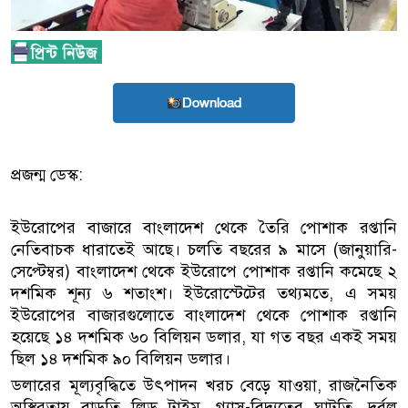
Download
প্রজন্ম ডেস্ক:
ইউরোপের বাজারে বাংলাদেশ থেকে তৈরি পোশাক রপ্তানি
নেতিবাচক ধারাতেই আছে। চলতি বছরের ৯ মাসে (জানুয়ারি-
সেপ্টেম্বর) বাংলাদেশ থেকে ইউরোপে পোশাক রপ্তানি কমেছে ২
দশমিক শূন্য ৬ শতাংশ। ইউরোস্টেটের তথ্যমতে, এ সময়
ইউরোপের বাজারগুলোতে বাংলাদেশ থেকে পোশাক রপ্তানি
হয়েছে ১৪ দশমিক ৬০ বিলিয়ন ডলার, যা গত বছর একই সময়
ছিল ১৪ দশমিক ৯০ বিলিয়ন ডলার।
ডলারের মূল্যবৃদ্ধিতে উৎপাদন খরচ বেড়ে যাওয়া, রাজনৈতিক
অস্থিরতায় বাড়তি লিড টাইম, গ্যাস-বিদ্যুতের ঘাটতি, দুর্বল