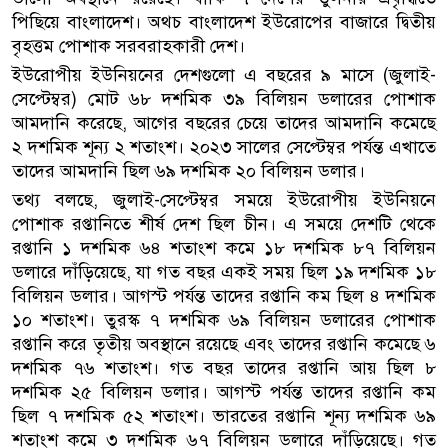
পিছিয়ে বাংলাদেশ। অথচ বাংলাদেশ ইউরোপের বাজারে দ্বিতীয়
বৃহত্তম পোশাক সরবরাহকারী দেশ।
ইউরোপীয় ইউনিয়নের দেশগুলো এ বছরের ৯ মাসে (জুলাই-
সেপ্টেম্বর) মোট ৬৮ দশমিক ৩৯ বিলিয়ন ডলারের পোশাক
আমদানি করেছে, আগের বছরের চেয়ে তাদের আমদানি কমেছে
২ দশমিক শূন্য ২ শতাংশ। ২০২৩ সালের সেপ্টেম্বর পর্যন্ত এখাতে
তাদের আমদানি ছিল ৬৯ দশমিক ২০ বিলিয়ন ডলার।
তথ্য বলছে, জুলাই-সেপ্টেম্বর সময়ে ইউরোপীয় ইউনিয়নে
পোশাক রপ্তানিতে শীর্ষ দেশ ছিল চীন। এ সময়ে দেশটি থেকে
রপ্তানি ১ দশমিক ৬৪ শতাংশ কমে ১৮ দশমিক ৮৭ বিলিয়ন
ডলারে দাঁড়িয়েছে, যা গত বছর একই সময় ছিল ১৯ দশমিক ১৮
বিলিয়ন ডলার। আগস্ট পর্যন্ত তাদের রপ্তানি কম ছিল ৪ দশমিক
১০ শতাংশ। তুরস্ক ৭ দশমিক ৬৯ বিলিয়ন ডলারের পোশাক
রপ্তানি করে তৃতীয় অবস্থানে রয়েছে এবং তাদের রপ্তানি কমেছে ৬
দশমিক ৭৬ শতাংশ। গত বছর তাদের রপ্তানি আয় ছিল ৮
দশমিক ২৫ বিলিয়ন ডলার। আগস্ট পর্যন্ত তাদের রপ্তানি কম
ছিল ৭ দশমিক ৫২ শতাংশ। ভারতের রপ্তানি শূন্য দশমিক ৬৯
শতাংশ কমে ৩ দশমিক ৬৭ বিলিয়ন ডলারে দাঁড়িয়েছে। গত