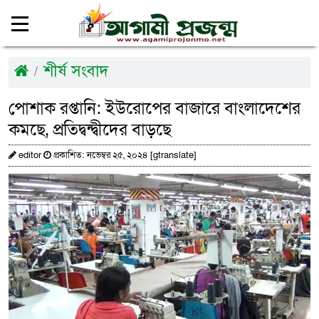
শীর্ষ সংবাদ
পোশাক রপ্তানি: ইউরোপের বাজারে বাংলাদেশের
কমছে, প্রতিদ্বন্দ্বীদের বাড়ছে
editor
প্রকাশিত: নভেম্বর ২৫, ২০২৪ [gtranslate]