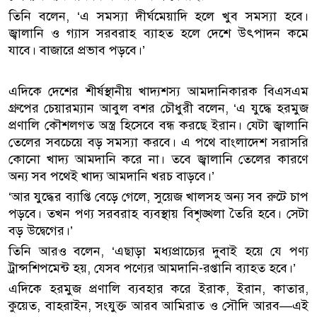
তিনি বলেন, ‘এ সমস্যা দীর্ঘমেয়াদি হলে খুব সমস্যা হবে।
জ্বালানি ও গ্যাস সরবরাহ ব্যাহত হলে দেশে উৎপাদন কমে
যাবে। বাজারে প্রভাব পড়বে।’
এদিকে দেশের শীর্ষস্থানীয় খাদ্যশস্য আমদানিকারক বিএসএম
গ্রুপের চেয়ারম্যান আবুল বশর চৌধুরী বলেন, ‘এ যুদ্ধে হরমুজ
প্রণালি কৌশলগত অস্ত্র হিসেবে বন্ধ করছে ইরান। যেটা জ্বালানি
তেলের সবচেয়ে বড় সমস্যা করবে। এ পথে বাংলাদেশ সরাসরি
কোনো খাদ্য আমদানি করে না। তবে জ্বালানি তেলের কারণে
অন্য সব পথেই খাদ্য আমদানি খরচ বাড়বে।’
‘আর যুদ্ধের ব্যাপ্তি বেড়ে গেলে, সুয়েজ খালসহ অন্য সব রুটে চাপ
পড়বে। তখন পণ্য সরবরাহ ব্যবস্থায় বিশৃঙ্খলা তৈরি হবে। সেটা
বড় উদ্বেগের।’
তিনি আরও বলেন, ‘এছাড়া মধ্যপ্রাচ্যের দুবাই হয়ে যে পণ্য
ট্রান্সশিপমেন্ট হয়, যেসব পণ্যের আমদানি-রপ্তানি ব্যাহত হবে।’
এদিকে হরমুজ প্রণালি ব্যবহার করে ইরাক, ইরান, কাতার,
কুয়েত, বাহরাইন, সংযুক্ত আরব আমিরাত ও সৌদি আরব—এই