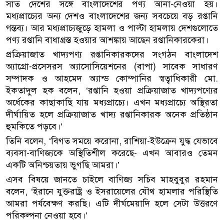
সাত দেশের সঙ্গে বাংলাদেশের পণ্য আনা-নেওয়া হয়।
মধ্যপ্রাচ্যের অন্য দেশও বাংলাদেশের জন্য সবচেয়ে বড় রপ্তানি
গন্তব্য। আর মধ্যপ্রাচ্যজুড়ে হামলা ও পাল্টা হামলায় দেশগুলোতে
পণ্য রপ্তানি বাধাগ্রস্ত হওয়ার আশঙ্কায় আছেন রপ্তানিকারকেরা।
প্রক্রিয়াজাত খাদ্যপণ্য রপ্তানিকারকদের সংগঠন বাংলাদেশ
অ্যাগ্রো-প্রসেসরস অ্যাসোসিয়েশনের (বাপা) সাবেক সাধারণ
সম্পাদক ও আহমেদ অ্যান্ড কোম্পানির স্বত্বাধিকারী মো.
ইকতাদুল হক বলেন, ‘রপ্তানি হওয়া প্রক্রিয়াজাত খাদ্যপণ্যের
অর্ধেকের কাছাকাছি যায় মধ্যপ্রাচ্যে। এখন মধ্যপ্রাচ্যে অস্থিরতা
দীর্ঘায়িত হলে প্রক্রিয়াজাত খাদ্য রপ্তানিকারক অনেক প্রতিষ্ঠান
হুমকিতে পড়বে।’
তিনি বলেন, ‘বিগত সময়ে করোনা, রাশিয়া-ইউক্রেন যুদ্ধ যেভাবে
ব্যবসা-বাণিজ্যকে অস্থিতিশীল করেছে- এখন আবারও তেমন
একটি অনিশ্চয়তায় ভুগছি আমরা।’
এসব বিষয়ে জানতে চাইলে বাণিজ্য সচিব মাহবুবুর রহমান
বলেন, ‘ইরানে যুক্তরাষ্ট্র ও ইসরায়েলের যৌথ হামলার পরিস্থিতি
আমরা পর্যবেক্ষণ করছি। এটি দীর্ঘমেয়াদি হলে সেটা উত্তরণে
পরিকল্পনা নেওয়া হবে।’