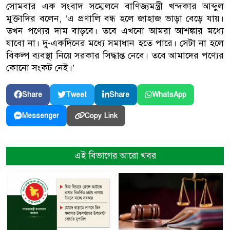
সোমবার এক সংবাদ সম্মেলনে বাণিজ্যমন্ত্রী খন্দকার আব্দুল
মুক্তাদির বলেন, ‘এ প্রণালি বন্ধ হলে জাহাজ ভাড়া বেড়ে যায়।
তখন পণ্যের দাম বাড়বে। তবে এখনো আমরা আশঙ্কার মধ্যে
যাবো না। দু-একদিনের মধ্যে সমাধান হতে পারে। সেটা না হলে
বিকল্প ব্যবস্থা নিয়ে সরকার সিদ্ধান্ত নেবে। তবে আমাদের পণ্যের
কোনো সংকট নেই।’
Share
Tweet
Share
WhatsApp
Copy Link
Messenger
এই বিভাগের আরো খবর