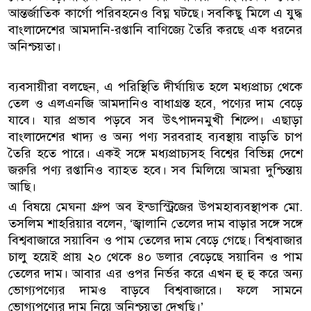
আন্তর্জাতিক কার্গো পরিবহনেও বিঘ্ন ঘটছে। সবকিছু মিলে এ যুদ্ধ
বাংলাদেশের আমদানি-রপ্তানি বাণিজ্যে তৈরি করছে এক ধরনের
অনিশ্চয়তা।
ব্যবসায়ীরা বলছেন, এ পরিস্থিতি দীর্ঘায়িত হলে মধ্যপ্রাচ্য থেকে
তেল ও এলএনজি আমদানিও বাধাগ্রস্ত হবে, পণ্যের দাম বেড়ে
যাবে। যার প্রভাব পড়বে সব উৎপাদনমুখী শিল্পে। এছাড়া
বাংলাদেশের খাদ্য ও অন্য পণ্য সরবরাহ ব্যবস্থায় বাড়তি চাপ
তৈরি হতে পারে। একই সঙ্গে মধ্যপ্রাচ্যসহ বিশ্বের বিভিন্ন দেশে
জরুরি পণ্য রপ্তানিও ব্যাহত হবে। সব মিলিয়ে আমরা দুশ্চিন্তায়
আছি।
এ বিষয়ে মেঘনা গ্রুপ অব ইন্ডাস্ট্রিজের উপমহাব্যবস্থাপক মো.
তসলিম শাহরিয়ার বলেন, ‘জ্বালানি তেলের দাম বাড়ার সঙ্গে সঙ্গে
বিশ্ববাজারে সয়াবিন ও পাম তেলের দাম বেড়ে গেছে। বিশ্ববাজার
চালু হয়েই প্রায় ২০ থেকে ৪০ ডলার বেড়েছে সয়াবিন ও পাম
তেলের দাম। আবার এর ওপর নির্ভর করে এখন হু হু করে অন্য
ভোগ্যপণ্যের দামও বাড়বে বিশ্ববাজারে। ফলে সামনে
ভোগ্যপণ্যের দাম নিয়ে অনিশ্চয়তা দেখছি।’