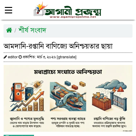
শীর্ষ সংবাদ
আমদানি-রপ্তানি বাণিজ্যে অনিশ্চয়তার ছায়া
editor
প্রকাশিত: মার্চ ৩, ২০২৬ [gtranslate]