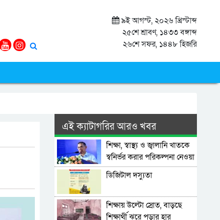
৯ই আগস্ট, ২০২৬ খ্রিস্টাব্দ
২৫শে শ্রাবণ, ১৪৩৩ বঙ্গাব্দ
২৬শে সফর, ১৪৪৮ হিজরি
এই ক্যাটাগরির আরও খবর
শিক্ষা, স্বাস্থ্য ও জ্বালানি খাতকে
স্বনির্ভর করার পরিকল্পনা নেওয়া
হয়েছে: প্রধানমন্ত্রী
ডিজিটাল দস্যুতা
শিক্ষায় উল্টো স্রোত, বাড়ছে
শিক্ষার্থী ঝরে পড়ার হার