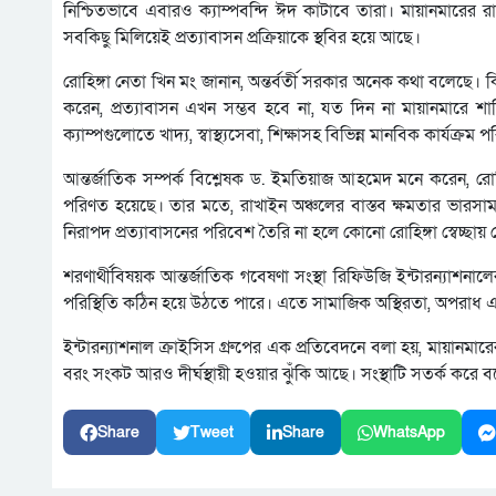
নিশ্চিতভাবে এবারও ক্যাম্পবন্দি ঈদ কাটাবে তারা। মায়ানমারের 
সবকিছু মিলিয়েই প্রত্যাবাসন প্রক্রিয়াকে স্থবির হয়ে আছে।
রোহিঙ্গা নেতা খিন মং জানান, অন্তর্বর্তী সরকার অনেক কথা বলেছে। কি
করেন, প্রত্যাবাসন এখন সম্ভব হবে না, যত দিন না মায়ানমারে শা
ক্যাম্পগুলোতে খাদ্য, স্বাস্থ্যসেবা, শিক্ষাসহ বিভিন্ন মানবিক কার্যক্রম
আন্তর্জাতিক সম্পর্ক বিশ্লেষক ড. ইমতিয়াজ আহমেদ মনে করেন, 
পরিণত হয়েছে। তার মতে, রাখাইন অঞ্চলের বাস্তব ক্ষমতার ভারসাম্য
নিরাপদ প্রত্যাবাসনের পরিবেশ তৈরি না হলে কোনো রোহিঙ্গা স্বেচ্ছা
শরণার্থীবিষয়ক আন্তর্জাতিক গবেষণা সংস্থা রিফিউজি ইন্টারন্যাশনাল
পরিস্থিতি কঠিন হয়ে উঠতে পারে। এতে সামাজিক অস্থিরতা, অপরাধ এ
ইন্টারন্যাশনাল ক্রাইসিস গ্রুপের এক প্রতিবেদনে বলা হয়, মায়ানমারে
বরং সংকট আরও দীর্ঘস্থায়ী হওয়ার ঝুঁকি আছে। সংস্থাটি সতর্ক করে ব
Share
Tweet
Share
WhatsApp