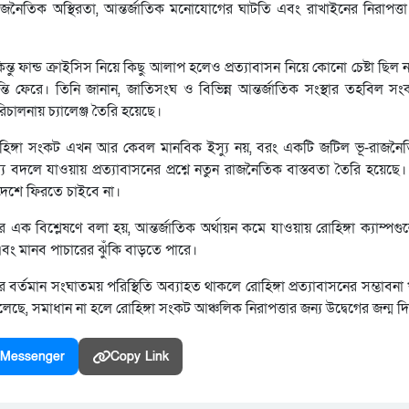
রাজনৈতিক অস্থিরতা, আন্তর্জাতিক মনোযোগের ঘাটতি এবং রাখাইনের নিরাপত্তা
ন্তু ফান্ড ক্রাইসিস নিয়ে কিছু আলাপ হলেও প্রত্যাবাসন নিয়ে কোনো চেষ্টা ছিল 
ন্তি ফেরে। তিনি জানান, জাতিসংঘ ও বিভিন্ন আন্তর্জাতিক সংস্থার তহবিল স
 পরিচালনায় চ্যালেঞ্জ তৈরি হয়েছে।
রোহিঙ্গা সংকট এখন আর কেবল মানবিক ইস্যু নয়, বরং একটি জটিল ভূ-রাজনৈ
 বদলে যাওয়ায় প্রত্যাবাসনের প্রশ্নে নতুন রাজনৈতিক বাস্তবতা তৈরি হয়েছে।
য় দেশে ফিরতে চাইবে না।
ের এক বিশ্লেষণে বলা হয়, আন্তর্জাতিক অর্থায়ন কমে যাওয়ায় রোহিঙ্গা ক্যাম্প
বং মানব পাচারের ঝুঁকি বাড়তে পারে।
র বর্তমান সংঘাতময় পরিস্থিতি অব্যাহত থাকলে রোহিঙ্গা প্রত্যাবাসনের সম্ভাবনা
লেছে, সমাধান না হলে রোহিঙ্গা সংকট আঞ্চলিক নিরাপত্তার জন্য উদ্বেগের জন্ম 
Messenger
Copy Link