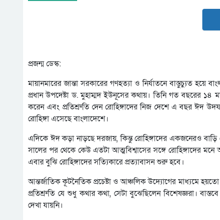
প্রজন্ম ডেস্ক:
মায়ানমারের জান্তা সরকারের গণহত্যা ও নির্যাতনে বাস্তুচ্যুত হয়ে ব
প্রধান উপদেষ্টা ড. মুহাম্মদ ইউনূসের কথায়। তিনি গত বছরের ১৪ মা
করেন এবং প্রতিশ্রুতি দেন রোহিঙ্গাদের নিজ দেশে এ বছর ঈদ উদযাপন
রোহিঙ্গা এসেছে বাংলাদেশে।
এদিকে ঈদ কড়া নাড়ছে দরজায়, কিন্তু রোহিঙ্গাদের একজনেরও বাড়ি 
সালের পর থেকে কেউ এতটা আত্মবিশ্বাসের সঙ্গে রোহিঙ্গাদের মনে আ
এবার বুঝি রোহিঙ্গাদের সত্যিকারে প্রত্যাবাসন শুরু হবে।
আন্তর্জাতিক কূটনৈতিক প্রচেষ্টা ও আঞ্চলিক উদ্যোগের মাধ্যমে হয়ত
প্রতিশ্রুতি যে শুধু কথার কথা, সেটা বুঝেছিলেন বিশেষজ্ঞরা। বাস্তব
দেখা যায়নি।