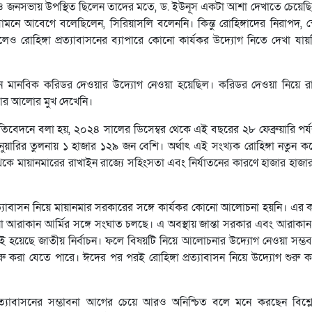
ার ও জনসভায় উপস্থিত ছিলেন তাদের মতে, ড. ইউনূস একটা আশা দেখাতে চেয়ে
ে আবেগে বলেছিলেন, সিরিয়াসলি বলেননি। কিন্তু রোহিঙ্গাদের নিরাপদ, স্ব
থাকলেও রোহিঙ্গা প্রত্যাবাসনের ব্যাপারে কোনো কার্যকর উদ্যোগ নিতে দেখা যা
খাইনে মানবিক করিডর দেওয়ার উদ্যোগ নেওয়া হয়েছিল। করিডর দেওয়া নিয়ে 
 আর আলোর মুখ দেখেনি।
তিবেদনে বলা হয়, ২০২৪ সালের ডিসেম্বর থেকে এই বছরের ২৮ ফেব্রুয়ারি পর্যন
নুয়ারির তুলনায় ১ হাজার ১২৯ জন বেশি। অর্থাৎ এই সংখ্যক রোহিঙ্গা নতুন 
ায়ানমারের রাখাইন রাজ্যে সহিংসতা এবং নির্যাতনের কারণে হাজার হাজার
গা প্রত্যাবাসন নিয়ে মায়ানমার সরকারের সঙ্গে কার্যকর কোনো আলোচনা হয়নি। এর
নেওয়া আরাকান আর্মির সঙ্গে সংঘাত চলছে। এ অবস্থায় জান্তা সরকার এবং আরাকা
 দেশেই হয়েছে জাতীয় নির্বাচন। ফলে বিষয়টি নিয়ে আলোচনার উদ্যোগ নেওয়া সম্
 করা যেতে পারে। ঈদের পর পরই রোহিঙ্গা প্রত্যাবাসন নিয়ে উদ্যোগ শুরু 
্রত্যাবাসনের সম্ভাবনা আগের চেয়ে আরও অনিশ্চিত বলে মনে করছেন বিশ্