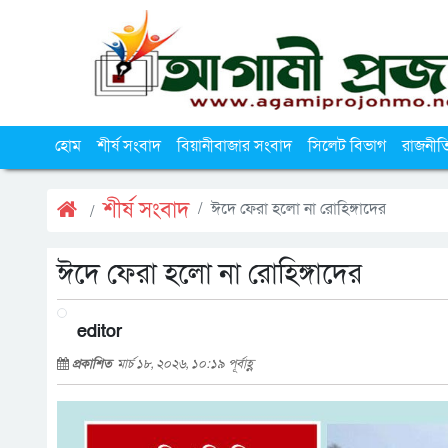
হোম
শীর্ষ সংবাদ
বিয়ানীবাজার সংবাদ
সিলেট বিভাগ
রাজনীত
শীর্ষ সংবাদ
ঈদে ফেরা হলো না রোহিঙ্গাদের
ঈদে ফেরা হলো না রোহিঙ্গাদের
editor
প্রকাশিত
মার্চ ১৮, ২০২৬, ১০:১৯ পূর্বাহ্ণ