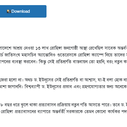
Download
াংলাদেশে আশ্রয় নেওয়া ১৩ লাখ রোহিঙ্গা জনগোষ্ঠী আস্থা রেখেছিল সাবেক অন্তর্ব
র্চ জাতিসংঘ মহাসচিব অ্যান্তোনিও গুতেরেসকে রোহিঙ্গা ক্যাম্পে নিয়ে তাদের
ের ব্যবস্থা করবেন। কিন্তু সেই প্রতিশ্রুতি বাস্তবায়ন তো হয়নি, বরং নতুন
ফেরা হলো না। অথচ ড. ইউনূসের সেই প্রতিশ্রুতি বা আশ্বাস, যা-ই বলা হোক ন
শা জাগাননি। বিশ্বব্যাপী ড. ইউনূসের প্রভাব এবং গ্রহণযোগ্যতার জন্য অনেক
ো ৮ বছর ধরে ঝুলে থাকা প্রত্যাবাসন প্রক্রিয়ায় নতুন গতি আসতে পারে। তবে ড
ে রোহিঙ্গা প্রত্যাবাসনের ব্যাপারে অন্তর্বর্তী সরকারকে তেমন কোনো কার্যকর প