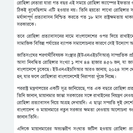
রোহিঙ্গা নেতারা যারা গত বছর এই সময়ে রোহিঙ্গা ক্যাম্পের ইফত
ঠিকই বুঝেছিলাম এটি হওয়ার নয়। তিনি হয়তো লাখো রোহিঙ্গার সামন
মর্যাদাপূর্ণ প্রত্যাবাসন নিশ্চিত করতে গত ১৮ মাস রাষ্ট্রক্ষমতায় 
সরকারকে।
তবে রোহিঙ্গা প্রত্যাবাসনের নামে বাংলাদেশের ওপর দিয়ে রা
সামাজিক বিভিন্ন পর্যায়ের ব্যাপক সমালোচনার কারণে সেই উদ্যোগ
জাতিসংঘের শরণার্থীবিষয়ক সংস্থার (ইউএনএইচসিআর) সাম্প্রতিক প্র
আসা নিবন্ধিত রোহিঙ্গার সংখ্যা ১ লাখ ৪৪ হাজার ৪৫৬ জন, যা জা
বাংলাদেশে ঢুকেছে। ইউএনএইচসিআর আরও জানায়, ২০২৪ সাল থেকে ম
হন, যার ফলে রোহিঙ্গারা বাংলাদেশেই নিরাপত্তা খুঁজে নিচ্ছে।
পররাষ্ট্র মন্ত্রণালয়ের একটি সূত্র জানিয়েছে, গত এক বছরে রোহিঙ্
তিনি জানান, মায়ানমার জান্তা সরকারের সঙ্গে রাখাইনের নিয়ন্ত্রণ 
রোহিঙ্গা প্রত্যাবাসন নিয়ে আগ্রহ দেখায়নি। এ ছাড়া সম্প্রতি দুই
বাংলাদেশ ও মায়ানমারে নতুন সরকার ক্ষমতা নেওয়ায় আলোচনা শুরু
জানান তিনি।
এদিকে মায়ানমারের অভ্যন্তরীণ সংঘাত জটিল হওয়ায় রোহিঙ্গা প