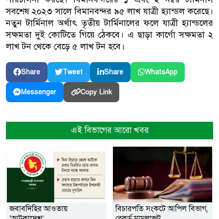
সবশেষ ২০২৩ সালে বিমানবন্দর ৯৫ লাখ যাত্রী হ্যান্ডল করেছে।
নতুন টার্মিনাল অর্থাৎ তৃতীয় টার্মিনালের ফলে যাত্রী হ্যান্ডলের
সক্ষমতা দুই কোটিতে গিয়ে ঠেকবে। এ ছাড়া কার্গো সক্ষমতা ২
লাখ টন থেকে বেড়ে ৫ লাখ টন হবে।
Share
Tweet
Share
WhatsApp
Copy Link
Messenger
এই বিভাগের আরো খবর
জবাবদিহির আওতায়
বিচারপতি সংকটে আপিল বিভাগ,
‘আটকাদেশ’
রেকর্ড মামলাজট