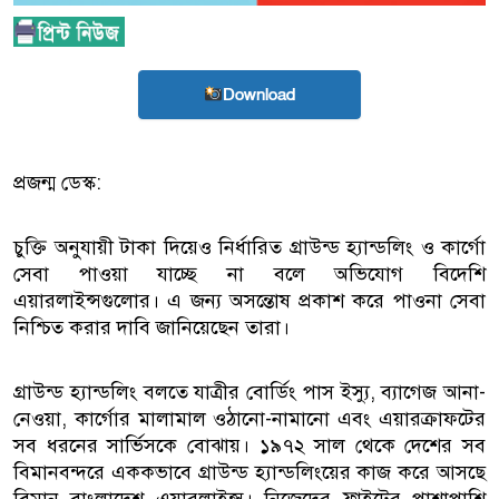
Download
প্রজন্ম ডেস্ক:
চুক্তি অনুযায়ী টাকা দিয়েও নির্ধারিত গ্রাউন্ড হ্যান্ডলিং ও কার্গো
সেবা পাওয়া যাচ্ছে না বলে অভিযোগ বিদেশি
এয়ারলাইন্সগুলোর। এ জন্য অসন্তোষ প্রকাশ করে পাওনা সেবা
নিশ্চিত করার দাবি জানিয়েছেন তারা।
গ্রাউন্ড হ্যান্ডলিং বলতে যাত্রীর বোর্ডিং পাস ইস্যু, ব্যাগেজ আনা-
নেওয়া, কার্গোর মালামাল ওঠানো-নামানো এবং এয়ারক্রাফটের
সব ধরনের সার্ভিসকে বোঝায়। ১৯৭২ সাল থেকে দেশের সব
বিমানবন্দরে এককভাবে গ্রাউন্ড হ্যান্ডলিংয়ের কাজ করে আসছে
বিমান বাংলাদেশ এয়ারলাইন্স। নিজেদের ফ্লাইটের পাশাপাশি