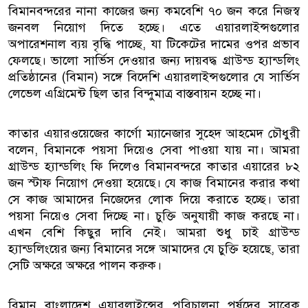
বিমানবন্দরের নানা কাজের জন্য কমবেশি ৭০ জন করে নিজস্ব
জনবল নিয়োগ দিতে হচ্ছে। এতে এয়ারলাইন্সগুলোর
অপারেশনাল ব্যয় বৃদ্ধি পাচ্ছে, যা টিকেটের দামের ওপর প্রভাব
ফেলছে। ভালো সার্ভিস দেওয়ার জন্য দায়বদ্ধ গ্রাউন্ড হ্যান্ডলিং
প্রতিষ্ঠানের (বিমান) সঙ্গে বিদেশি এয়ারলাইন্সগুলোর যে সার্ভিস
লেভেল এগ্রিমেন্ট ছিল তার বিন্দুমাত্র বাস্তবায়ন হচ্ছে না।
কাতার এয়ারওয়েজের কার্গো ম্যানেজার সুহেদ আহমেদ চৌধুরী
বলেন, বিমানকে পয়সা দিয়েও সেবা পাওয়া যায় না। আমরা
গ্রাউন্ড হ্যান্ডলিং ফি দিলেও বিমানবন্দরে কাতার এয়ারের ৮২
জন স্টাফ নিয়োগ দেওয়া হয়েছে। যে কাজ বিমানের করার কথা
সে কাজ আমাদের নিজেদের লোক দিয়ে করাতে হচ্ছে। তারা
পয়সা নিয়েও সেবা দিচ্ছে না। চুক্তি অনুযায়ী কাজ করছে না।
এখন বেশি কিছুর দাবি নেই। আমরা শুধু চাই গ্রাউন্ড
হ্যান্ডলিংয়ের জন্য বিমানের সঙ্গে আমাদের যে চুক্তি হয়েছে, তারা
সেটি অক্ষরে অক্ষরে পালন করুক।
বিমান বাংলাদেশ এয়ারলাইন্সের পরিচালনা পর্ষদের সাবেক