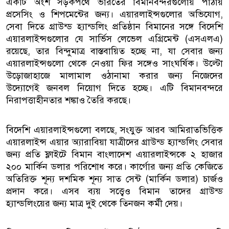
একটি অংশ সড়কপথে ভারতের বিমানবন্দরগুলোয় পাঠায়
প্রসেসিং ও শিপমেন্টের জন্য। এয়ারলাইন্সগুলোর অভিযোগ,
সেবা দিতে গ্রাউন্ড হ্যান্ডলিং প্রতিষ্ঠান বিমানের সঙ্গে বিদেশি
এয়ারলাইন্সগুলোর যে সার্ভিস লেভেল এগ্রিমেন্ট (এসএলএ)
রয়েছে, তার বিন্দুমাত্র বাস্তবায়িত হচ্ছে না, যা সেবার জন্য
এয়ারলাইন্সগুলো থেকে নেওয়া ফির সঙ্গেও সাংঘর্ষিক। উল্টো
উড়োজাহাজে মালামাল ওঠানামা করার জন্য নিজেদের
উদ্যোগেই জনবল নিয়োগ দিতে হচ্ছে। এটি বিমানবন্দরে
নিরাপত্তাহীনতার শঙ্কাও তৈরি করছে।
বিদেশি এয়ারলাইন্সগুলো বলছে, সংযুক্ত আরব আমিরাতভিত্তিক
এয়ারলাইন্স এয়ার অ্যারাবিয়া যাত্রীদের গ্রাউন্ড হ্যান্ডলিং সেবার
জন্য প্রতি ফ্লাইটে বিমান বাংলাদেশ এয়ারলাইন্সকে ২ হাজার
২০০ মার্কিন ডলার পরিশোধ করে। কার্গোর জন্য প্রতি কেজিতে
অতিরিক্ত শূন্য দশমিক শূন্য সাত সেন্ট (মার্কিন ডলার) চার্জও
প্রদান করে। এসব ব্যয় সত্ত্বেও বিমান তাদের গ্রাউন্ড
হ্যান্ডলিংয়ের জন্য মাত্র দুই থেকে তিনজন কর্মী দেয়।