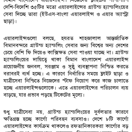
দেশি-বিদেশি ৩৫টির মতো এয়ারলাইন্সের গ্রাউন্ড হ্যান্ডলিংয়ের
সেবা দিচ্ছে তারা (ইউএস-বাংলা এয়ারলাইন্স ও এয়ার অ্যাস্ট্রা
ছাড়া)।
এয়ারলাইন্সগুলো বলছে, হযরত শাহজালাল আন্তর্জাতিক
বিমানবন্দরে গ্রাউন্ড হ্যান্ডলিং সেবার জন্য বিশ্বের অন্য দেশের
চেয়ে বেশি ফি দিয়েও কাক্সিক্ষত সেবা পাওয়া যাচ্ছে না। গ্রাউন্ড
হ্যান্ডলিংয়ের দায়িত্বে থাকা বিমান বাংলাদেশ এয়ারলাইন্স
প্রয়োজনীয় জনবল, সরঞ্জাম ও সুষ্ঠু ব্যবস্থাপনা নিশ্চিত করতে
বরাবরই ব্যর্থ হচ্ছে। এ কারণে নির্ধারিত সময়ে ফ্লাইট ছাড়া ও
যাত্রীসেবা নিশ্চিতে নিজেদের স্টাফ নিয়োগ করে কাজ চালাতে
হচ্ছে এয়ারলাইন্সগুলোকে। এতে এয়ারলাইন্সের পরিচালন ব্যয়
বাড়ছে, যার প্রভাব পড়ছে টিকেটের মূল্যে।
শুধু যাত্রীসেবা নয়, গ্রাউন্ড হ্যান্ডলিংয়ের দুর্বলতার কারণে
ক্ষতিগ্রস্ত হচ্ছে কার্গো পরিবহন ব্যবসাও। দেশে ৮টি কার্গো
এয়ারলাইন্সের কার্যক্রম থাকলেও রফতানিকারকরা কার্গোর বড়