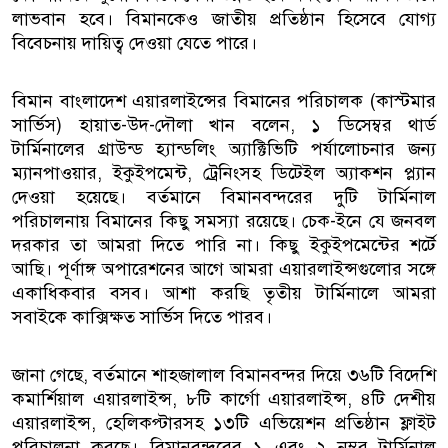
লাভবান হবে। বিমানকেও জাতীয় প্রতিষ্ঠান হিসেবে যোগ্য
বিবেচনায় দায়িত্ব দেওয়া যেতে পারে।
বিমান বাংলাদেশ এয়ারলাইন্সের বিমানের পরিচালক (কাস্টমার
সার্ভিস) হায়াত-উদ-দৌলা খান বলেন, ১ ডিসেম্বর থার্ড
টার্মিনালের গ্রাউন্ড হ্যান্ডলিং অ্যাক্টিভিটি পর্যালোচনার জন্য
ম্যানপাওয়ার, ইকুইপমেন্ট, ট্রেনিংসহ ডিটেইল অ্যাকশন প্ল্যান
দেওয়া হয়েছে। বর্তমানে বিমানবন্দরের দুটি টার্মিনাল
পরিচালনায় বিমানের কিছু সমস্যা রয়েছে। চেক-ইনে যে জনবল
দরকার তা আমরা দিতে পারি না। কিছু ইকুইপমেন্টের শর্টে
আছি। পূর্ণাঙ্গ অপারেশনের আগে আমরা এয়ারলাইন্সগুলোর সঙ্গে
একাধিকবার বসব। আশা করছি তৃতীয় টার্মিনালে আমরা
সবাইকে কাক্সিক্ষত সার্ভিস দিতে পারব।
জানা গেছে, বর্তমানে শাহজালাল বিমানবন্দর দিয়ে ৩৬টি বিদেশি
কমার্শিয়াল এয়ারলাইন্স, ৮টি কার্গো এয়ারলাইন্স, ৪টি দেশীয়
এয়ারলাইন্স, হেলিকপ্টারসহ ১৩টি এভিয়েশন প্রতিষ্ঠান ফ্লাইট
পরিচালনা করছে। বিমানবন্দরের ১ এবং ২ নম্বর টার্মিনাল