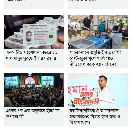
এনআইডি সংশোধন: বছরে ১০
শাহজালালে প্রযুক্তিহীন তল্লাশি:
লাখ মানুষ ঘুরছে ইসির দরজায়
বেল্ট-জুতা খুলে খালি পায়ে
দাঁড়িয়ে থাকতে হয় যাত্রীদের
একের পর এক অনুষ্ঠানে হট্টগোল,
ফ্যাসিবাদবিরোধী আন্দোলনে
নেপথ্যে কী
হত্যাকাণ্ডের বিচার হবে স্বচ্ছ ও
বিশ্বাসযোগ্য