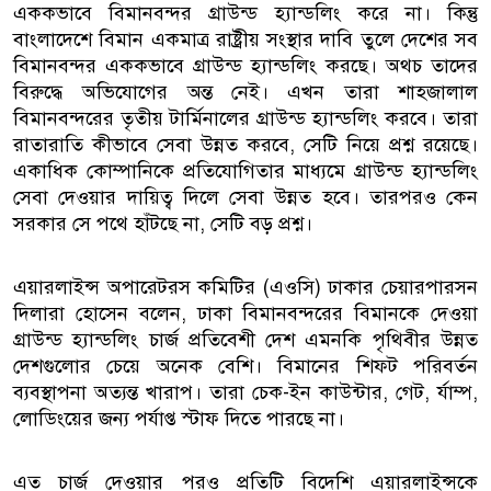
এককভাবে বিমানবন্দর গ্রাউন্ড হ্যান্ডলিং করে না। কিন্তু
বাংলাদেশে বিমান একমাত্র রাষ্ট্রীয় সংস্থার দাবি তুলে দেশের সব
বিমানবন্দর এককভাবে গ্রাউন্ড হ্যান্ডলিং করছে। অথচ তাদের
বিরুদ্ধে অভিযোগের অন্ত নেই। এখন তারা শাহজালাল
বিমানবন্দরের তৃতীয় টার্মিনালের গ্রাউন্ড হ্যান্ডলিং করবে। তারা
রাতারাতি কীভাবে সেবা উন্নত করবে, সেটি নিয়ে প্রশ্ন রয়েছে।
একাধিক কোম্পানিকে প্রতিযোগিতার মাধ্যমে গ্রাউন্ড হ্যান্ডলিং
সেবা দেওয়ার দায়িত্ব দিলে সেবা উন্নত হবে। তারপরও কেন
সরকার সে পথে হাঁটছে না, সেটি বড় প্রশ্ন।
এয়ারলাইন্স অপারেটরস কমিটির (এওসি) ঢাকার চেয়ারপারসন
দিলারা হোসেন বলেন, ঢাকা বিমানবন্দরের বিমানকে দেওয়া
গ্রাউন্ড হ্যান্ডলিং চার্জ প্রতিবেশী দেশ এমনকি পৃথিবীর উন্নত
দেশগুলোর চেয়ে অনেক বেশি। বিমানের শিফট পরিবর্তন
ব্যবস্থাপনা অত্যন্ত খারাপ। তারা চেক-ইন কাউন্টার, গেট, র্যাম্প,
লোডিংয়ের জন্য পর্যাপ্ত স্টাফ দিতে পারছে না।
এত চার্জ দেওয়ার পরও প্রতিটি বিদেশি এয়ারলাইন্সকে