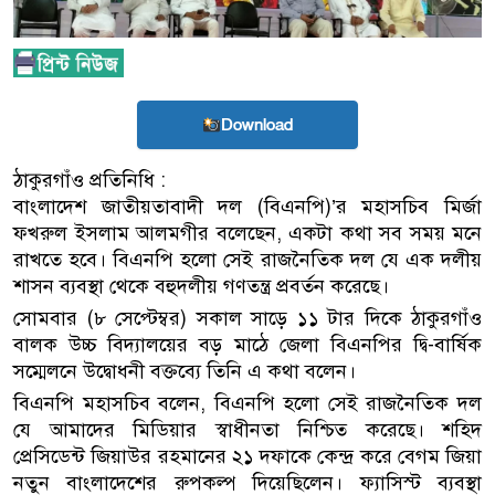
Download
ঠাকুরগাঁও প্রতিনিধি :
বাংলাদেশ জাতীয়তাবাদী দল (বিএনপি)’র মহাসচিব মির্জা
ফখরুল ইসলাম আলমগীর বলেছেন, একটা কথা সব সময় মনে
রাখতে হবে। বিএনপি হলো সেই রাজনৈতিক দল যে এক দলীয়
শাসন ব্যবস্থা থেকে বহুদলীয় গণতন্ত্র প্রবর্তন করেছে।
সোমবার (৮ সেপ্টেম্বর) সকাল সাড়ে ১১ টার দিকে ঠাকুরগাঁও
বালক উচ্চ বিদ্যালয়ের বড় মাঠে জেলা বিএনপির দ্বি-বার্ষিক
সম্মেলনে উদ্বোধনী বক্তব্যে তিনি এ কথা বলেন।
বিএনপি মহাসচিব বলেন, বিএনপি হলো সেই রাজনৈতিক দল
যে আমাদের মিডিয়ার স্বাধীনতা নিশ্চিত করেছে। শহিদ
প্রেসিডেন্ট জিয়াউর রহমানের ২১ দফাকে কেন্দ্র করে বেগম জিয়া
নতুন বাংলাদেশের রুপকল্প দিয়েছিলেন। ফ্যাসিস্ট ব্যবস্থা