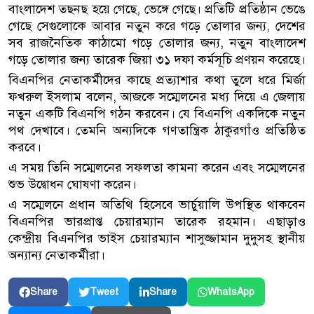
বাংলাদেশ তছনছ হয়ে গেছে, ভেঙ্গে গেছে। প্রতিটি প্রতিষ্ঠান ভেঙে
গেছে সেগুলোকে আবার নতুন করে গড়ে তোলার জন্য, দেশের
সব রাজনৈতিক কাঠামো গড়ে তোলার জন্য, নতুন বাংলাদেশ
গড়ে তোলার জন্য তারেক জিয়া ৩১ দফা কর্মসূচি প্রণয়ন করেছে।
বিএনপির নেতাকর্মীদের কাছে প্রত্যাশার কথা তুলে ধরে মির্জা
ফখরুল ইসলাম বলেন, আজকে সম্মেলনের মধ্য দিয়ে এ জেলায়
নতুন একটি বিএনপি গঠন করবেন। যে বিএনপি একদিকে নতুন
পথ দেখাবে। তেমনি অন্যদিকে গণতান্ত্রিক ঠাকুরগাঁও প্রতিষ্ঠিত
করবে।
এ সময় তিনি সম্মেলনের সফলতা কামনা করেন এবং সম্মেলনের
শুভ উদ্বোধন ঘোষণা করেন।
এ সম্মেলনে প্রধান অতিথি হিসেবে ভার্চুয়ালি উপস্থিত থাকবেন
বিএনপির ভারপ্রাপ্ত চেয়ারম্যান তারেক রহমান। এছাড়াও
কেন্দ্রীয় বিএনপির ভাইস চেয়ারম্যান শাসুজ্জামান দুদুসহ স্থানীয়
অন্যান্য নেতাকর্মীরা।
Share
Tweet
Share
WhatsApp