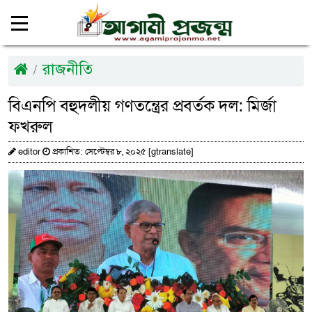
রাজনীতি
বিএনপি বহুদলীয় গণতন্ত্রের প্রবর্তক দল: মির্জা
ফখরুল
editor
প্রকাশিত: সেপ্টেম্বর ৮, ২০২৫ [gtranslate]