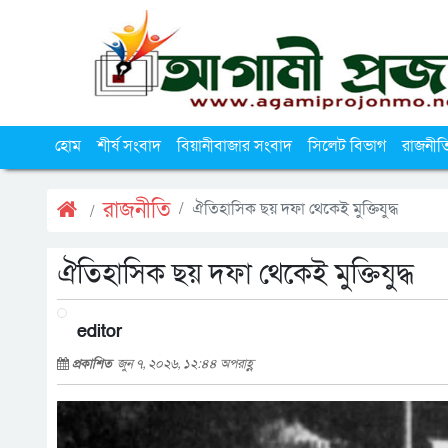
হোম
শীর্ষ সংবাদ
বিয়ানীবাজার সংবাদ
সিলেট বিভাগ
রাজনীত
রাজনীতি
ঐতিহাসিক ছয় দফা থেকেই মুক্তিযুদ্ধ
ঐতিহাসিক ছয় দফা থেকেই মুক্তিযুদ্ধ
editor
প্রকাশিত
জুন ৭, ২০২৬, ১২:৪৪ অপরাহ্ণ