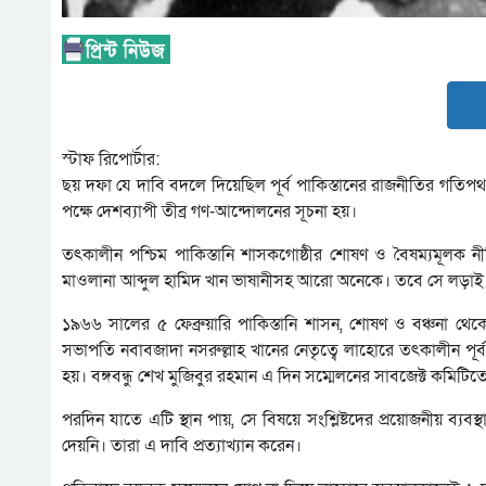
স্টাফ রিপোর্টার:
ছয় দফা যে দাবি বদলে দিয়েছিল পূর্ব পাকিস্তানের রাজনীতির গত
পক্ষে দেশব্যাপী তীব্র গণ-আন্দোলনের সূচনা হয়।
তৎকালীন পশ্চিম পাকিস্তানি শাসকগোষ্ঠীর শোষণ ও বৈষম্যমূলক 
মাওলানা আব্দুল হামিদ খান ভাষানীসহ আরো অনেকে। তবে সে লড়াই গতি
১৯৬৬ সালের ৫ ফেব্রুয়ারি পাকিস্তানি শাসন, শোষণ ও বঞ্চনা থেকে 
সভাপতি নবাবজাদা নসরুল্লাহ খানের নেতৃত্বে লাহোরে তৎকালীন পূ
হয়। বঙ্গবন্ধু শেখ মুজিবুর রহমান এ দিন সম্মেলনের সাবজেক্ট কমিটি
পরদিন যাতে এটি স্থান পায়, সে বিষয়ে সংশ্লিষ্টদের প্রয়োজনীয় ব্যবস
দেয়নি। তারা এ দাবি প্রত্যাখ্যান করেন।