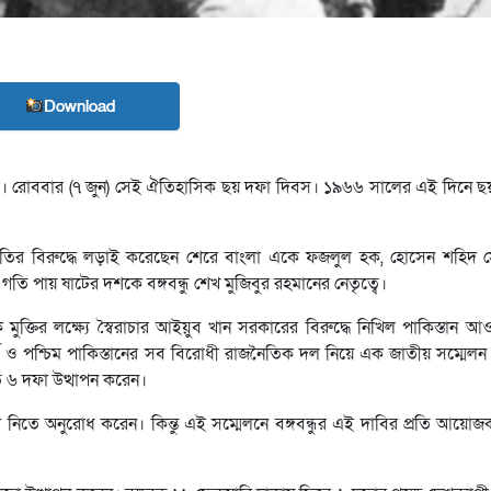
Download
িপথ। রোববার (৭ জুন) সেই ঐতিহাসিক ছয় দফা দিবস। ১৯৬৬ সালের এই দিনে ছ
নীতির বিরুদ্ধে লড়াই করেছেন শেরে বাংলা একে ফজলুল হক, হোসেন শহিদ সো
 পায় ষাটের দশকে বঙ্গবন্ধু শেখ মুজিবুর রহমানের নেতৃত্বে।
মুক্তির লক্ষ্যে স্বৈরাচার আইয়ুব খান সরকারের বিরুদ্ধে নিখিল পাকিস্তান 
র্ব ও পশ্চিম পাকিস্তানের সব বিরোধী রাজনৈতিক দল নিয়ে এক জাতীয় সম্মেলন
তে ৬ দফা উত্থাপন করেন।
্থা নিতে অনুরোধ করেন। কিন্তু এই সম্মেলনে বঙ্গবন্ধুর এই দাবির প্রতি আয়োজক 