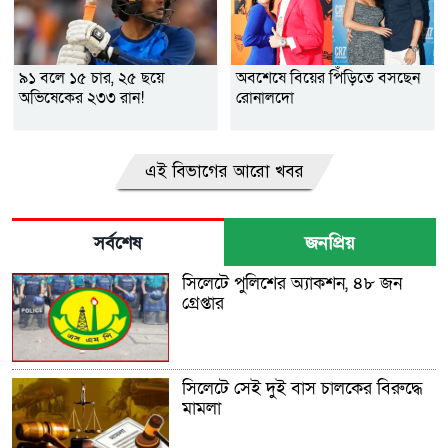
৯১ বলে ১৫ চার, ২৫ ছয়ে
অবশেষে বিয়ের পিঁড়িতে বসছেন
অভিষেকের ২৩৩ রান!
রোনালদো
এই বিভাগের আরো খবর
সর্বশেষ
জনপ্রিয়
সিলেটে পুলিশের অ্যাকশন, ৪৮ জন
গ্রেপ্তার
সিলেটে সেই দুই বাস চালকের বিরুদ্ধে
মামলা