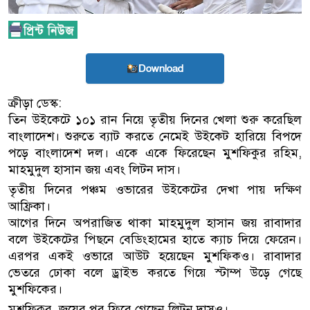
Download
ক্রীড়া ডেস্ক:
তিন উইকেটে ১০১ রান নিয়ে তৃতীয় দিনের খেলা শুরু করেছিল
বাংলাদেশ। শুরুতে ব্যাট করতে নেমেই উইকেট হারিয়ে বিপদে
পড়ে বাংলাদেশ দল। একে একে ফিরেছেন মুশফিকুর রহিম,
মাহমুদুল হাসান জয় এবং লিটন দাস।
তৃতীয় দিনের পঞ্চম ওভারের উইকেটের দেখা পায় দক্ষিণ
আফ্রিকা।
আগের দিনে অপরাজিত থাকা মাহমুদুল হাসান জয় রাবাদার
বলে উইকেটের পিছনে বেডিংহামের হাতে ক্যাচ দিয়ে ফেরেন।
এরপর একই ওভারে আউট হয়েছেন মুশফিকও। রাবাদার
ভেতরে ঢোকা বলে ড্রাইভ করতে গিয়ে স্টাম্প উড়ে গেছে
মুশফিকের।
মুশফিকুর, জয়ের পর ফিরে গেছেন লিটন দাসও।