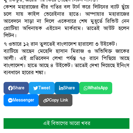
কেশব মহারাজের ধীর গতির বল টার্ন করে লিটনের ব্যাট ছুঁয়ে
চলে যায় কাইল ভেরেইনার হাতে। আম্পায়ার মহারাজের
আবেদনে সাড়া না দিলে একেবারে শেষ মুহূর্তে রিভিউ নেন
প্রোটিয়া অধিনায়ক এইডেন মার্করাম। তাতেই আউট হলেন
লিটন।
৭ ওভারে ১২ রান তুলতেই বাংলাদেশ হারালো ৩ উইকেট।
ব্যাটিয়ে আছেন মেহেদি হাসান মিরাজ ও অভিষিক্ত জাকের
আলী। এই প্রতিবেদন লেখা পর্যন্ত ৭৫ রানে পিছিয়ে আছে
বাংলাদেশ। হাতে আছে ৪ উইকেট। তাতেই দেখা দিয়েছে ইনিংস
ব্যবধানে হারের শঙ্কা।
Share
Tweet
Share
WhatsApp
Copy Link
Messenger
এই বিভাগের আরো খবর