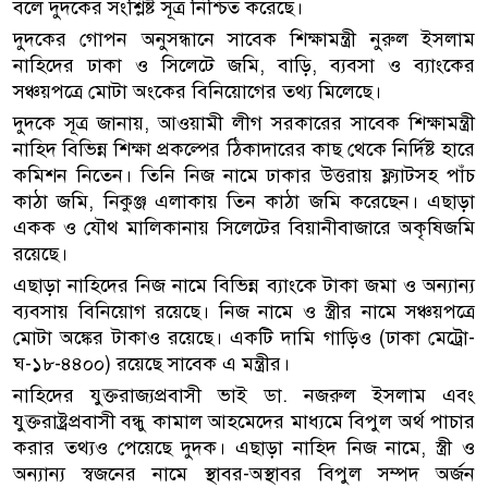
বলে দুদকের সংশ্লিষ্ট সূত্র নিশ্চিত করেছে।
দুদকের গোপন অনুসন্ধানে সাবেক শিক্ষামন্ত্রী নুরুল ইসলাম
নাহিদের ঢাকা ও সিলেটে জমি, বাড়ি, ব্যবসা ও ব্যাংকের
সঞ্চয়পত্রে মোটা অংকের বিনিয়োগের তথ্য মিলেছে।
দুদকে সূত্র জানায়, আওয়ামী লীগ সরকারের সাবেক শিক্ষামন্ত্রী
নাহিদ বিভিন্ন শিক্ষা প্রকল্পের ঠিকাদারের কাছ থেকে নির্দিষ্ট হারে
কমিশন নিতেন। তিনি নিজ নামে ঢাকার উত্তরায় ফ্ল্যাটসহ পাঁচ
কাঠা জমি, নিকুঞ্জ এলাকায় তিন কাঠা জমি করেছেন। এছাড়া
একক ও যৌথ মালিকানায় সিলেটের বিয়ানীবাজারে অকৃষিজমি
রয়েছে।
এছাড়া নাহিদের নিজ নামে বিভিন্ন ব্যাংকে টাকা জমা ও অন্যান্য
ব্যবসায় বিনিয়োগ রয়েছে। নিজ নামে ও স্ত্রীর নামে সঞ্চয়পত্রে
মোটা অঙ্কের টাকাও রয়েছে। একটি দামি গাড়িও (ঢাকা মেট্রো-
ঘ-১৮-৪৪০০) রয়েছে সাবেক এ মন্ত্রীর।
নাহিদের যুক্তরাজ্যপ্রবাসী ভাই ডা. নজরুল ইসলাম এবং
যুক্তরাষ্ট্রপ্রবাসী বন্ধু কামাল আহমেদের মাধ্যমে বিপুল অর্থ পাচার
করার তথ্যও পেয়েছে দুদক। এছাড়া নাহিদ নিজ নামে, স্ত্রী ও
অন্যান্য স্বজনের নামে স্থাবর-অস্থাবর বিপুল সম্পদ অর্জন