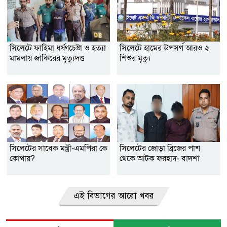
সিলেটে ফাহিমা ধর্ষণচেষ্টা ও হত্যা
সিলেটে হামের উপসর্গ আরও ২
মামলায় জাকিরের মৃত্যুদণ্ড
শিশুর মৃত্যু
সিলেটের সাবেক মন্ত্রী-এমপিরা কে
সিলেটের জোড়া ব্রিজের পাশ
কোথায়?
থেকে আটক ফরহাদ- বাদশা
এই বিভাগের আরো খবর