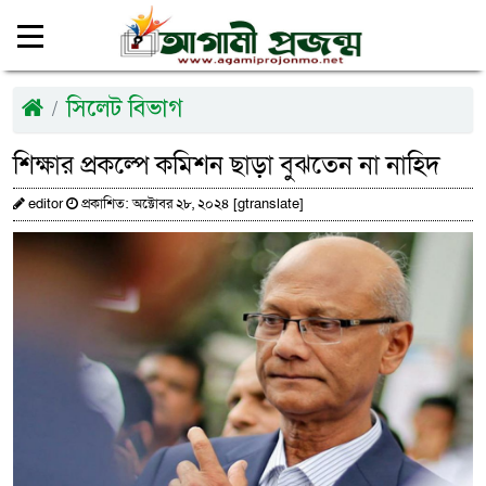
সিলেট বিভাগ
শিক্ষার প্রকল্পে কমিশন ছাড়া বুঝতেন না নাহিদ
editor
প্রকাশিত: অক্টোবর ২৮, ২০২৪ [gtranslate]