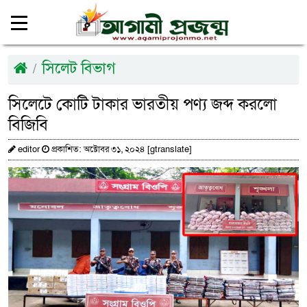
সিলেট বিভাগ
সিলেটে কোটি টাকার ভারতীয় পণ্য জব্দ করলো
বিজিবি
editor
প্রকাশিত: অক্টোবর ৩১, ২০২৪ [gtranslate]