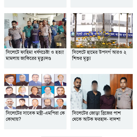
সিলেটে ফাহিমা ধর্ষণচেষ্টা ও হত্যা
সিলেটে হামের উপসর্গ আরও ২
মামলায় জাকিরের মৃত্যুদণ্ড
শিশুর মৃত্যু
সিলেটের সাবেক মন্ত্রী-এমপিরা কে
সিলেটের জোড়া ব্রিজের পাশ
কোথায়?
থেকে আটক ফরহাদ- বাদশা