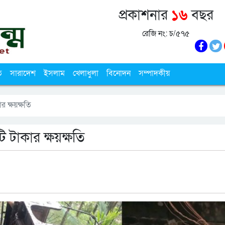
প্রকাশনার
১৬
বছর
রেজি নং: চ/৫৭৫
ি
সারাদেশ
ইসলাম
খেলাধুলা
বিনোদন
সম্পাদকীয়
র ক্ষয়ক্ষতি
ি টাকার ক্ষয়ক্ষতি