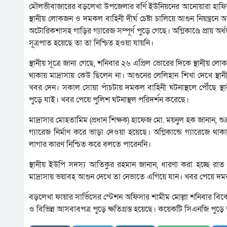
মৌলভীবাজারের বড়লেখা উপজেলার বর্ণি ইউনিয়নের আনোয়ারা হাফিজিয়
স্থানীয় লোকজন ও দমকল বাহিনী দীর্ঘ চেষ্টা চালিয়ে আগুন নিয়ন্ত্র
অটোরিকশাসহ গাড়ির গ্যারেজ সম্পূর্ণ পুড়ে গেছে। অগ্নিকাণ্ডে প্রায় অ
সূত্রপাত হয়েছে তা তা নিশ্চিত হওয়া যায়নি।
স্থানীয় সূত্রে জানা গেছে, শনিবার ২৬ এপ্রিল ভোরের দিকে স্থানীয় ল
থাকায় মাদ্রাসায় কেউ ছিলেন না। আগুনের লেলিহান শিখা দেখে স্থা
খবর দেন। সকাল সোয়া পাঁচটায় দমকল বাহিনী ঘটনাস্থলে পৌঁছে স্
পুড়ে যাই। খবর পেয়ে পুলিশ ঘটনাস্থল পরিদর্শন করেছে।
মাদ্রাসার মোহতামিম (প্রধান শিক্ষক) হাফেজ মো. ময়নুল হক জানান, শ
গ্যারেজ নির্মাণ করে ভাড়া দেওয়া হয়েছে। অগ্নিকান্ডে গ্যারেজে থা
লাগার কারণ নিশ্চিত করে বলতে পারেননি।
স্থানীয় ইউপি সদস্য আতিকুর রহমান জানান, ধারণা করা হচ্ছে রা
মাদ্রাসায় ভয়াবহ আগুন দেখে তা নেভাতে এগিয়ে যান। খবর পেয়ে দমকল
বড়লেখা ফায়ার সার্ভিসের স্টেশন অফিসার শামীম মোল্লা শনিবার বিক
ও বিভিন্ন আসবাবপত্র পুড়ে ক্ষতিগ্রস্ত হয়েছে। কয়েকটি সিএনজি পুড়ে 