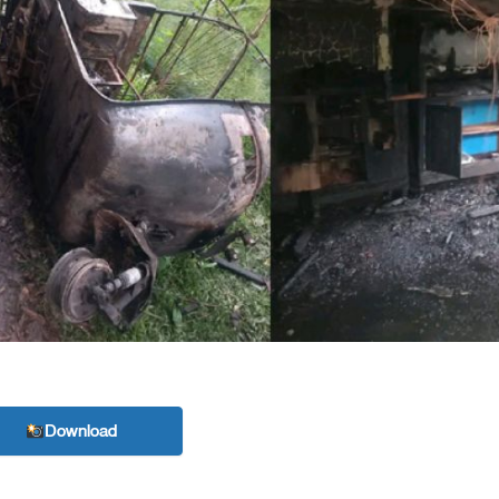
Download