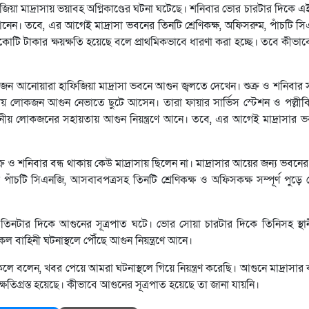
া মাদ্রাসায় ভয়াবহ অগ্নিকাণ্ডের ঘটনা ঘটেছে। শনিবার ভোর চারটার দিকে এ
নে আনেন। তবে, এর আগেই মাদ্রাসা ভবনের তিনটি শ্রেণিকক্ষ, অফিসরুম, পাঁচটি 
র্ধকোটি টাকার ক্ষয়ক্ষতি হয়েছে বলে প্রাথমিকভাবে ধারণা করা হচ্ছে। তবে কীভাবে 
োকজন আনোয়ারা হাফিজিয়া মাদ্রাসা ভবনে আগুন জ্বলতে দেখেন। শুক্র ও শনিবার সা
নীয় লোকজন আগুন নেভাতে ছুটে আসেন। তারা ফায়ার সার্ভিস স্টেশন ও পল্লীবি
থানীয় লোকজনের সহায়তায় আগুন নিয়ন্ত্রণে আনে। তবে, এর আগেই মাদ্রাসার 
ুক্র ও শনিবার বন্ধ থাকায় কেউ মাদ্রাসায় ছিলেন না। মাদ্রাসার আয়ের জন্য ভবন
কা পাঁচটি সিএনজি, আসবাবপত্রসহ তিনটি শ্রেণিকক্ষ ও অফিসকক্ষ সম্পূর্ণ পুড়
ত তিনটার দিকে আগুনের সূত্রপাত ঘটে। ভোর সোয়া চারটার দিকে তিনিসহ স্
 বাহিনী ঘটনাস্থলে পৌঁছে আগুন নিয়ন্ত্রণে আনে।
েলে বলেন, খবর পেয়ে আমরা ঘটনাস্থলে গিয়ে নিয়ন্ত্রণ করেছি। আগুনে মাদ্রাসার
ক্ষতিগ্রস্ত হয়েছে। কীভাবে আগুনের সূত্রপাত হয়েছে তা জানা যায়নি।