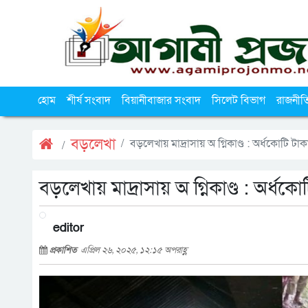
হোম
শীর্ষ সংবাদ
বিয়ানীবাজার সংবাদ
সিলেট বিভাগ
রাজনীত
বড়লেখা
বড়লেখায় মাদ্রাসায় অ গ্নিকাণ্ড : অর্ধকোটি টাকা
বড়লেখায় মাদ্রাসায় অ গ্নিকাণ্ড : অর্ধকোট
editor
প্রকাশিত
এপ্রিল ২৬, ২০২৫, ১২:১৫ অপরাহ্ণ