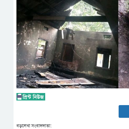
বড়লেখা সংবাদদাতা: