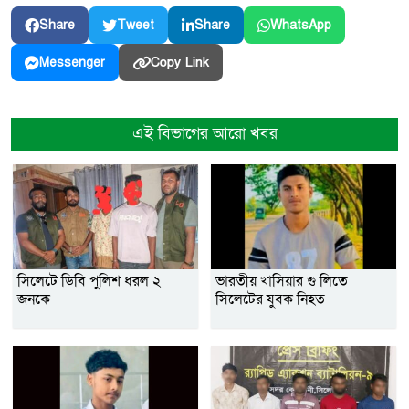
Share
Tweet
Share
WhatsApp
Copy Link
Messenger
এই বিভাগের আরো খবর
সিলেটে ডিবি পুলিশ ধরল ২
ভারতীয় খাসিয়ার গু লিতে
জনকে
সিলেটের যুবক নিহত