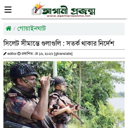
গোয়াইনঘাট
সিলেট সীমান্তে গুলাগুলি : সতর্ক থাকার নির্দেশ
editor
প্রকাশিত: মে ১৯, ২০২৬ [gtranslate]