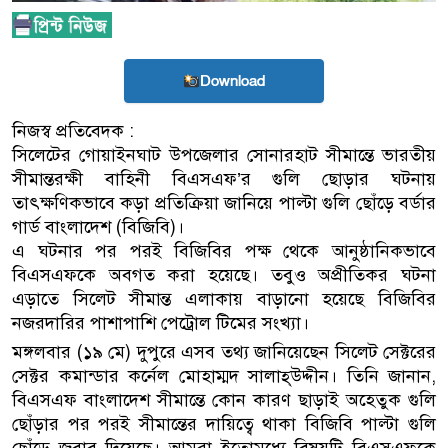
Download
নিজস্ব প্রতিবেদক :
সিলেটের গোয়াইনঘাট উপজেলার সোনারহাট সীমান্তে ভারতীয়
সীমান্তরক্ষী বাহিনী বিএসএফ’র গুলি ছোড়ার ঘটনায়
তাৎক্ষণিকভাবে কড়া প্রতিক্রিয়া জানিয়ে পাল্টা গুলি ছোঁড়ে বর্ডার
গার্ড বাংলাদেশ (বিজিবি)।
এ ঘটনার পর পরই বিজিবির পক্ষ থেকে আনুষ্ঠানিকভাবে
বিএসএফকে অবগত করা হয়েছে। তবুও অপ্রীতিকর ঘটনা
এড়াতে সিলেট সীমান্ত এলাকায় বাড়ানো হয়েছে বিজিবির
নজরদারির পাশাপাশি পেট্রোল টিমের সংখ্যা।
মঙ্গলবার (১৯ মে) দুপুরে এসব তথ্য জানিয়েছেন সিলেট সেক্টরের
সেক্টর কমান্ডার কর্নেল মোহাম্মদ সালাহ্উদ্দীন। তিনি জানান,
বিএসএফ বাংলাদেশ সীমান্তে কোন কারণ ছাড়াই অহেতুক গুলি
ছোঁড়ার পর পরই সীমান্তের দায়িত্বে থাকা বিজিবি পাল্টা গুলি