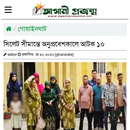
গোয়াইনঘাট
সিলেট সীমান্তে অনুপ্রবেশকালে আটক ১০
editor
প্রকাশিত: মে ২০, ২০২৬ [gtranslate]