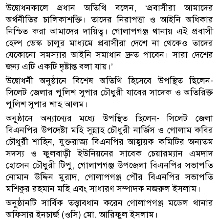
উদ্বোধনকালে প্রধান অতিথি বলেন, ‘প্রবাসীরা আমাদের
অর্থনীতির চালিকাশক্তি। তাদের নিরাপত্তা ও আইনি অধিকার
নিশ্চিত করা আমাদের দায়িত্ব। গোলাপগঞ্জ থানায় এই প্রবাসী
হেল্প ডেস্ক চালুর মাধ্যমে প্রবাসীরা দেশে না থেকেও তাদের
যেকোনো সমস্যার আইনি সমাধান দ্রুত পাবেন। সারা দেশের
জন্য এটি একটি দৃষ্টান্ত বলা যায়।’
উদ্বোধনী অনুষ্ঠানে বিশেষ অতিথি হিসেবে উপস্থিত ছিলেন-
সিলেট জেলার পুলিশ সুপার চৌধুরী যাবের সাদেক ও অতিরিক্ত
পুলিশ সুপার শাহ আলম।
অনুষ্ঠানে অন্যান্যের মধ্যে উপস্থিত ছিলেন- সিলেট জেলা
বিএনপির উপদেষ্টা মহি সুন্নাহ চৌধুরী নার্জিস ও গোলাম কবির
চৌধুরী শাহিন, যুক্তরাজ্য বিএনপির আহ্বায়ক কমিটির অন্যতম
সদস্য ও ফুলবাড়ী ইউনিয়নের সাবেক চেয়ারম্যান এমদাদ
হোসেন চৌধুরী টিপু, গোলাপগঞ্জ উপজেলা বিএনপির সভাপতি
নোমান উদ্দিন মুরাদ, গোলাপগঞ্জ পৌর বিএনপির সভাপতি
মশিকুর রহমান মহি এবং সাধারণ সম্পাদক নজরুল ইসলাম।
অনুষ্ঠানটি সার্বিক তত্ত্বাবধান করেন গোলাপগঞ্জ মডেল থানার
অফিসার ইনচার্জ (ওসি) মো. আরিফুল ইসলাম।