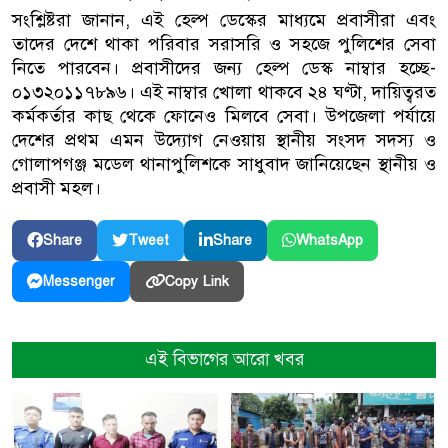
সংশ্লিষ্টরা জানান, এই হেল্প ডেস্কের মাধ্যমে প্রবাসীরা এবং
তাদের দেশে থাকা পরিবার সরাসরি ও সহজে পুলিশের সেবা
নিতে পারবেন। প্রবাসীদের জন্য হেল্প ডেস্ক নাম্বার হচ্ছে-
০১৩২০১১৭৮৯৬। এই নাম্বার খোলা থাকবে ২৪ ঘণ্টা, দায়িত্বরত
কর্মকর্তার কাছ থেকে ফোনেও মিলবে সেবা। উপজেলা পর্যায়ে
দেশের প্রথম এমন উদ্যোগ নেওয়ায় স্থানীয় সংসদ সদস্য ও
গোলাপগঞ্জ মডেল থানাপুলিশকে সাধুবাদ জানিয়েছেন স্থানীয় ও
প্রবাসী মহল।
Share
Tweet
Share
WhatsApp
Copy Link
Messenger
এই বিভাগের আরো খবর