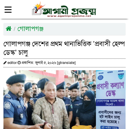
গোলাপগঞ্জ
গোলাপগঞ্জ দেশের প্রথম থানাভিত্তিক ‘প্রবাসী হেল্প
ডেস্ক’ চালু
editor
প্রকাশিত: জুলাই ৫, ২০২৬ [gtranslate]