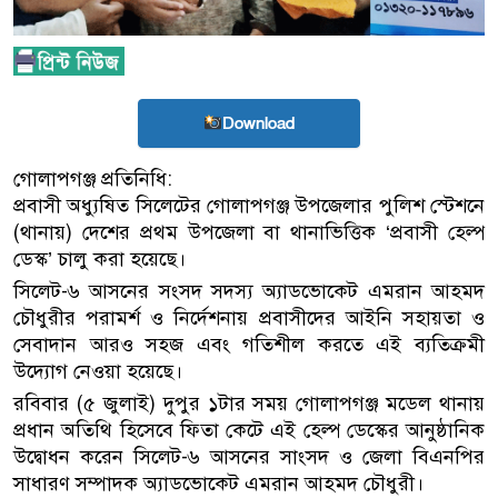
Download
গোলাপগঞ্জ প্রতিনিধি:
প্রবাসী অধ্যুষিত সিলেটের গোলাপগঞ্জ উপজেলার পুলিশ স্টেশনে
(থানায়) দেশের প্রথম উপজেলা বা থানাভিত্তিক ‘প্রবাসী হেল্প
ডেস্ক’ চালু করা হয়েছে।
সিলেট-৬ আসনের সংসদ সদস্য অ্যাডভোকেট এমরান আহমদ
চৌধুরীর পরামর্শ ও নির্দেশনায় প্রবাসীদের আইনি সহায়তা ও
সেবাদান আরও সহজ এবং গতিশীল করতে এই ব্যতিক্রমী
উদ্যোগ নেওয়া হয়েছে।
রবিবার (৫ জুলাই) দুপুর ১টার সময় গোলাপগঞ্জ মডেল থানায়
প্রধান অতিথি হিসেবে ফিতা কেটে এই হেল্প ডেস্কের আনুষ্ঠানিক
উদ্বোধন করেন সিলেট-৬ আসনের সাংসদ ও জেলা বিএনপির
সাধারণ সম্পাদক অ্যাডভোকেট এমরান আহমদ চৌধুরী।