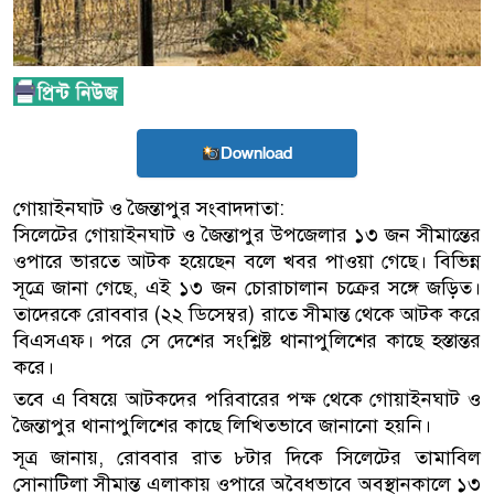
Download
গোয়াইনঘাট ও জৈন্তাপুর সংবাদদাতা:
সিলেটের গোয়াইনঘাট ও জৈন্তাপুর উপজেলার ১৩ জন সীমান্তের
ওপারে ভারতে আটক হয়েছেন বলে খবর পাওয়া গেছে। বিভিন্ন
সূত্রে জানা গেছে, এই ১৩ জন চোরাচালান চক্রের সঙ্গে জড়িত।
তাদেরকে রোববার (২২ ডিসেম্বর) রাতে সীমান্ত থেকে আটক করে
বিএসএফ। পরে সে দেশের সংশ্লিষ্ট থানাপুলিশের কাছে হস্তান্তর
করে।
তবে এ বিষয়ে আটকদের পরিবারের পক্ষ থেকে গোয়াইনঘাট ও
জৈন্তাপুর থানাপুলিশের কাছে লিখিতভাবে জানানো হয়নি।
সূত্র জানায়, রোববার রাত ৮টার দিকে সিলেটের তামাবিল
সোনাটিলা সীমান্ত এলাকায় ওপারে অবৈধভাবে অবস্থানকালে ১৩