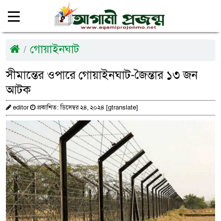
গোয়াইনঘাট
সীমান্তের ওপারে গোয়াইনঘাট-জৈন্তার ১৩ জন
আটক
editor
প্রকাশিত: ডিসেম্বর ২৪, ২০২৪ [gtranslate]