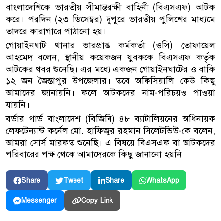
বাংলাদেশিকে ভারতীয় সীমান্তরক্ষী বাহিনী (বিএসএফ) আটক
করে। পরদিন (২৩ ডিসেম্বর) দুপুরে ভারতীয় পুলিশের মাধ্যমে
তাদরে কারাগারে পাঠানো হয়।
গোয়াইনঘাট থানার ভারপ্রাপ্ত কর্মকর্তা (ওসি) তোফায়েল
আহমেদ বলেন, স্থানীয় কয়েকজন যুবককে বিএসএফ কর্তৃক
আটকের খবর শুনেছি। এর মধ্যে একজন গোয়াইনঘাটের ও বাকি
১২ জন জৈন্তাপুর উপজেলার। তবে অফিসিয়ালি কেউ কিছু
আমাদের জানায়নি। ফলে আটকদের নাম-পরিচয়ও পাওয়া
যায়নি।
বর্ডার গার্ড বাংলাদেশ (বিজিবি) ৪৮ ব্যাটালিয়নের অধিনায়ক
লেফটেন্যান্ট কর্নেল মো. হাফিজুর রহমান সিলেটভিউ-কে বলেন,
আমরা সোর্স মারফত শুনেছি। এ বিষয়ে বিএসএফ বা আটকদের
পরিবারের পক্ষ থেকে আমাদেরকে কিছু জানানো হয়নি।
Share
Tweet
Share
WhatsApp
Copy Link
Messenger