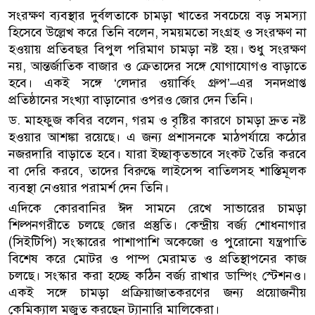
সংরক্ষণ ব্যবস্থার দুর্বলতাকে চামড়া খাতের সবচেয়ে বড় সমস্যা
হিসেবে উল্লেখ করে তিনি বলেন, সময়মতো সংগ্রহ ও সংরক্ষণ না
হওয়ায় প্রতিবছর বিপুল পরিমাণ চামড়া নষ্ট হয়। শুধু সংরক্ষণ
নয়, আন্তর্জাতিক বাজার ও ক্রেতাদের সঙ্গে যোগাযোগও বাড়াতে
হবে। একই সঙ্গে ‘লেদার ওয়ার্কিং গ্রুপ’–এর সনদপ্রাপ্ত
প্রতিষ্ঠানের সংখ্যা বাড়ানোর ওপরও জোর দেন তিনি।
ড. মাহফুজ কবির বলেন, গরম ও বৃষ্টির কারণে চামড়া দ্রুত নষ্ট
হওয়ার আশঙ্কা রয়েছে। এ জন্য প্রশাসনকে মাঠপর্যায়ে কঠোর
নজরদারি বাড়াতে হবে। যারা ইচ্ছাকৃতভাবে সংকট তৈরি করবে
বা দেরি করবে, তাদের বিরুদ্ধে লাইসেন্স বাতিলসহ শাস্তিমূলক
ব্যবস্থা নেওয়ার পরামর্শ দেন তিনি।
এদিকে কোরবানির ঈদ সামনে রেখে সাভারের চামড়া
শিল্পনগরীতে চলছে জোর প্রস্তুতি। কেন্দ্রীয় বর্জ্য শোধনাগার
(সিইটিপি) সংস্কারের পাশাপাশি অকেজো ও পুরোনো যন্ত্রপাতি
বিশেষ করে মোটর ও পাম্প মেরামত ও প্রতিস্থাপনের কাজ
চলছে। সংস্কার করা হচ্ছে কঠিন বর্জ্য রাখার ডাম্পিং স্টেশনও।
একই সঙ্গে চামড়া প্রক্রিয়াজাতকরণের জন্য প্রয়োজনীয়
কেমিক্যাল মজুত করছেন ট্যানারি মালিকেরা।