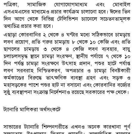
পত্রিকা, সামাজিক যোগাযোগমাধ্যম এবং মোবাইল
এসএমএসের মাধ্যমেও প্রচার কার্যক্রম চালানো হবে। ঈদের তিন
দিন আগে থেকে বিভিন্ন টেলিভিশন চ্যানেলে সচেতনতামূলক
তথ্যচিত্র প্রচার করা হবে।
এছাড়া কোরবানির ২ থেকে ৪ ঘণ্টার মধ্যে সঠিকভাবে চামড়ায়
লবণ প্রয়োগ, প্রতি গরুর চামড়ায় ৮ থেকে ১০ কেজি এবং প্রতি
ছাগলের চামড়ায় ৩ থেকে ৪ কেজি লবণ ব্যবহার, বায়ু
চলাচলসমৃদ্ধ স্থানে চামড়া সংরক্ষণ, স্থানীয় পর্যায়ে ৭ থেকে ১০
দিন পর্যন্ত চামড়া সংরক্ষণে উৎসাহ প্রদান, পশুর হাটে পর্যাপ্ত
লবণ সরবরাহ নিশ্চিতকরণ, অপপ্রচার ও চামড়া বিনষ্টকারী
কর্মকাণ্ডের বিরুদ্ধে তাৎক্ষণিক ব্যবস্থা গ্রহণ এবং সড়ক ও
মহাসড়কের পাশে পশুর হাট না বসানো এবং কোরবানির বর্জ্যের
সুষ্ঠু ব্যবস্থাপনা সংক্রান্ত নির্দেশনাও রয়েছে সরকারের পক্ষ থেকে।
ট্যানারি মালিকরা অর্থসংকটে
সাভারের ট্যানারি শিল্পনগরীতে এখনও অনেক কারখানা পূর্ণ