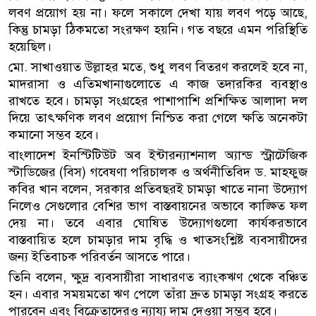
লবণ প্রয়োগ হয় না। ফলে সকালে দেখা যায় লবণ পড়ে আছে,
কিন্তু চামড়া ঠিকমতো সংরক্ষণ হয়নি। গত বছরে এমন পরিস্থিতি
হয়েছিল।
মো. সাখাওয়াত উল্লাহর মতে, শুধু লবণ বিতরণ করলেই হবে না,
মাদরাসা ও এতিমখানাগুলোতে এ কাজ তদারকির ব্যবস্থাও
রাখতে হবে। চামড়া সংগ্রহের পাশাপাশি প্রশিক্ষিত আলাদা দল
দিয়ে তাৎক্ষণিক লবণ প্রয়োগ নিশ্চিত করা গেলে ক্ষতি অনেকটা
কমানো সম্ভব হবে।
বাংলাদেশ ইনস্টিটিউট অব ইন্টারন্যাশনাল অ্যান্ড স্ট্রাটেজিক
স্টাডিজের (বিস) গবেষণা পরিচালক ও অর্থনীতিবিদ ড. মাহফুজ
কবির খান বলেন, সরকার প্রতিবছরই চামড়া খাতে নানা উদ্যোগ
নিলেও সেগুলোর বেশির ভাগ বাস্তবায়নের অভাবে কাঙ্ক্ষিত ফল
দেয় না। তবে এবার ঘোষিত উদ্যোগগুলো কার্যকরভাবে
বাস্তবায়িত হলে চামড়ার দাম বৃদ্ধি ও খাতসংশ্লিষ্ট ব্যবসায়ীদের
জন্য ইতিবাচক পরিবর্তন আসতে পারে।
তিনি বলেন, ক্ষুদ্র ব্যবসায়ীরা সাধারণত ব্যাংকঋণ থেকে বঞ্চিত
হন। এবার সময়মতো ঋণ পেলে তাঁরা দ্রুত চামড়া সংগ্রহ করতে
পারবেন এবং বিক্রেতাদেরও ন্যায্য দাম দেওয়া সম্ভব হবে।