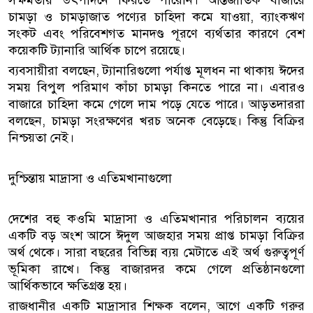
সক্ষমতায় উৎপাদনে ফিরতে পারেনি। আন্তর্জাতিক বাজারে
চামড়া ও চামড়াজাত পণ্যের চাহিদা কমে যাওয়া, ব্যাংকঋণ
সংকট এবং পরিবেশগত মানদণ্ড পূরণে ব্যর্থতার কারণে বেশ
কয়েকটি ট্যানারি আর্থিক চাপে রয়েছে।
ব্যবসায়ীরা বলছেন, ট্যানারিগুলো পর্যাপ্ত মূলধন না থাকায় ঈদের
সময় বিপুল পরিমাণ কাঁচা চামড়া কিনতে পারে না। এবারও
বাজারে চাহিদা কমে গেলে দাম পড়ে যেতে পারে। আড়তদাররা
বলছেন, চামড়া সংরক্ষণের খরচ অনেক বেড়েছে। কিন্তু বিক্রির
নিশ্চয়তা নেই।
দুশ্চিন্তায় মাদ্রাসা ও এতিমখানাগুলো
দেশের বহু কওমি মাদ্রাসা ও এতিমখানার পরিচালন ব্যয়ের
একটি বড় অংশ আসে ঈদুল আজহার সময় প্রাপ্ত চামড়া বিক্রির
অর্থ থেকে। সারা বছরের বিভিন্ন ব্যয় মেটাতে এই অর্থ গুরুত্বপূর্ণ
ভূমিকা রাখে। কিন্তু বাজারদর কমে গেলে প্রতিষ্ঠানগুলো
আর্থিকভাবে ক্ষতিগ্রস্ত হয়।
রাজধানীর একটি মাদ্রাসার শিক্ষক বলেন, আগে একটি গরুর