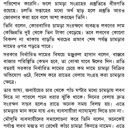
পরিশোধ করেনি। ফলে চামড়া সংগ্রহের প্রস্তুতিতে ধীরগতি
রয়েছে। চলতি সপ্তাহের মধ্যে অর্থ ছাড় হলে প্রস্তুতি আরও
জোরদার করা হবে বলে আশা করছেন তিনি।
তিনি বলেন, কোরবানির চামড়া সংরক্ষণে ব্যবহৃত লবণের দাম
কেজিপ্রতি দুই থেকে তিন টাকা বেড়েছে। তবে লবণের কোনো
বিকল্প না থাকায় বাড়তি খরচের প্রভাব শেষ পর্যন্ত চামড়ার
দামের ওপর পড়তে পারে।
সরকার নির্ধারিত দামের বিষয়ে মঞ্জুরুল হাসান বলেন, বাস্তবে
বাজার পরিস্থিতি কেমন হবে, তা বোঝা যাবে ঈদের দিন। প্রতি
বছরই সরকার নির্ধারিত দামের চেয়ে কম দামে চামড়া বিক্রির
অভিযোগ ওঠে, বিশেষ করে রাতের বেলায় সংগ্রহ করা চামড়ার
ক্ষেত্রে।
তার ভাষ্য, জবাইয়ের চার থেকে পাঁচ ঘণ্টার মধ্যে চামড়ায় লবণ
দিতে না পারলে পচন ধরার ঝুঁকি থাকে। দিনের বেলায় দ্রুত
সংরক্ষণ সম্ভব হলেও রাতে অনেক সময় বিলম্ব হয়। এতে
চামড়ার মান কমে যায় এবং ব্যবসায়ীরা ন্যায্যমূল্য দিতে চান না।
মৌসুমি ব্যবসায়ীদের সমালোচনা করে তিনি বলেন, অনেকেই
পর্যাপ্ত লবণ মজুত না রেখেই কাঁচা চামড়া কিনতে নামেন। এতে