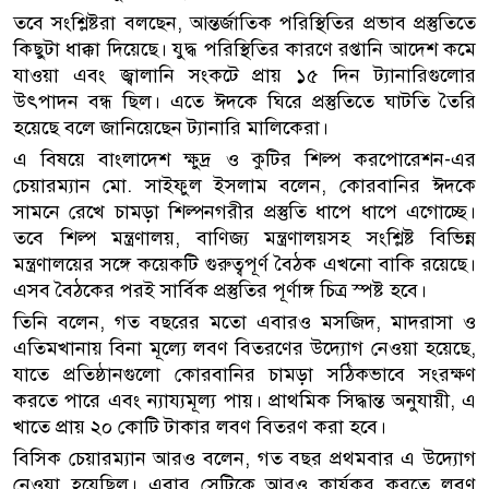
তবে সংশ্লিষ্টরা বলছেন, আন্তর্জাতিক পরিস্থিতির প্রভাব প্রস্তুতিতে
কিছুটা ধাক্কা দিয়েছে। যুদ্ধ পরিস্থিতির কারণে রপ্তানি আদেশ কমে
যাওয়া এবং জ্বালানি সংকটে প্রায় ১৫ দিন ট্যানারিগুলোর
উৎপাদন বন্ধ ছিল। এতে ঈদকে ঘিরে প্রস্তুতিতে ঘাটতি তৈরি
হয়েছে বলে জানিয়েছেন ট্যানারি মালিকেরা।
এ বিষয়ে বাংলাদেশ ক্ষুদ্র ও কুটির শিল্প করপোরেশন-এর
চেয়ারম্যান মো. সাইফুল ইসলাম বলেন, কোরবানির ঈদকে
সামনে রেখে চামড়া শিল্পনগরীর প্রস্তুতি ধাপে ধাপে এগোচ্ছে।
তবে শিল্প মন্ত্রণালয়, বাণিজ্য মন্ত্রণালয়সহ সংশ্লিষ্ট বিভিন্ন
মন্ত্রণালয়ের সঙ্গে কয়েকটি গুরুত্বপূর্ণ বৈঠক এখনো বাকি রয়েছে।
এসব বৈঠকের পরই সার্বিক প্রস্তুতির পূর্ণাঙ্গ চিত্র স্পষ্ট হবে।
তিনি বলেন, গত বছরের মতো এবারও মসজিদ, মাদরাসা ও
এতিমখানায় বিনা মূল্যে লবণ বিতরণের উদ্যোগ নেওয়া হয়েছে,
যাতে প্রতিষ্ঠানগুলো কোরবানির চামড়া সঠিকভাবে সংরক্ষণ
করতে পারে এবং ন্যায্যমূল্য পায়। প্রাথমিক সিদ্ধান্ত অনুযায়ী, এ
খাতে প্রায় ২০ কোটি টাকার লবণ বিতরণ করা হবে।
বিসিক চেয়ারম্যান আরও বলেন, গত বছর প্রথমবার এ উদ্যোগ
নেওয়া হয়েছিল। এবার সেটিকে আরও কার্যকর করতে লবণ