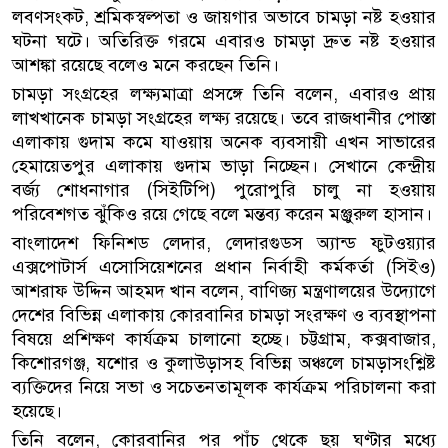
লবণসংকট, শ্রমিকস্বল্পতা ও জায়গার অভাবে চামড়া নষ্ট হওয়ার
ঘটনা ঘটে। অতিরিক্ত গরমে এবারও চামড়া দ্রুত নষ্ট হওয়ার
আশঙ্কা রয়েছে বলেও মনে করছেন তিনি।
চামড়া সংগ্রহের লক্ষ্যমাত্রা প্রসঙ্গে তিনি বলেন, এবারও প্রায়
লাখখানেক চামড়া সংগ্রহের লক্ষ্য রয়েছে। তবে রাজধানীর পোস্তা
এলাকায় গুদাম কমে যাওয়ায় অনেক ব্যবসায়ী এখন সাভারের
হেমায়েতপুর এলাকায় গুদাম ভাড়া নিচ্ছেন। সেখানে কেন্দ্রীয়
বর্জ্য শোধনাগার (সিইটিপি) পুরোপুরি চালু না হওয়ায়
পরিবেশগত ঝুঁকিও রয়ে গেছে বলে মন্তব্য করেন মঞ্জুরুল হাসান।
বাংলাদেশ ফিনিশড লেদার, লেদারগুডস অ্যান্ড ফুটওয়্যার
এক্সপোটার্স এসোসিয়েশনের প্রধান নির্বাহী কর্মকর্তা (সিইও)
আশরাফ উদ্দিন আহমদ খান বলেন, বাণিজ্য মন্ত্রণালয়ের উদ্যোগে
দেশের বিভিন্ন এলাকায় কোরবানির চামড়া সংরক্ষণ ও ব্যবস্থাপনা
বিষয়ে প্রশিক্ষণ কার্যক্রম চালানো হচ্ছে। চট্টগ্রাম, কক্সবাজার,
কিশোরগঞ্জ, যশোর ও কুলাউড়াসহ বিভিন্ন অঞ্চলে চামড়াসংশ্লিষ্ট
ব্যক্তিদের নিয়ে সভা ও সচেতনতামূলক কার্যক্রম পরিচালনা করা
হয়েছে।
তিনি বলেন, কোরবানির পর পাঁচ থেকে ছয় ঘণ্টার মধ্যে