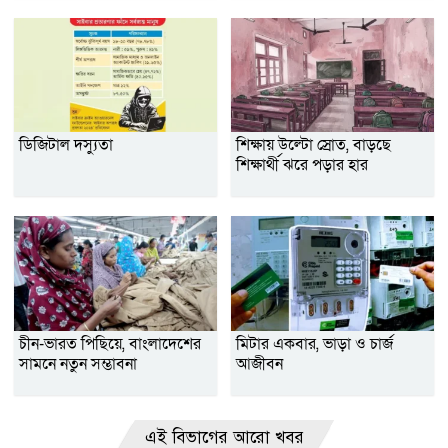
ডিজিটাল দস্যুতা
শিক্ষায় উল্টো স্রোত, বাড়ছে
শিক্ষার্থী ঝরে পড়ার হার
চীন-ভারত পিছিয়ে, বাংলাদেশের
মিটার একবার, ভাড়া ও চার্জ
সামনে নতুন সম্ভাবনা
আজীবন
এই বিভাগের আরো খবর