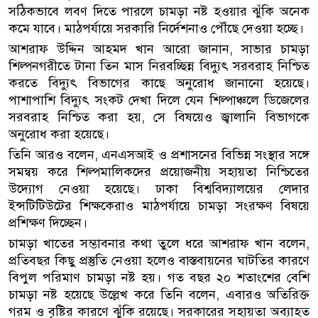
সঠিকভাবে লবণ দিতে পারলে চামড়া নষ্ট হওয়ার ঝুঁকি অনেক
কমে যাবে। মাঠপর্যায়ে সরকারি নির্দেশনাও পৌঁছে দেওয়া হচ্ছে।
আশরাফ উদ্দিন আহমদ খান আরো জানান, সাভার চামড়া
শিল্পনগরীতে টানা তিন মাস নিরবচ্ছিন্ন বিদ্যুৎ সরবরাহ নিশ্চিত
করতে বিদ্যুৎ বিভাগের কাছে অনুরোধ জানানো হয়েছে।
পাশাপাশি বিদ্যুৎ সংকট দেখা দিলে যেন শিল্পাঞ্চলে ডিজেলের
সরবরাহ নিশ্চিত করা হয়, সে বিষয়েও জ্বালানি বিভাগকে
অনুরোধ করা হয়েছে।
তিনি আরও বলেন, এনএসআই ও প্রশাসনের বিভিন্ন সংস্থার সঙ্গে
সমন্বয় করে শিল্পমালিকদের প্রয়োজনীয় সহায়তা নিশ্চিতের
উদ্যোগ নেওয়া হয়েছে। ঢাকা বিশ্ববিদ্যালয়ের লেদার
ইন্সটিটিউটের শিক্ষকেরাও মাঠপর্যায়ে চামড়া সংরক্ষণ বিষয়ে
প্রশিক্ষণ দিচ্ছেন।
চামড়া খাতের সম্ভাবনার কথা তুলে ধরে আশরাফ খান বলেন,
প্রতিবছর কিছু প্রস্তুতি নেওয়া হলেও বাস্তবায়নের ঘাটতির কারণে
বিপুল পরিমাণ চামড়া নষ্ট হয়। গত বছর ২০ শতাংশের বেশি
চামড়া নষ্ট হয়েছে উল্লেখ করে তিনি বলেন, এবারও অতিরিক্ত
গরম ও বৃষ্টির কারণে ঝুঁকি রয়েছে। সরকারের সহায়তা অব্যাহত