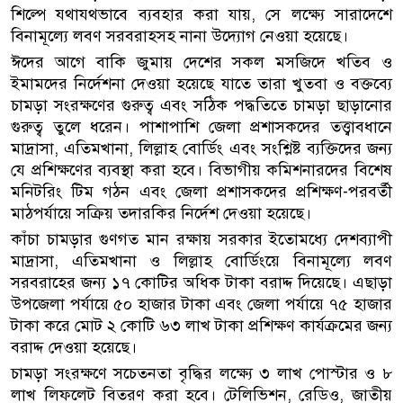
শিল্পে যথাযথভাবে ব্যবহার করা যায়, সে লক্ষ্যে সারাদেশে
বিনামূল্যে লবণ সরবরাহসহ নানা উদ্যোগ নেওয়া হয়েছে।
ঈদের আগে বাকি জুমায় দেশের সকল মসজিদে খতিব ও
ইমামদের নির্দেশনা দেওয়া হয়েছে যাতে তারা খুতবা ও বক্তব্যে
চামড়া সংরক্ষণের গুরুত্ব এবং সঠিক পদ্ধতিতে চামড়া ছাড়ানোর
গুরুত্ব তুলে ধরেন। পাশাপাশি জেলা প্রশাসকদের তত্ত্বাবধানে
মাদ্রাসা, এতিমখানা, লিল্লাহ বোর্ডিং এবং সংশ্লিষ্ট ব্যক্তিদের জন্য
যে প্রশিক্ষণের ব্যবস্থা করা হবে। বিভাগীয় কমিশনারদের বিশেষ
মনিটরিং টিম গঠন এবং জেলা প্রশাসকদের প্রশিক্ষণ-পরবর্তী
মাঠপর্যায়ে সক্রিয় তদারকির নির্দেশ দেওয়া হয়েছে।
কাঁচা চামড়ার গুণগত মান রক্ষায় সরকার ইতোমধ্যে দেশব্যাপী
মাদ্রাসা, এতিমখানা ও লিল্লাহ বোর্ডিংয়ে বিনামূল্যে লবণ
সরবরাহের জন্য ১৭ কোটির অধিক টাকা বরাদ্দ দিয়েছে। এছাড়া
উপজেলা পর্যায়ে ৫০ হাজার টাকা এবং জেলা পর্যায়ে ৭৫ হাজার
টাকা করে মোট ২ কোটি ৬৩ লাখ টাকা প্রশিক্ষণ কার্যক্রমের জন্য
বরাদ্দ দেওয়া হয়েছে।
চামড়া সংরক্ষণে সচেতনতা বৃদ্ধির লক্ষ্যে ৩ লাখ পোস্টার ও ৮
লাখ লিফলেট বিতরণ করা হবে। টেলিভিশন, রেডিও, জাতীয়