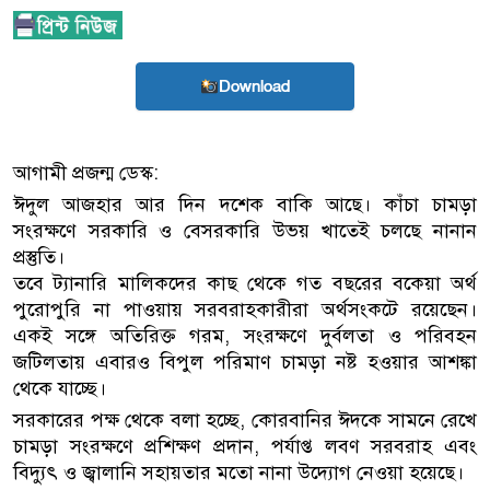
Download
আগামী প্রজন্ম ডেস্ক:
ঈদুল আজহার আর দিন দশেক বাকি আছে। কাঁচা চামড়া
সংরক্ষণে সরকারি ও বেসরকারি উভয় খাতেই চলছে নানান
প্রস্তুতি।
তবে ট্যানারি মালিকদের কাছ থেকে গত বছরের বকেয়া অর্থ
পুরোপুরি না পাওয়ায় সরবরাহকারীরা অর্থসংকটে রয়েছেন।
একই সঙ্গে অতিরিক্ত গরম, সংরক্ষণে দুর্বলতা ও পরিবহন
জটিলতায় এবারও বিপুল পরিমাণ চামড়া নষ্ট হওয়ার আশঙ্কা
থেকে যাচ্ছে।
সরকারের পক্ষ থেকে বলা হচ্ছে, কোরবানির ঈদকে সামনে রেখে
চামড়া সংরক্ষণে প্রশিক্ষণ প্রদান, পর্যাপ্ত লবণ সরবরাহ এবং
বিদ্যুৎ ও জ্বালানি সহায়তার মতো নানা উদ্যোগ নেওয়া হয়েছে।