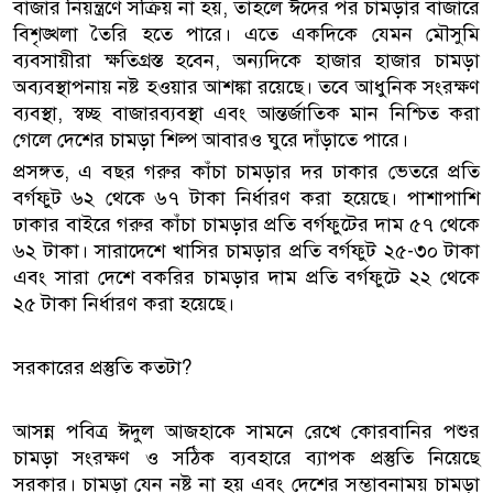
বাজার নিয়ন্ত্রণে সক্রিয় না হয়, তাহলে ঈদের পর চামড়ার বাজারে
বিশৃঙ্খলা তৈরি হতে পারে। এতে একদিকে যেমন মৌসুমি
ব্যবসায়ীরা ক্ষতিগ্রস্ত হবেন, অন্যদিকে হাজার হাজার চামড়া
অব্যবস্থাপনায় নষ্ট হওয়ার আশঙ্কা রয়েছে। তবে আধুনিক সংরক্ষণ
ব্যবস্থা, স্বচ্ছ বাজারব্যবস্থা এবং আন্তর্জাতিক মান নিশ্চিত করা
গেলে দেশের চামড়া শিল্প আবারও ঘুরে দাঁড়াতে পারে।
প্রসঙ্গত, এ বছর গরুর কাঁচা চামড়ার দর ঢাকার ভেতরে প্রতি
বর্গফুট ৬২ থেকে ৬৭ টাকা নির্ধারণ করা হয়েছে। পাশাপাশি
ঢাকার বাইরে গরুর কাঁচা চামড়ার প্রতি বর্গফুটের দাম ৫৭ থেকে
৬২ টাকা। সারাদেশে খাসির চামড়ার প্রতি বর্গফুট ২৫-৩০ টাকা
এবং সারা দেশে বকরির চামড়ার দাম প্রতি বর্গফুটে ২২ থেকে
২৫ টাকা নির্ধারণ করা হয়েছে।
সরকারের প্রস্তুতি কতটা?
আসন্ন পবিত্র ঈদুল আজহাকে সামনে রেখে কোরবানির পশুর
চামড়া সংরক্ষণ ও সঠিক ব্যবহারে ব্যাপক প্রস্তুতি নিয়েছে
সরকার। চামড়া যেন নষ্ট না হয় এবং দেশের সম্ভাবনাময় চামড়া