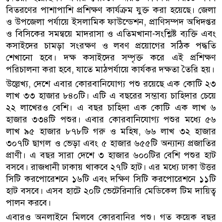
বিতরণের পাশাপাশি প্রশিক্ষণ কার্যক্রম যুক্ত করা হয়েছে। জেলা
ও উপজেলা পর্যায়ে ইসলামিক ফাউন্ডেশন, প্রাণিসম্পদ অধিদপ্তর
ও বিসিকের সমন্বয়ে মাদরাসা ও এতিমখানা-সংশ্লিষ্ট ব্যক্তি এবং
কসাইদের চামড়া সংরক্ষণ ও লবণ প্রয়োগের সঠিক পদ্ধতি
শেখানো হবে। দক্ষ কসাইদের সম্পৃক্ত করে এই প্রশিক্ষণ
পরিচালনা করা হবে, যাতে মাঠপর্যায়ে কার্যকর দক্ষতা তৈরি হয়।
উল্লেখ্য, দেশে এবার কোরবানিযোগ্য পশু রয়েছে এক কোটি ২৩
লাখ ৩৩ হাজার ৮৪০টি। এটি এ বছরের সম্ভাব্য চাহিদার চেয়ে
২২ লাখেরও বেশি। এ বছর চাহিদা এক কোটি এক লাখ ৬
হাজার ৩৩৪টি পশুর। এবার কোরবানিযোগ্য পশুর মধ্যে ৫৬
লাখ ৯৫ হাজার ৮৭৮টি গরু ও মহিষ, ৬৬ লাখ ৩২ হাজার
৩০৭টি ছাগল ও ভেড়া এবং ৫ হাজার ৬৫৫টি অন্যান্য প্রজাতির
প্রাণী। এ বছর সারা দেশে ৩ হাজার ৬০০টির বেশি পশুর হাট
বসবে। রাজধানী ঢাকায় থাকবে ২৭টি হাট। এর মধ্যে ঢাকা উত্তর
সিটি করপোরেশনে ১৬টি এবং দক্ষিণ সিটি করপোরেশনে ১১টি
হাট বসবে। এসব হাটে ২০টি ভেটেরিনারি মেডিকেল টিম দায়িত্ব
পালন করবে।
এবারও অনলাইনে মিলবে কোরবানির পশু। গত কয়েক বছর