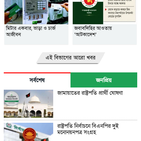
মিটার একবার, ভাড়া ও চার্জ
জবাবদিহির আওতায়
আজীবন
‘আটকাদেশ’
এই বিভাগের আরো খবর
সর্বশেষ
জনপ্রিয়
জামায়াতের রাষ্ট্রপতি প্রার্থী ঘোষণা
রাষ্ট্রপতি নির্বাচনে বিএনপির দুই
মনোনয়নপত্র সংগ্রহ