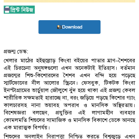
Download
প্রজন্ম ডেস্ক:
খেলার মাঠের হইহুল্লোড় কিংবা বইয়ের পাতার ঘ্রাণ–শৈশবের
এই চিরচেনা অনুষঙ্গগুলো এখন অনেকটাই ইতিহাস। বর্তমান
প্রজন্মের শিশু-কিশোরদের শৈশব এখন বন্দি হয়ে পড়েছে
স্মার্টফোনের নীল আলোর স্ক্রিনে। ফেসবুক, টিকটক কিংবা
ইনস্টাগ্রামের ভার্চুয়াল জৌলুশে বুঁদ হয়ে থাকা এই প্রজন্ম কেবল
শারীরিক সক্ষমতাই হারাচ্ছে না, বরং জড়িয়ে পড়ছে কিশোর গ্যাং
কালচারসহ নানা ভয়াবহ অপরাধ ও মানসিক অস্থিরতায়।
বিশেষজ্ঞরা বলছেন, প্রযুক্তির এই লাগামহীন ব্যবহার
কোমলমতি শিশুদের সামাজিক ও মানসিক বিকাশে ডেকে আনছে
এক মারাত্মক বিপর্যয়।
শিশুদের অনলাইন নিরাপত্তা নিশ্চিত করতে বিশ্বজুড়ে এখন