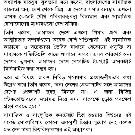
অধ্যাপক মাহবুবা সুলতানা মনে করেন, বাংলাদেশের সামাজিক
বাস্তবতা অন্য দেশ থেকে ভিন্ন। এ দেশের সমাজব্যবস্থায় এখনো
অনেক ক্ষেত্রেই যৌথ পরিবারব্যবস্থা বিদ্যমান এবং সামাজিক
যোগাযোগের মাধ্যমগুলো বেশ সক্রিয়।
তিনি বলেন, ‘আমাদের দেশে এখনো পিয়ার গ্রুপ এবং
আত্মীয়তার সম্পর্কগুলো অনেক বেশি শক্তিশালী। এই সামাজিক
কাঠামো ও সচেতনতা তৈরির মাধ্যমে যেকোনো প্রযুক্তি বা
মাধ্যমকে পজিটিভলি কাজে লাগানো সম্ভব। এসব কারণেই অন্য
দেশের তুলনায় আমাদের দেশে নেগেটিভ ইমপ্যাক্ট অনেকটাই
মিনিমাইজ করা সম্ভব হয়।’
তবে এ বিষয়ে আরও নিবিড় গবেষণার প্রয়োজনীয়তার কথা
উল্লেখ করে তিনি বলেন, ‘অন্য দেশের প্রেক্ষাপটের সঙ্গে আমাদের
দেশের প্রেক্ষাপট হুবহু মিলবে না। এ জন্য বিভিন্ন
স্টেকহোল্ডারদের মতামত নিয়ে সময় সাপেক্ষে চূড়ান্ত পদক্ষেপ
গ্রহণ করতে হবে।’
সামাজিক ও সাংস্কৃতিক কনটেক্সট ভিন্ন হওয়ায় শিশুদের এই
সংকট মোকাবিলায় কোনো একমুখী চিন্তার সুযোগ নেই বলেও
মত দেন ঢাকা বিশ্ববিদ্যালয়ের এই অধ্যাপক।