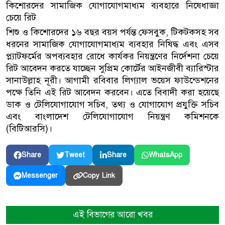
কিশোরদের সামাজিক যোগাযোগমাধ্যম ব্যবহারে নিষেধাজ্ঞা
চেয়ে রিট
শিশু ও কিশোরদের ১৬ বছর বয়স পর্যন্ত ফেসবুক, টিকটকসহ সব
ধরনের সামাজিক যোগাযোগমাধ্যম ব্যবহার নিষিদ্ধ এবং এসব
প্ল্যাটফর্মের অপব্যবহার রোধে কার্যকর নিয়ন্ত্রণের নির্দেশনা চেয়ে
রিট আবেদন করতে যাচ্ছেন সুপ্রিম কোর্টের আইনজীবী ব্যারিস্টার
সানাউল্লাহ নূরী। আগামী রবিবার লিগ্যাল ভয়েস ফাউন্ডেশনের
পক্ষে তিনি এই রিট আবেদন করবেন। এতে বিবাদী করা হয়েছে
ডাক ও টেলিযোগাযোগ সচিব, তথ্য ও যোগাযোগ প্রযুক্তি সচিব
এবং বাংলাদেশ টেলিযোগাযোগ নিয়ন্ত্রণ কমিশনকে
(বিটিআরসি)।
Share
Tweet
Share
WhatsApp
Copy Link
Messenger
এই বিভাগের আরো খবর