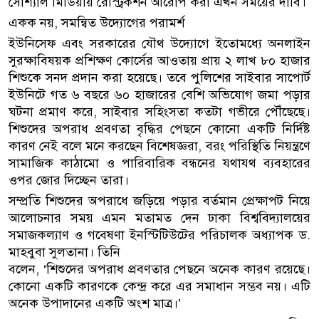
সোশ্যাল মিডিয়ায় রেস্ট্রিকশন আরোপ করা এখন সময়ের দাবি।
একক নয়, সমন্বিত উদ্যোগের পরামর্শ
ইউনিসেফ এবং সরকারের যৌথ উদ্যোগে ইতোমধ্যে অনলাইন
সুরক্ষাবিষয়ক প্রশিক্ষণ কোর্সের আওতায় প্রায় ২ লাখ ৮০ হাজার
শিশুকে সনদ প্রদান করা হয়েছে। তবে পুলিশের সাইবার সাপোর্ট
ইউনিটে গত ৬ বছরে ৬০ হাজারের বেশি অভিযোগ জমা পড়ার
ঘটনা প্রমাণ করে, সাইবার সহিংসতা কতটা গভীরে পৌঁছেছে।
শিশুদের অপরাধ প্রবণতা বৃদ্ধির পেছনে কোনো একটি নির্দিষ্ট
কারণ নেই বলে মনে করছেন বিশেষজ্ঞরা, বরং পরিস্থিতি নিয়ন্ত্রণে
সামাজিক কাঠামো ও পারিবারিক বন্ধনের যথাযথ ব্যবহারের
ওপর জোর দিচ্ছেন তারা।
সম্প্রতি শিশুদের অপরাধে জড়িয়ে পড়ার বর্তমান প্রেক্ষাপট নিয়ে
আলোচনার সময় এমন মতামত দেন ঢাকা বিশ্ববিদ্যালয়ের
সমাজকল্যাণ ও গবেষণা ইনস্টিটিউটের পরিচালক অধ্যাপক ড.
মাহবুবা সুলতানা। তিনি
বলেন, ‘শিশুদের অপরাধ প্রবণতার পেছনে অনেক কারণ রয়েছে।
কোনো একটি কারণকে কেন্দ্র করে এর সমাধান সম্ভব নয়। এটি
অনেক উপাদানের একটি অংশ মাত্র।’