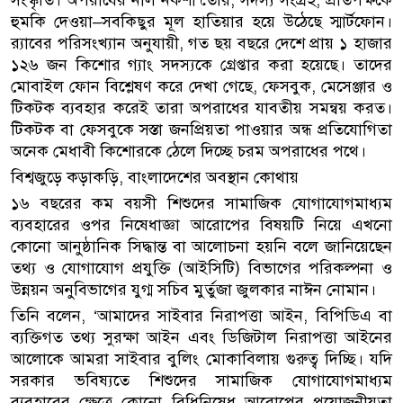
সংস্কৃতি। অপরাধের নীল নকশা তৈরি, সদস্য সংগ্রহ, প্রতিপক্ষকে
হুমকি দেওয়া–সবকিছুর মূল হাতিয়ার হয়ে উঠেছে স্মার্টফোন।
র‌্যাবের পরিসংখ্যান অনুযায়ী, গত ছয় বছরে দেশে প্রায় ১ হাজার
১২৬ জন কিশোর গ্যাং সদস্যকে গ্রেপ্তার করা হয়েছে। তাদের
মোবাইল ফোন বিশ্লেষণ করে দেখা গেছে, ফেসবুক, মেসেঞ্জার ও
টিকটক ব্যবহার করেই তারা অপরাধের যাবতীয় সমন্বয় করত।
টিকটক বা ফেসবুকে সস্তা জনপ্রিয়তা পাওয়ার অন্ধ প্রতিযোগিতা
অনেক মেধাবী কিশোরকে ঠেলে দিচ্ছে চরম অপরাধের পথে।
বিশ্বজুড়ে কড়াকড়ি, বাংলাদেশের অবস্থান কোথায়
১৬ বছরের কম বয়সী শিশুদের সামাজিক যোগাযোগমাধ্যম
ব্যবহারের ওপর নিষেধাজ্ঞা আরোপের বিষয়টি নিয়ে এখনো
কোনো আনুষ্ঠানিক সিদ্ধান্ত বা আলোচনা হয়নি বলে জানিয়েছেন
তথ্য ও যোগাযোগ প্রযুক্তি (আইসিটি) বিভাগের পরিকল্পনা ও
উন্নয়ন অনুবিভাগের যুগ্ম সচিব মুর্তুজা জুলকার নাঈন নোমান।
তিনি বলেন, ‘আমাদের সাইবার নিরাপত্তা আইন, বিপিডিএ বা
ব্যক্তিগত তথ্য সুরক্ষা আইন এবং ডিজিটাল নিরাপত্তা আইনের
আলোকে আমরা সাইবার বুলিং মোকাবিলায় গুরুত্ব দিচ্ছি। যদি
সরকার ভবিষ্যতে শিশুদের সামাজিক যোগাযোগমাধ্যম
ব্যবহারের ক্ষেত্রে কোনো বিধিনিষেধ আরোপের প্রয়োজনীয়তা