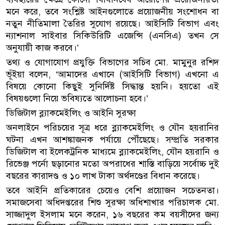
মনে করে, তবে সংশ্লিষ্ট আইনগুলোতে প্রয়োজনীয় সংশোধন বা
নতুন নীতিমালা তৈরির সুযোগ রয়েছে। আইসিটি বিভাগ এবং
ন্যাশনাল সাইবার সিকিউরিটি এজেন্সি (এনসিএ) তখন সে
অনুযায়ী কাজ করবে।’
তথ্য ও যোগাযোগ প্রযুক্তি বিভাগের সচিব মো. মামুনুর রশিদ
ভূঁইয়া বলেন, ‘আমাদের এখানে (আইসিটি বিভাগ) এখনো এ
বিষয়ে কোনো কিছুই সুনির্দিষ্ট সিদ্ধান্ত হয়নি। হয়তো এই
বিষয়গুলো নিয়ে ভবিষ্যতে আলোচনা হবে।’
ডিজিটাল ব্ল্যাকমেইলিং ও আইনি সুরক্ষা
অনলাইনে পরিচয়ের সূত্র ধরে ব্ল্যাকমেইলিং ও যৌন হয়রানির
ঘটনা এখন আশঙ্কাজনক পর্যায়ে পৌঁছেছে। সম্প্রতি সরকার
ডিজিটাল বা ইলেকট্রনিক মাধ্যমে ব্ল্যাকমেইলিং, যৌন হয়রানি ও
রিভেঞ্জ পর্নো ছড়ানোর মতো অপরাধের শাস্তি বাড়িয়ে সর্বোচ্চ দুই
বছরের কারাদণ্ড ও ১০ লাখ টাকা অর্থদণ্ডের বিধান করেছে।
তবে আইনি প্রতিকারের চেয়েও বেশি প্রয়োজন সচেতনতা।
সমাজসেবা অধিদপ্তরের শিশু সুরক্ষা অধিশাখার পরিচালক মো.
সাজ্জাদুল ইসলাম মনে করেন, ১৬ বছরের কম বয়সীদের জন্য