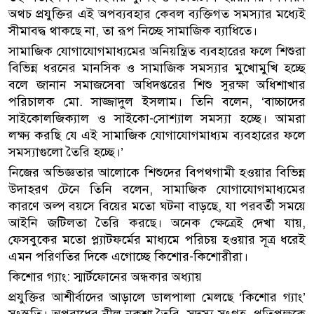
অথচ প্রযুক্তির এই অপব্যবহার কেবল ব্যক্তিগত সমস্যার মধ্যেই
সীমাবদ্ধ থাকছে না, তা রূপ নিচ্ছে সামাজিক ব্যাধিতে।
সামাজিক যোগাযোগমাধ্যমের অনিয়ন্ত্রিত ব্যবহারের ফলে শিশুরা
বিভিন্ন ধরনের মানসিক ও সামাজিক সমস্যার মুখোমুখি হচ্ছে
বলে জানান সমাজসেবা অধিদপ্তরের শিশু সুরক্ষা অধিশাখার
পরিচালক মো. সাজ্জাদুল ইসলাম। তিনি বলেন, ‘বাচ্চাদের
সাইকোলজিক্যাল ও সাইকো-সোশ্যাল সমস্যা হচ্ছে। আমরা
লক্ষ্য করছি যে এই সামাজিক যোগাযোগমাধ্যম ব্যবহারের ফলে
সমস্যাগুলো তৈরি হচ্ছে।’
নিজের অভিজ্ঞতার আলোকে শিশুদের বিপথগামী হওয়ার বিভিন্ন
উদাহরণ টেনে তিনি বলেন, সামাজিক যোগাযোগমাধ্যমের
কারণে অল্প বয়সে বিয়ের মতো ঘটনা বাড়ছে, যা পরবর্তী সময়ে
আইনি জটিলতা তৈরি করছে। অনেক ক্ষেত্রেই দেখা যায়,
ফেসবুকের মতো প্ল্যাটফর্মের মাধ্যমে পরিচয় হওয়ার সূত্র ধরেই
এমন পরিণতির দিকে এগোচ্ছে কিশোর-কিশোরীরা।
কিশোর গ্যাং: স্মার্টফোনের অন্ধকার অধ্যায়
প্রযুক্তির আশীর্বাদের আড়ালে ডালপালা মেলছে ‘কিশোর গ্যাং’