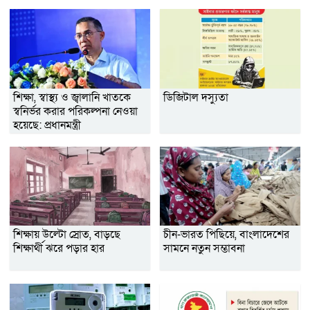
শিক্ষা, স্বাস্থ্য ও জ্বালানি খাতকে
ডিজিটাল দস্যুতা
স্বনির্ভর করার পরিকল্পনা নেওয়া
হয়েছে: প্রধানমন্ত্রী
শিক্ষায় উল্টো স্রোত, বাড়ছে
চীন-ভারত পিছিয়ে, বাংলাদেশের
শিক্ষার্থী ঝরে পড়ার হার
সামনে নতুন সম্ভাবনা