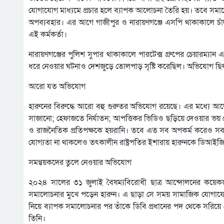
যোগাযোগ মাধ্যমে প্রচার হলে ব্যাপক আলোচনা তৈরি হয়। তবে স
অপব্যবহার। এর আগে গাজীপুর ও নারায়ণগঞ্জে এসপি থাকাকালে চ
এই কর্মকর্তা।
নারায়ণগঞ্জের পুলিশ সুপার থাকাকালে পারটেক্স গ্রুপের চেয়ারম্যান
ধরে নেওয়ার ঘটনাও দেশজুড়ে তোলপাড় সৃষ্টি করেছিল। অভিযোগ ছিল, 
আরো যত অভিযোগ
হারুনের বিরুদ্ধে আরো বহু গুরুতর অভিযোগ রয়েছে। এর মধ্যে আছে
সাজানো; হেফাজতে নির্যাতন; আপত্তিকর ভিডিও ছড়িয়ে দেওয়ার ভয় 
ও রাজনৈতিক প্রতিপক্ষকে হয়রানি। তবে এত সব অপকর্ম করেও সব সম
যোগ্যতা না থাকলেও তৎকালীন রাষ্ট্রপতির ইশারায় হারুনকে ডিআইজি
সমন্বয়কদের তুলে নেওয়ার অভিযোগ
২০২৪ সালের ৩১ জুলাই বৈষম্যবিরোধী ছাত্র আন্দোলনের কয়েকজ
সমালোচনার মুখে পড়েন হারুন। এ ছাড়া সে সময় সামাজিক যোগায
নিয়ে ব্যাপক সমালোচনার পর তাঁকে ডিবি প্রধানের পদ থেকে সর
তিনি।