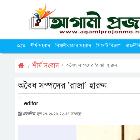
হোম
শীর্ষ সংবাদ
বিয়ানীবাজার সংবাদ
সিলেট বিভাগ
রাজনীত
শীর্ষ সংবাদ
অবৈধ সম্পদের ‘রাজা’ হারুন
অবৈধ সম্পদের ‘রাজা’ হারুন
editor
প্রকাশিত
জুন ১৭, ২০২৬, ১২:১৭ অপরাহ্ণ