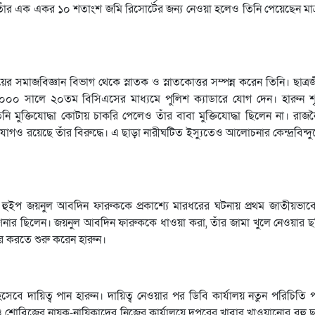
াঁর এক একর ১০ শতাংশ জমি রিসোর্টের জন্য নেওয়া হলেও তিনি পেয়েছেন মাত
ের সমাজবিজ্ঞান বিভাগ থেকে স্নাতক ও স্নাতকোত্তর সম্পন্ন করেন তিনি। ছাত
 ২০০০ সালে ২০তম বিসিএসের মাধ্যমে পুলিশ ক্যাডারে যোগ দেন। হারুন শৃঙ
ক্তিযোদ্ধা কোটায় চাকরি পেলেও তাঁর বাবা মুক্তিযোদ্ধা ছিলেন না। রাজন
ভিযোগও রয়েছে তাঁর বিরুদ্ধে। এ ছাড়া নারীঘটিত ইস্যুতেও আলোচনার কেন্দ্রবিন্
ুইপ জয়নুল আবদিন ফারুককে প্রকাশ্যে মারধরের ঘটনায় প্রথম জাতীয়ভা
ার ছিলেন। জয়নুল আবদিন ফারুককে ধাওয়া করা, তাঁর জামা খুলে নেওয়ার 
ার করতে শুরু করেন হারুন।
েবে দায়িত্ব পান হারুন। দায়িত্ব নেওয়ার পর ডিবি কার্যালয় নতুন পরিচিতি প
ও শোবিজের নায়ক-নায়িকাদের নিজের কার্যালয়ে দুপুরের খাবার খাওয়ানোর বহু 