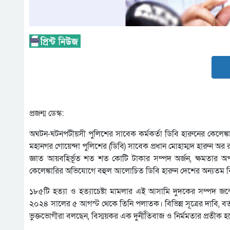
প্রজন্ম ডেস্ক:
অঘটন-ঘটনপটীয়সী পুলিশের সাবেক কর্মকর্তা ডিবি হারুনের কেলেঙ্ক
মহানগর গোয়েন্দা পুলিশের (ডিবি) সাবেক প্রধান মোহাম্মদ হারুন অ
জ্ঞাত আয়বহির্ভূত শত শত কোটি টাকার সম্পদ অর্জন, ক্ষমতার অপব
কেলেঙ্কারির অভিযোগে বহুল আলোচিত ডিবি হারুন দেশের অন্যতম বিত
১৮৫টি হত্যা ও হত্যাচেষ্টা মামলার এই আসামি দুদকের সম্প
২০২৪ সালের ৫ আগস্ট থেকে তিনি পলাতক। বিভিন্ন সূত্রের দাবি, বর্
ভুক্তভোগীরা বলছেন, বিস্ময়কর এক দুর্নীতিবাজ ও নির্মমতার প্রতীক 