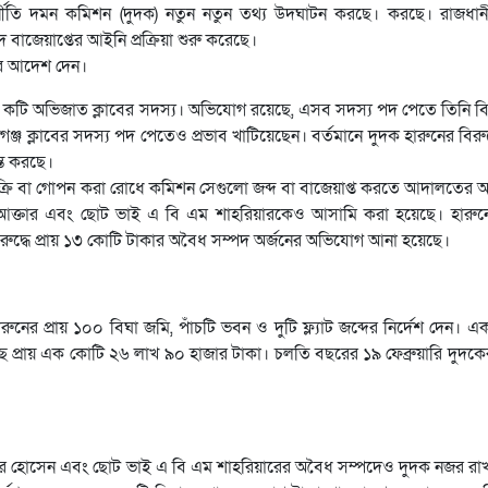
ুর্নীতি দমন কমিশন (দুদক) নতুন নতুন তথ্য উদঘাটন করছে। করছে। রাজধান
 বাজেয়াপ্তের আইনি প্রক্রিয়া শুরু করেছে।
ের আদেশ দেন।
েশ কটি অভিজাত ক্লাবের সদস্য। অভিযোগ রয়েছে, এসব সদস্য পদ পেতে তিনি বিপ
্জ ক্লাবের সদস্য পদ পেতেও প্রভাব খাটিয়েছেন। বর্তমানে দুদক হারুনের বিরু
্ত করছে।
ান্তর, বিক্রি বা গোপন করা রোধে কমিশন সেগুলো জব্দ বা বাজেয়াপ্ত করতে আদালতে
আক্তার এবং ছোট ভাই এ বি এম শাহরিয়ারকেও আসামি করা হয়েছে। হারুনের স
িরুদ্ধে প্রায় ১৩ কোটি টাকার অবৈধ সম্পদ অর্জনের অভিযোগ আনা হয়েছে।
 প্রায় ১০০ বিঘা জমি, পাঁচটি ভবন ও দুটি ফ্ল্যাট জব্দের নির্দেশ দেন। এক
আছে প্রায় এক কোটি ২৬ লাখ ৯০ হাজার টাকা। চলতি বছরের ১৯ ফেব্রুয়ারি দুদ
াহাঙ্গীর হোসেন এবং ছোট ভাই এ বি এম শাহরিয়ারের অবৈধ সম্পদেও দুদক নজর র