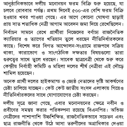
আনুষ্ঠানিকভাবে দলীয় মনোনয়ন ফরম বিক্রি শুরু হয়েছে, যা
চলবে রোববার পর্যন্ত। প্রথম দিনেই ৫০০-এর বেশি ফরম বিক্রি
হওয়ার খবর পাওয়া গেছে। এর আগে কোনো ঘোষণা ছাড়াই
প্রায় সাত শতাধিক নেত্রী আগাম আবেদন জমা দিয়ে রেখেছিলেন।
নির্বাচন সামনে রেখে প্রার্থীরা নিজেদের বর্ণাঢ্য রাজনৈতিক
ক্যারিয়ার ও ত্যাগের খতিয়ান তুলে ধরছেন নীতিনির্ধারকদের
কাছে। বিশেষ করে বিগত আন্দোলন-সংগ্রামে রাজপথে সক্রিয়
থাকা, কারাভোগ ও সাংগঠনিক দক্ষতার বিষয়গুলো তারা
গুরুত্বের সাথে তুলে ধরছেন। সাবেক ছাত্রনেত্রী থেকে শুরু করে
কেন্দ্রীয় নির্বাহী কমিটি ও মহিলা দলের শীর্ষ নেত্রীরা এই দৌড়ে
শামিল হয়েছেন।
অনেক প্রার্থী দলের হাইকমান্ড ও জ্যেষ্ঠ নেতাদের দৃষ্টি আকর্ষণের
চেষ্টা চালিয়ে যাচ্ছেন। কেউ কেউ জাতীয় সংসদ এলাকায় গিয়েও
নীতিনির্ধারকদের সাথে যোগাযোগের চেষ্টা করছেন।
দলীয় সূত্রে জানা গেছে, এবার মনোনয়নের ক্ষেত্রে নবীন ও
প্রবীণের সমন্বয় করার পরিকল্পনা রয়েছে বিএনপির। অভিজ্ঞ
নেত্রীদের পাশাপাশি উচ্চশিক্ষিত, রাজনৈতিকভাবে সচেতন এবং
ছাত্র রাজনীতি থেকে উঠে আসা তরুণীদের অগ্রাধিকার দেওয়া