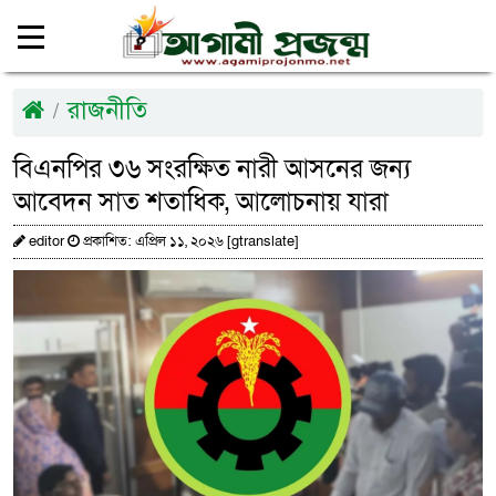
রাজনীতি
বিএনপির ৩৬ সংরক্ষিত নারী আসনের জন্য
আবেদন সাত শতাধিক, আলোচনায় যারা
editor
প্রকাশিত: এপ্রিল ১১, ২০২৬ [gtranslate]