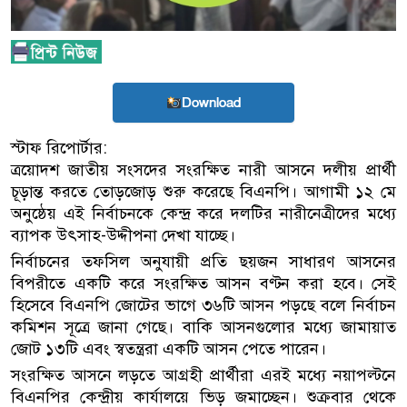
Download
স্টাফ রিপোর্টার:
ত্রয়োদশ জাতীয় সংসদের সংরক্ষিত নারী আসনে দলীয় প্রার্থী
চূড়ান্ত করতে তোড়জোড় শুরু করেছে বিএনপি। আগামী ১২ মে
অনুষ্ঠেয় এই নির্বাচনকে কেন্দ্র করে দলটির নারীনেত্রীদের মধ্যে
ব্যাপক উৎসাহ-উদ্দীপনা দেখা যাচ্ছে।
নির্বাচনের তফসিল অনুযায়ী প্রতি ছয়জন সাধারণ আসনের
বিপরীতে একটি করে সংরক্ষিত আসন বণ্টন করা হবে। সেই
হিসেবে বিএনপি জোটের ভাগে ৩৬টি আসন পড়ছে বলে নির্বাচন
কমিশন সূত্রে জানা গেছে। বাকি আসনগুলোর মধ্যে জামায়াত
জোট ১৩টি এবং স্বতন্ত্ররা একটি আসন পেতে পারেন।
সংরক্ষিত আসনে লড়তে আগ্রহী প্রার্থীরা এরই মধ্যে নয়াপল্টনে
বিএনপির কেন্দ্রীয় কার্যালয়ে ভিড় জমাচ্ছেন। শুক্রবার থেকে