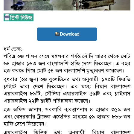
Download
ধর্ম ডেস্ক:
পবিত্র হজ পালন শেষে মঙ্গলবার পর্যন্ত সৌদি আরব থেকে মোট
৬৪ হাজার ১৬৩ জন বাংলাদেশি হাজি দেশে ফিরেছেন। এ বছর
হজ করতে গিয়ে মোট ৫৪ জন বাংলাদেশি মৃত্যুবরণ করেছেন।
বুধবার (২৪ জুন) হজ বুলেটিনের তথ্য অনুযায়ী, ১৭০টি ফিরতি
ফ্লাইটে তারা দেশে ফিরেছেন। এর মধ্যে বিমান বাংলাদেশ
এয়ারলাইন্স ৮৯টি, সৌদিয়া এয়ারলাইন্স ৫৯টি এবং ফ্লাইনাস
এয়ারলাইন্স ২২টি ফ্লাইট পরিচালনা করেছে।
হজ অফিস জানায়, সরকারি ব্যবস্থাপনায় ৪ হাজার ৩১৯ জন
এবং বেসরকারি ট্রাভেল এজেন্সির মাধ্যমে ৫৯ হাজার ৮৮৮ জন
হাজি দেশে ফিরেছেন।
এয়ারলাইন্স ভিত্তিক তথ্য অনুযায়ী, বিমান বাংলাদেশ