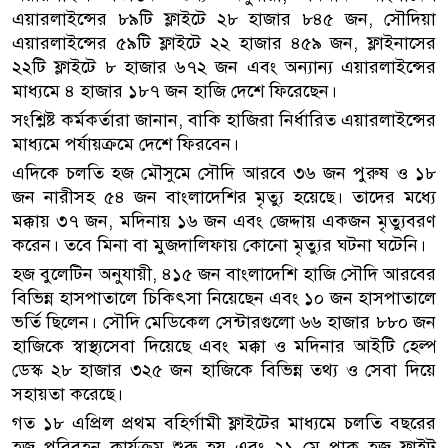
এয়ারলাইন্সের ৮৯টি ফ্লাইটে ২৮ হাজার ৮৪৫ জন, সৌদিয়া
এয়ারলাইন্সের ৫৯টি ফ্লাইটে ২২ হাজার ৪৫৯ জন, ফ্লাইনাসের
২২টি ফ্লাইটে ৮ হাজার ৬৭২ জন এবং অন্যান্য এয়ারলাইন্সের
মাধ্যমে ৪ হাজার ১৮৭ জন হাজি দেশে ফিরেছেন।
সংশ্লিষ্ট কর্মকর্তারা জানান, বাকি হাজিরা নির্ধারিত এয়ারলাইন্সের
মাধ্যমে পর্যায়ক্রমে দেশে ফিরবেন।
এদিকে চলতি হজ মৌসুমে সৌদি আরবে ৩৬ জন পুরুষ ও ১৮
জন নারীসহ ৫৪ জন বাংলাদেশির মৃত্যু হয়েছে। তাদের মধ্যে
মক্কায় ৩৭ জন, মদিনায় ১৬ জন এবং জেদ্দায় একজন মৃত্যুবরণ
করেন। তবে মিনা বা মুজদালিফায় কোনো মৃত্যুর ঘটনা ঘটেনি।
হজ বুলেটিন অনুযায়ী, ৪১৫ জন বাংলাদেশি হাজি সৌদি আরবের
বিভিন্ন হাসপাতালে চিকিৎসা নিয়েছেন এবং ১০ জন হাসপাতালে
ভর্তি ছিলেন। সৌদি মেডিকেল সেন্টারগুলো ৬৬ হাজার ৮৮০ জন
হাজিকে স্বাস্থ্যসেবা দিয়েছে এবং মক্কা ও মদিনার আইটি হেল্প
ডেস্ক ২৮ হাজার ৩২৫ জন হাজিকে বিভিন্ন তথ্য ও সেবা দিয়ে
সহায়তা করেছে।
গত ১৮ এপ্রিল প্রথম বহির্গামী ফ্লাইটের মাধ্যমে চলতি বছরের
হজ পরিবহন কার্যক্রম শুরু হয় এবং ২১ মে প্রাক হজ ফ্লাইট