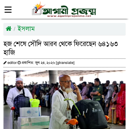
ইসলাম
হজ শেষে সৌদি আরব থেকে ফিরেছেন ৬৪১৬৩
হাজি
editor
প্রকাশিত: জুন ২৪, ২০২৬ [gtranslate]