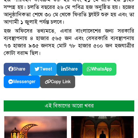
সম্পন্ন হয়। চলতি বছরের ২৬ মে পবিত্র হজ অনুষ্ঠিত হয়। হজের
আনুষ্ঠানিকতা শেষে ৩০ মে থেকে ফিরতি ফ্লাইট শুরু হয় এবং তা
আগামী ১ জুলাই পর্যন্ত চলবে।
হজ অফিসের তথ্যমতে, এবার বাংলাদেশের জন্য সরকারি
ব্যবস্থাপনায় ৪ হাজার ৫৬৫ জন এবং বেসরকারি ব্যবস্থাপনায়
৭৩ হাজার ৯৩৫ জনসহ মোট ৭৮ হাজার ৫০০ জন হজযাত্রীর
কোটা বরাদ্দ ছিল।
Share
Tweet
Share
WhatsApp
Copy Link
Messenger
এই বিভাগের আরো খবর