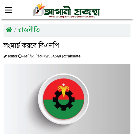
রাজনীতি
লংমার্চ করবে বিএনপি
editor
প্রকাশিত: ডিসেম্বর ৮, ২০২৪ [gtranslate]