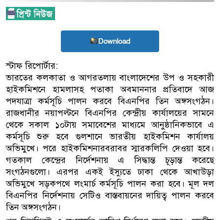
Download
স্টাফ রিপোর্টার:
ভারতের কলকাতা ও আগরতলায় বাংলাদেশের উপ ও সহকারী
হাইকমিশনে হামলাসহ পতাকা অবমাননার প্রতিবাদে আজ
পদযাত্রা কর্মসূচি পালন করবে বিএনপির তিন অঙ্গসংগঠন।
রাজধানীর নয়াপল্টনে বিএনপির কেন্দ্রীয় কার্যালয়ের সামনে
থেকে সকাল ১০টায় সমাবেশের মাধ্যমে আনুষ্ঠানিকভাবে এ
কর্মসূচি শুরু হবে গুলশানে ভারতীয় হাইকমিশন কার্যালয়
অভিমুখে। পরে হাইকমিশনারবরাবর স্মারকলিপি দেওয়া হবে।
গতকাল কেন্দ্রের নির্দেশনায় এ সিদ্ধান্ত চূড়ান্ত করেছে
সংগঠনগুলো। এরপর একই ইস্যুতে ঢাকা থেকে আখাউড়া
অভিমুখে সড়কপথে লংমার্চ কর্মসূচি পালন করা হবে। মূল দল
বিএনপির নির্দেশনায় সেটিও বাস্তবায়নের দায়িত্ব পালন করবে
তিন অঙ্গসংগঠন।