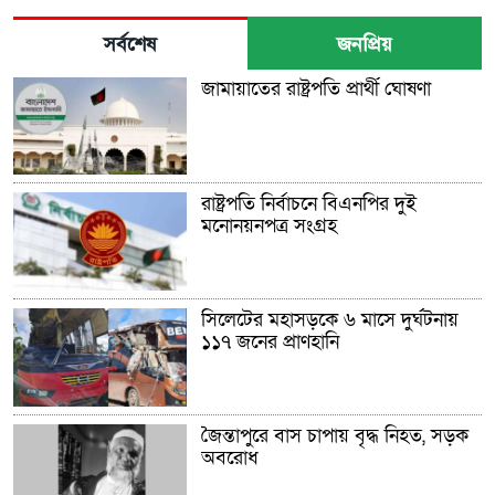
সর্বশেষ
জনপ্রিয়
জামায়াতের রাষ্ট্রপতি প্রার্থী ঘোষণা
রাষ্ট্রপতি নির্বাচনে বিএনপির দুই
মনোনয়নপত্র সংগ্রহ
সিলেটের মহাসড়কে ৬ মাসে দুর্ঘটনায়
১১৭ জনের প্রাণহানি
জৈন্তাপুরে বাস চাপায় বৃদ্ধ নিহত, সড়ক
অবরোধ