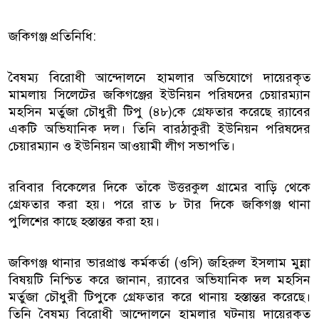
জকিগঞ্জ প্রতিনিধি:
বৈষম্য বিরোধী আন্দোলনে হামলার অভিযোগে দায়েরকৃত
মামলায় সিলেটের জকিগঞ্জের ইউনিয়ন পরিষদের চেয়ারম্যান
মহসিন মর্তুজা চৌধুরী টিপু (৪৮)কে গ্রেফতার করেছে র‍্যাবের
একটি অভিযানিক দল। তিনি বারঠাকুরী ইউনিয়ন পরিষদের
চেয়ারম্যান ও ইউনিয়ন আওয়ামী লীগ সভাপতি।
রবিবার বিকেলের দিকে তাঁকে উত্তরকুল গ্রামের বাড়ি থেকে
গ্রেফতার করা হয়। পরে রাত ৮ টার দিকে জকিগঞ্জ থানা
পুলিশের কাছে হস্তান্তর করা হয়।
জকিগঞ্জ থানার ভারপ্রাপ্ত কর্মকর্তা (ওসি) জহিরুল ইসলাম মুন্না
বিষয়টি নিশ্চিত করে জানান, র‍্যাবের অভিযানিক দল মহসিন
মর্তুজা চৌধুরী টিপুকে গ্রেফতার করে থানায় হস্তান্তর করেছে।
তিনি বৈষম্য বিরোধী আন্দোলনে হামলার ঘটনায় দায়েরকৃত