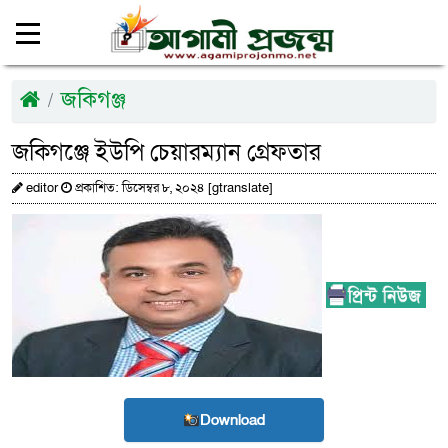
জকিগঞ্জ
জকিগঞ্জে ইউপি চেয়ারম্যান গ্রেফতার
editor
প্রকাশিত: ডিসেম্বর ৮, ২০২৪ [gtranslate]
Download