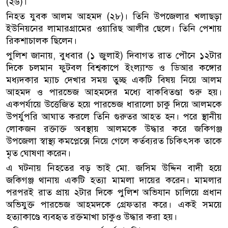
(২৬)।
নিহত যুবক আলম আহমদ (২৮)। তিনি উপজেলার খলাছড়া
ইউনিয়নের লামারগ্রামের ওয়ারিছ আলীর ছেলে। তিনি পেশায়
রিকশাচালক ছিলেন।
পুলিশ জানায়, বুধবার (১ জুলাই) দিবাগত রাত পৌনে ১২টার
দিকে চলমান ফুটবল বিশ্বকাপে ইংল্যান্ড ও ডিআর কঙ্গোর
মধ্যদকার ম্যাচ দেখার সময় তুচ্ছ একটি বিষয় নিয়ে আলম
আহমদ ও পারভেজ আহমদের মধ্যে বাকবিতণ্ডা শুরু হয়।
একপর্যায়ে উত্তেজিত হয়ে পারভেজ ধারালো চাকু দিয়ে আলমকে
উপর্যুপরি আঘাত করলে তিনি গুরুতর আহত হন। পরে স্থানীয়
লোকজন রক্তাক্ত অবস্থায় আলমকে উদ্ধার করে জকিগঞ্জ
উপজেলা স্বাস্থ্য কমপ্লেক্সে নিয়ে গেলে কর্তব্যরত চিকিৎসক তাকে
মৃত ঘোষণা করেন।
এ ঘটনায় নিহতের বড় ভাই মো. জসিম উদ্দিন বাদী হয়ে
জকিগঞ্জ থানায় একটি হত্যা মামলা দায়ের করেন। মামলার
পরপরই রাত প্রায় ২টার দিকে পুলিশ অভিযান চালিয়ে প্রধান
অভিযুক্ত পারভেজ আহমদকে গ্রেফতার করে। একই সময়ে
হত্যাকাণ্ডে ব্যবহৃত রক্তমাখা চাকুও উদ্ধার করা হয়।