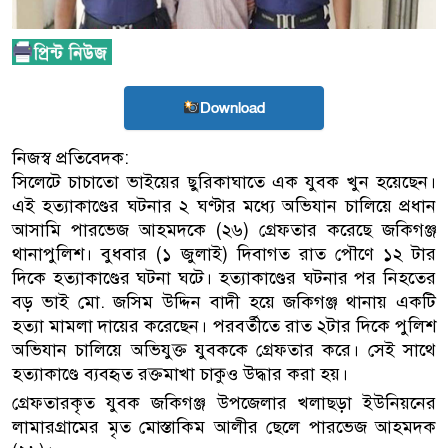
Download
নিজস্ব প্রতিবেদক:
সিলেটে চাচাতো ভাইয়ের ছুরিকাঘাতে এক যুবক খুন হয়েছেন।
এই হত্যাকাণ্ডের ঘটনার ২ ঘণ্টার মধ্যে অভিযান চালিয়ে প্রধান
আসামি পারভেজ আহমদকে (২৬) গ্রেফতার করেছে জকিগঞ্জ
থানাপুলিশ। বুধবার (১ জুলাই) দিবাগত রাত পৌণে ১২ টার
দিকে হত্যাকাণ্ডের ঘটনা ঘটে। হত্যাকাণ্ডের ঘটনার পর নিহতের
বড় ভাই মো. জসিম উদ্দিন বাদী হয়ে জকিগঞ্জ থানায় একটি
হত্যা মামলা দায়ের করেছেন। পরবর্তীতে রাত ২টার দিকে পুলিশ
অভিযান চালিয়ে অভিযুক্ত যুবককে গ্রেফতার করে। সেই সাথে
হত্যাকাণ্ডে ব্যবহৃত রক্তমাখা চাকুও উদ্ধার করা হয়।
গ্রেফতারকৃত যুবক জকিগঞ্জ উপজেলার খলাছড়া ইউনিয়নের
লামারগ্রামের মৃত মোস্তাকিম আলীর ছেলে পারভেজ আহমদক