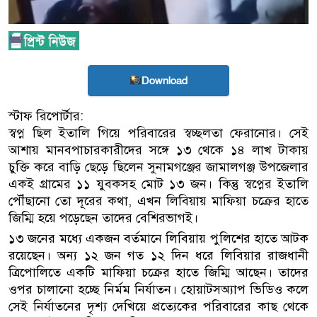
Download
স্টাফ রিপোর্টার:
স্বপ্ন ছিল ইতালি গিয়ে পরিবারের স্বচ্ছলতা ফেরানোর। সেই
আশায় মানবপাচারকারীদের সঙ্গে ১৩ থেকে ১৪ লাখ টাকায়
চুক্তি করে বাড়ি ছেড়ে ছিলেন সুনামগঞ্জের জামালগঞ্জ উপজেলার
একই গ্রামের ১১ যুবকসহ মোট ১৩ জন। কিন্তু স্বপ্নের ইতালি
পৌঁছানো তো দূরের কথা, এখন লিবিয়ায় মাফিয়া চক্রের হাতে
জিম্মি হয়ে পড়েছেন তাদের বেশিরভাগই।
১৩ জনের মধ্যে একজন বর্তমানে লিবিয়ায় পুলিশের হাতে আটক
রয়েছেন। অন্য ১২ জন গত ১২ দিন ধরে লিবিয়ার রাজধানী
ত্রিপোলিতে একটি মাফিয়া চক্রের হাতে জিম্মি আছেন। তাদের
ওপর চালানো হচ্ছে নির্মম নির্যাতন। হোয়াটসঅ্যাপ ভিডিও কলে
সেই নির্যাতনের দৃশ্য দেখিয়ে প্রত্যেকের পরিবারের কাছ থেকে