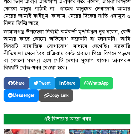
পরে তিনি আবার অভিযোগ অস্বীকার করে বলেন, আমরা বিদেশে
কোনো মানুষ পাঠাই না। গ্রামের মানুষের দেখাদেখি আমার
মেয়ের জামাই কাইয়ুম, কালাম, মেয়ের দিকের নাতি এনামুল ও
নিলয় জিম্মি আছে।
জামালগঞ্জ উপজেলা নির্বাহী কর্মকর্তা মুশফিকুন নুর বলেন, কেউ
আমার কাছে কোনো অভিযোগ করেননি বা জানাননি। আমি
বিষয়টি সামাজিক যোগাযোগ মাধ্যমে দেখেছি। সরকারি
নীতিমালা মেনে বৈধ প্রক্রিয়ায় কেউ প্রবাসে গিয়ে বিপদে পড়লে
বা কোনো সমস্যা হলে সেটি দেখার সুযোগ থাকে। তারপরও
বিষয়টি খোঁজ-খবর নেওয়া হবে।
Share
Tweet
Share
WhatsApp
Copy Link
Messenger
এই বিভাগের আরো খবর