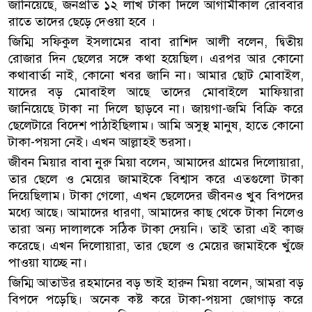
জানিয়েছে, জনপ্রতি ১২ লাখ টাকা দিলে আগামীকাল রোববার
রাতে তাদের ছেড়ে দেওয়া হবে ।
জিম্মি সফিকুল ইসলামের বাবা রাশিদ আলী বলেন, দ্বিতীয়
রোজার দিন ছেলের সঙ্গে কথা হয়েছিল। এরপর আর কোনো
কথাবার্তা নাই, কোনো খবর জানি না। আমার ছোট মোবাইল,
যাদের বড় মোবাইল আছে তাদের মোবাইলে মাফিয়ারা
জানিয়েছে টাকা না দিলে ছাড়বে না। জায়গা-জমি বিক্রি করে
ছেলেটারে বিদেশ পাঠাইছিলাম। আমি অসুস্থ মানুষ, হাতে কোনো
টাকা-পয়সা নেই। এখন আল্লাহই ভরসা।
জীবন মিয়ার বাবা নুরু মিয়া বলেন, আমাদের গ্রামের দিলোয়ারা,
তার ছেলে ও মেয়ের জামাইকে বিশ্বাস করে এতগুলো টাকা
দিয়েছিলাম। টাকা গেলো, এখন ছেলেদের জীবনও খুব বিপদের
মধ্যে আছে। আমাদের ধারণা, আমাদের কাছ থেকে টাকা নিলেও
তারা অন্য দালালকে সঠিক টাকা দেয়নি। তাই তারা এই কাজ
করেছে। এখন দিলোয়ারা, তার ছেলে ও মেয়ের জামাইকে খুঁজে
পাওয়া যাচ্ছে না।
জিম্মি আতাউর রহমানের বড় ভাই হারুন মিয়া বলেন, আমরা বড়
বিপদে পড়েছি। অনেক কষ্ট করে টাকা-পয়সা জোগাড় করে