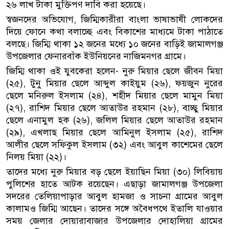
২৬ লাখ টাকা মুক্তিপণ দাবি করা হয়েছে।
স্বজনদের অভিযোগ, জিম্মিকারীরা বাংলা ভাষাভাষী লোকদের
দিয়ে ফোনে কথা বলাচ্ছে এবং বিকাশের মাধ্যমে টাকা পাঠাতে
বলছে। জিম্মি থাকা ১২ জনের মধ্যে ১০ জনের বাড়িই জামালগঞ্জ
উপজেলার ফেনারবাঁক ইউনিয়নের নাজিমনগর গ্রামে।
জিম্মি থাকা ওই যুবকেরা হলেন- নুরু মিয়ার ছেলে জীবন মিয়া
(২৫), টুনু মিয়ার ছেলে আব্দুল কাইয়ুম (২৬), ফয়জুন নুরের
ছেলে মনিরুল ইসলাম (২৪), শহীদ মিয়ার ছেলে মামুন মিয়া
(২৭), রাশিদ মিয়ার ছেলে আতাউর রহমান (২৮), বাচ্ছু মিয়ার
ছেলে এনামুল হক (২৬), জলিল মিয়ার ছেলে আতাউর রহমান
(২৯), এখলাছ মিয়ার ছেলে আমিনুল ইসলাম (২৫), রাশিদ
আলীর ছেলে সফিকুল ইসলাম (৩২) এবং আবুল কাশেমের ছেলে
নিলয় মিয়া (২২)।
তাদের মধ্যে নুরু মিয়ার বড় ছেলে ইয়াছিন মিয়া (৩০) লিবিয়ায়
পুলিশের হাতে আটক রয়েছেন। এছাড়া জামালগঞ্জ উপজেলা
সদরের তেলিয়াপাড়ার আবুল হামজা ও সাচনা গ্রামের আবুল
কালামও জিম্মি আছেন। তাদের সঙ্গে অবৈধপথে ইতালি যাওয়ার
সময় জেলার দোয়ারাবাজার উপজেলার দোহালিয়া গ্রামের