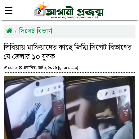
সিলেট বিভাগ
লিবিয়ায় মাফিয়াদের কাছে জিম্মি সিলেট বিভাগের
যে জেলার ১০ যুবক
editor
প্রকাশিত: মার্চ ৯, ২০২৬ [gtranslate]