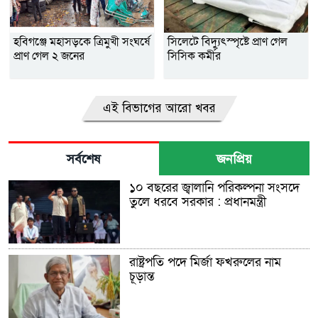
হবিগঞ্জে মহাসড়কে ত্রিমুখী সংঘর্ষে
সিলেটে বিদ্যুৎস্পৃষ্টে প্রাণ গেল
প্রাণ গেল ২ জনের
সিসিক কর্মীর
এই বিভাগের আরো খবর
সর্বশেষ
জনপ্রিয়
১০ বছরের জ্বালানি পরিকল্পনা সংসদে
তুলে ধরবে সরকার : প্রধানমন্ত্রী
রাষ্ট্রপতি পদে মির্জা ফখরুলের নাম
চূড়ান্ত