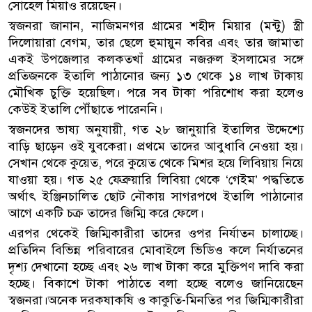
সোহেল মিয়াও রয়েছেন।
স্বজনরা জানান, নাজিমনগর গ্রামের শহীদ মিয়ার (মন্টু) স্ত্রী
দিলোয়ারা বেগম, তার ছেলে হুমায়ুন কবির এবং তার জামাতা
একই উপজেলার কলকতখাঁ গ্রামের নজরুল ইসলামের সঙ্গে
প্রতিজনকে ইতালি পাঠানোর জন্য ১৩ থেকে ১৪ লাখ টাকায়
মৌখিক চুক্তি হয়েছিল। পরে সব টাকা পরিশোধ করা হলেও
কেউই ইতালি পৌঁছাতে পারেননি।
স্বজনদের ভাষ্য অনুযায়ী, গত ২৮ জানুয়ারি ইতালির উদ্দেশ্যে
বাড়ি ছাড়েন ওই যুবকেরা। প্রথমে তাদের আবুধাবি নেওয়া হয়।
সেখান থেকে কুয়েত, পরে কুয়েত থেকে মিশর হয়ে লিবিয়ায় নিয়ে
যাওয়া হয়। গত ২৫ ফেব্রুয়ারি লিবিয়া থেকে ‘গেইম’ পদ্ধতিতে
অর্থাৎ ইঞ্জিনচালিত ছোট নৌকায় সাগরপথে ইতালি পাঠানোর
আগে একটি চক্র তাদের জিম্মি করে ফেলে।
এরপর থেকেই জিম্মিকারীরা তাদের ওপর নির্যাতন চালাচ্ছে।
প্রতিদিন বিভিন্ন পরিবারের মোবাইলে ভিডিও কলে নির্যাতনের
দৃশ্য দেখানো হচ্ছে এবং ২৬ লাখ টাকা করে মুক্তিপণ দাবি করা
হচ্ছে। বিকাশে টাকা পাঠাতে বলা হচ্ছে বলেও জানিয়েছেন
স্বজনরা।অনেক দরকষাকষি ও কাকুতি-মিনতির পর জিম্মিকারীরা