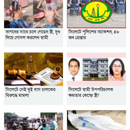
ভাগনের সাথে চলে গেছেন স্ত্রী, দুধ
সিলেটে পুলিশের অ্যাকশন, ৪৮
দিয়ে গোসল করলেন স্বামী
জন গ্রেপ্তার
সিলেটে সেই দুই বাস চালকের
সিলেটে স্বামী উপপরিচালক
বিরুদ্ধে মামলা
ক্ষমতার কেন্দ্রে স্ত্রী!