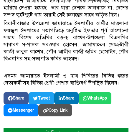
বাংলাদেশ জামায়াতে ইসলামীকে পরিকল্পিতভাবেই নির্বাচনে
হারিয়ে দেওয়া হয়েছে। আর যারা দেশকে ভালবাসে না, দেশের
সম্পদ লুটেপুটে খায় তারাই সেই চক্রান্তের সাথে জড়িত ছিল।
বিয়ানীবাজার উপজেলা জামায়াতে ইসলামীর আমীর মাওলানা
ফয়জুল ইসলামের সভাপতিত্বে অনুষ্ঠিত ইফতার পূর্ব আলোচনা
সভায় বিশেষ অতিথির বক্তব্য রাখেন-উপজেলা বিএনপির
সাধারণ সম্পাদক সরওয়ার হোসেন, জামায়াতের সেক্রেটারী
কাজী আবুল কাশেম, পৌর আমীর কাজী জমির হোসাইন, পৌর
বিএনপির সহ-সভাপতি কবির আহমদ।
এসময় জামায়াতে ইসলামী ও ছাত্র শিবিরের বিভিন্ন স্তরের
নেতাকর্মী’সহ বিভিন্ন শ্রেণী-পেশার ব্যক্তিবর্গ উপস্থিত ছিলেন।
Share
Tweet
Share
WhatsApp
Copy Link
Messenger