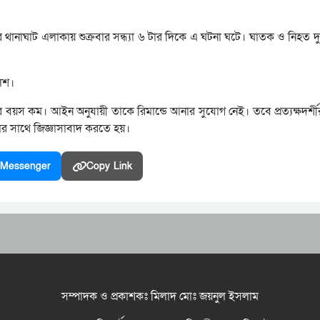
 থানাঘাট এলাকায় শুক্রবার সন্ধ্যা ৬ টার দিকে এ ঘটনা ঘটে। ঘাতক ও নিহত দ
িশ।
য়স কম। আইন অনুযায়ী তাকে রিমান্ডে আনার সুযোগ নেই। তবে প্রত্যক্ষদর্শীর 
ার সাথে জিজ্ঞাসাবাদ করতে হয়।
Messenger
Copy Link
সম্পাদক ও প্রকাশকঃ মিলাদ মোঃ জয়নুল ইসলাম