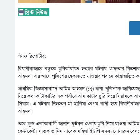
স্টাফ রিপোর্টার:
বিয়ানীবাজারে বন্ধুকে ছুরিকাঘাতে হত্যার ঘটনায় গ্রেফতার কি
আহমদ। এর আগে পুলিশের হেফাজতে যাওয়ার পর সে কান্নাজড়িত কন্ঠে
প্রাথমিক জিজ্ঞাসাবাদে তামিম আহমদ (১৫) থানা পুলিশকে জানিয়েছে
নিয়ে কথা কাটাকাটির এক পর্যায়ে আম কাটার ছুরি দিয়ে সিয়ামকে আঘ
সিয়াম। এ ঘটনায় নিহতের মা ছালিমা বেগম বাদী হয়ে বিয়ানীবাজ
আহমদ।
তবে ক্ষুব্দ এলাকাবাসী জানান, ফুটবল খেলায় ছুরি নিয়ে যাওয়া তাম
কেউ কেউ। ঘাতক তামিম সাবেক মহিলা ইউপি সদস্য সোনারুন বেগম