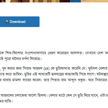
Download
শোরকে শিশু-কিশোর সংশোধানাগারে প্রেরণ করেছেন আদালত। সেখানে বেশ অন
 পুরো ঘটনার বর্ণণা দিয়েছে।
, খুন করার জন্য সিয়াম আহমদ (১৪) কে ছুরিকাঘাত করেনি সে। ফুটবল খেলায় প
াত করে তামিম। ছুরির এই আঘাতটি হৃদযন্ত্রের কাছাকাছি গিয়ে লাগে। ঘটনাস্থ
ার থানায় মামলা দায়ের করেন। তার পিতার নাম আব্দুস শুকুর। আর সিয়ামে
িম আহমদের চলাফেরা ভালো ছিলনা। খেলার মাঠে কেন সে ছুরি নিয়ে যাবে, এটাও 
ের নাতি।