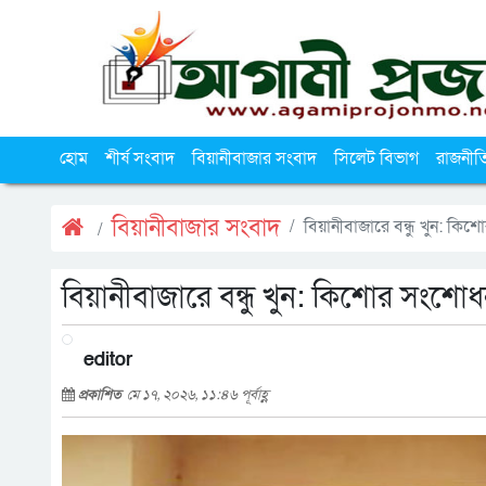
হোম
শীর্ষ সংবাদ
বিয়ানীবাজার সংবাদ
সিলেট বিভাগ
রাজনীত
বিয়ানীবাজার সংবাদ
বিয়ানীবাজারে বন্ধু খুন: কি
বিয়ানীবাজারে বন্ধু খুন: কিশোর সংশোধ
editor
প্রকাশিত
মে ১৭, ২০২৬, ১১:৪৬ পূর্বাহ্ণ