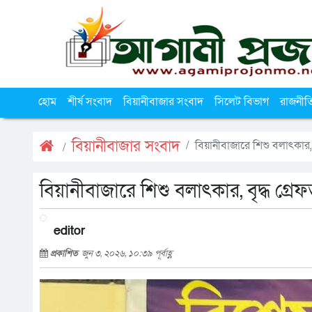
হোম
শীর্ষ সংবাদ
বিয়ানীবাজার সংবাদ
সিলেট বিভাগ
রাজনীত
বিয়ানীবাজার সংবাদ
বিয়ানীবাজারে শিশু বলাৎকার, ব
বিয়ানীবাজারে শিশু বলাৎকার, বৃদ্ধ গ্রে
editor
প্রকাশিত
জুন ৩, ২০২৬, ১০:৩৯ পূর্বাহ্ণ