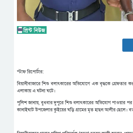
স্টাফ রিপোর্টার:
বিয়ানীবাজারে শিশু বলাৎকারের অভিযোগে এক বৃদ্ধকে গ্রেফতার করা
এলাকায় এ ঘটনা ঘটে।
পুলিশ জানায়, বুধবার দুপুরে শিশু বলাৎকারের অভিযোগ পাওয়ার পর
কানাইঘাট উপজেলার কুইয়ের ঘড়ি গ্রামের মৃত হাছন আলীর ছেলে। ব