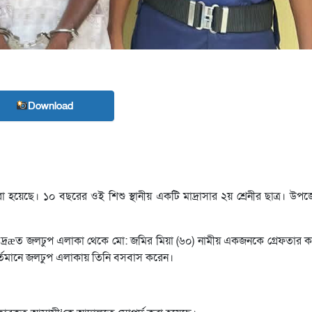
Download
 হয়েছে। ১০ বছরের ওই শিশু স্থানীয় একটি মাদ্রাসার ২য় শ্রেনীর ছাত্র। উপ
 দ্রæত জলঢুপ এলাকা থেকে মো: জমির মিয়া (৬০) নামীয় একজনকে গ্রেফতার ক
র্তমানে জলঢুপ এলাকায় তিনি বসবাস করেন।