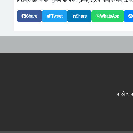
বিয়ানীবাজার থানার পুলিশ পরিদর্শক (তদন্ত) ছবেদ আলী জানান, গ্
Share
Tweet
Share
WhatsApp
বার্তা ও 