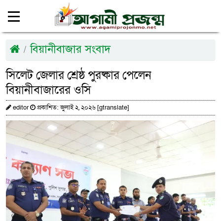
বিয়ানীবাজার সংবাদ
সিলেট জেলার শ্রেষ্ঠ পুরষ্কার পেলেন
বিয়ানীবাজারের ওসি
editor
প্রকাশিত: জুলাই ২, ২০২৬ [gtranslate]