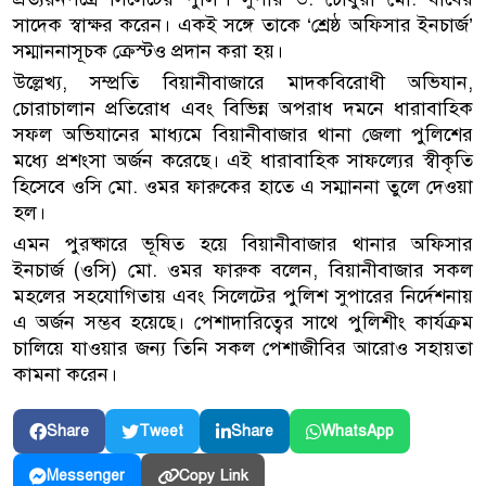
সাদেক স্বাক্ষর করেন। একই সঙ্গে তাকে ‘শ্রেষ্ঠ অফিসার ইনচার্জ’
সম্মাননাসূচক ক্রেস্টও প্রদান করা হয়।
উল্লেখ্য, সম্প্রতি বিয়ানীবাজারে মাদকবিরোধী অভিযান,
চোরাচালান প্রতিরোধ এবং বিভিন্ন অপরাধ দমনে ধারাবাহিক
সফল অভিযানের মাধ্যমে বিয়ানীবাজার থানা জেলা পুলিশের
মধ্যে প্রশংসা অর্জন করেছে। এই ধারাবাহিক সাফল্যের স্বীকৃতি
হিসেবে ওসি মো. ওমর ফারুকের হাতে এ সম্মাননা তুলে দেওয়া
হল।
এমন পুরষ্কারে ভূষিত হয়ে বিয়ানীবাজার থানার অফিসার
ইনচার্জ (ওসি) মো. ওমর ফারুক বলেন, বিয়ানীবাজার সকল
মহলের সহযোগিতায় এবং সিলেটের পুলিশ সুপারের নির্দেশনায়
এ অর্জন সম্ভব হয়েছে। পেশাদারিত্বের সাথে পুলিশীং কার্যক্রম
চালিয়ে যাওয়ার জন্য তিনি সকল পেশাজীবির আরোও সহায়তা
কামনা করেন।
Share
Tweet
Share
WhatsApp
Copy Link
Messenger