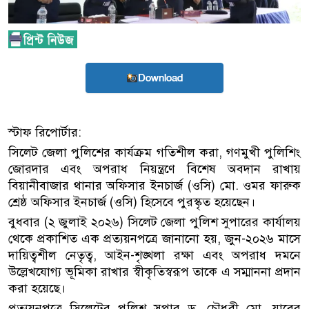
Download
স্টাফ রিপোর্টার:
সিলেট জেলা পুলিশের কার্যক্রম গতিশীল করা, গণমুখী পুলিশিং
জোরদার এবং অপরাধ নিয়ন্ত্রণে বিশেষ অবদান রাখায়
বিয়ানীবাজার থানার অফিসার ইনচার্জ (ওসি) মো. ওমর ফারুক
শ্রেষ্ঠ অফিসার ইনচার্জ (ওসি) হিসেবে পুরস্কৃত হয়েছেন।
বুধবার (২ জুলাই ২০২৬) সিলেট জেলা পুলিশ সুপারের কার্যালয়
থেকে প্রকাশিত এক প্রত্যয়নপত্রে জানানো হয়, জুন-২০২৬ মাসে
দায়িত্বশীল নেতৃত্ব, আইন-শৃঙ্খলা রক্ষা এবং অপরাধ দমনে
উল্লেখযোগ্য ভূমিকা রাখার স্বীকৃতিস্বরূপ তাকে এ সম্মাননা প্রদান
করা হয়েছে।
প্রত্যয়নপত্রে সিলেটের পুলিশ সুপার ড. চৌধুরী মো. যাবের