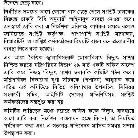
উদ্দেশে ছেড়ে যাবে।
নির্ধারিত সময়ের আগে কোনো বাস ছেড়ে গেলে সংশ্লিষ্ট চালকের
বিরুদ্ধে চাকরি বিধি অনুযায়ী আইনানুগ ব্যবস্থা নেওয়া হবে।
জনস্বার্থে জারি করা এ নির্দেশনা অবিলম্বে কার্যকর হয়েছে বলেও
জানিয়েছে সংশ্লিষ্ট কর্তৃপক্ষ। পাশাপাশি সংশ্লিষ্ট মন্ত্রণালয়,
বিআরটিসি ও সংশ্লিষ্ট কর্মকর্তাদের বিষয়টি বাস্তবায়নে প্রয়োজনীয়
ব্যবস্থা নিতে বলা হয়েছে।
এর আগে বৈশ্বিক জ্বালানিসংকট মোকাবিলায় বিদ্যুৎ সাশ্রয়
নিশ্চিত করতে মন্ত্রিপরিষদ বিভাগ ২৯ মার্চ একটি অফিস আদেশ
জারি করে নিজস্ব ‘বিদ্যুৎ সাশ্রয় তদারকি কমিটি’ গঠন করে।
মন্ত্রিপরিষদ বিভাগের যুগ্ম সচিবকে (প্রশাসন) আহ্বায়ক করে
গঠিত এই কমিটিতে বিভিন্ন অধিশাখার উপসচিব, সিনিয়র
সহকারী সচিব, আইসিটি সেলের প্রতিনিধিসহ সংশ্লিষ্ট
কর্মকর্তাদের অন্তর্ভুক্ত করা হয়।
কমিটির দায়িত্বের মধ্যে রয়েছে অফিস কক্ষে বিদ্যুৎ ব্যবহারে
আগে জারি করা নির্দেশনা বাস্তবায়ন হচ্ছে কি না, তা নিয়মিত
পর্যবেক্ষণ করা এবং এ-সংক্রান্ত প্রতিবেদন মাসিক সমন্বয় সভায়
উপস্থাপন করা।