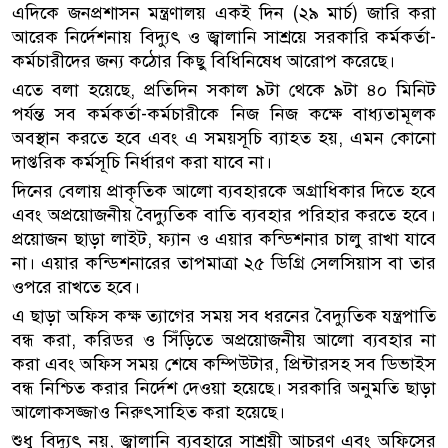
এদিকে জনপ্রশাসন মন্ত্রণালয় একই দিন (২৯ মার্চ) জারি করা
আরেক নির্দেশনায় বিদ্যুৎ ও জ্বালানি সাশ্রয়ে সরকারি কর্মকর্তা-
কর্মচারীদের জন্য কঠোর কিছু বিধিনিষেধ আরোপ করেছে।
এতে বলা হয়েছে, প্রতিদিন সকাল ৯টা থেকে ৯টা ৪০ মিনিট
পর্যন্ত সব কর্মকর্তা-কর্মচারীকে নিজ নিজ কক্ষে বাধ্যতামূলক
অবস্থান করতে হবে এবং এ সময়সূচি ব্যাহত হয়, এমন কোনো
দাপ্তরিক কর্মসূচি নির্ধারণ করা যাবে না।
দিনের বেলায় প্রাকৃতিক আলো ব্যবহারকে অগ্রাধিকার দিতে হবে
এবং অপ্রয়োজনীয় বৈদ্যুতিক বাতি ব্যবহার পরিহার করতে হবে।
প্রয়োজন ছাড়া লাইট, ফ্যান ও এয়ার কন্ডিশনার চালু রাখা যাবে
না। এয়ার কন্ডিশনারের তাপমাত্রা ২৫ ডিগ্রি সেলসিয়াস বা তার
ওপরে রাখতে হবে।
এ ছাড়া অফিস কক্ষ ত্যাগের সময় সব ধরনের বৈদ্যুতিক যন্ত্রপাতি
বন্ধ করা, করিডর ও সিঁড়িতে অপ্রয়োজনীয় আলো ব্যবহার না
করা এবং অফিস সময় শেষে কম্পিউটার, প্রিন্টারসহ সব ডিভাইস
বন্ধ নিশ্চিত করার নির্দেশ দেওয়া হয়েছে। সরকারি অনুমতি ছাড়া
আলোকসজ্জাও নিরুৎসাহিত করা হয়েছে।
শুধু বিদ্যুৎ নয়, জ্বালানি ব্যবহারে সাশ্রয়ী আচরণ এবং অফিসের