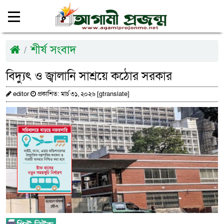
শীর্ষ সংবাদ
বিদ্যুৎ ও জ্বালানি সাশ্রয়ে কঠোর সরকার
editor
প্রকাশিত: মার্চ ৩১, ২০২৬ [gtranslate]