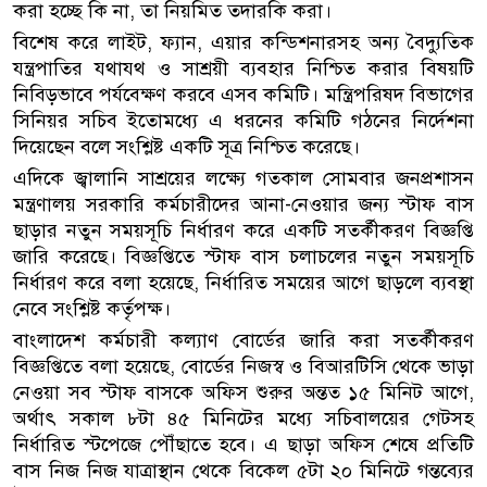
করা হচ্ছে কি না, তা নিয়মিত তদারকি করা।
বিশেষ করে লাইট, ফ্যান, এয়ার কন্ডিশনারসহ অন্য বৈদ্যুতিক
যন্ত্রপাতির যথাযথ ও সাশ্রয়ী ব্যবহার নিশ্চিত করার বিষয়টি
নিবিড়ভাবে পর্যবেক্ষণ করবে এসব কমিটি। মন্ত্রিপরিষদ বিভাগের
সিনিয়র সচিব ইতোমধ্যে এ ধরনের কমিটি গঠনের নির্দেশনা
দিয়েছেন বলে সংশ্লিষ্ট একটি সূত্র নিশ্চিত করেছে।
এদিকে জ্বালানি সাশ্রয়ের লক্ষ্যে গতকাল সোমবার জনপ্রশাসন
মন্ত্রণালয় সরকারি কর্মচারীদের আনা-নেওয়ার জন্য স্টাফ বাস
ছাড়ার নতুন সময়সূচি নির্ধারণ করে একটি সতর্কীকরণ বিজ্ঞপ্তি
জারি করেছে। বিজ্ঞপ্তিতে স্টাফ বাস চলাচলের নতুন সময়সূচি
নির্ধারণ করে বলা হয়েছে, নির্ধারিত সময়ের আগে ছাড়লে ব্যবস্থা
নেবে সংশ্লিষ্ট কর্তৃপক্ষ।
বাংলাদেশ কর্মচারী কল্যাণ বোর্ডের জারি করা সতর্কীকরণ
বিজ্ঞপ্তিতে বলা হয়েছে, বোর্ডের নিজস্ব ও বিআরটিসি থেকে ভাড়া
নেওয়া সব স্টাফ বাসকে অফিস শুরুর অন্তত ১৫ মিনিট আগে,
অর্থাৎ সকাল ৮টা ৪৫ মিনিটের মধ্যে সচিবালয়ের গেটসহ
নির্ধারিত স্টপেজে পৌঁছাতে হবে। এ ছাড়া অফিস শেষে প্রতিটি
বাস নিজ নিজ যাত্রাস্থান থেকে বিকেল ৫টা ২০ মিনিটে গন্তব্যের