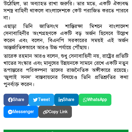
উঠেছিল, তা অব্যাহত রাখা জরুরি। তার মতে, একটি ঐক্যবদ্ধ
সশস্ত্র বাহিনী থাকলে বাংলাদেশকে কেউ পরাজিত করতে পারবে
না।
এছাড়া তিনি জাতিসংঘ শান্তিরক্ষা মিশনে বাংলাদেশ
সেনাবাহিনীর অংশগ্রহণকে একটি বড় অর্জন হিসেবে উল্লেখ
করেন এবং বলেন, বিএনপি সরকারের সময়ই এই অর্জন
আন্তর্জাতিকভাবে আরও উচ্চ পর্যায়ে পৌঁছায়।
তারেক রহমান আরও বলেন, শুধু সেনাবাহিনী নয়, রাষ্ট্রের প্রতিটি
খাতের সংস্কার এবং মানুষের উন্নয়নকে সামনে রেখে একটি নতুন
রূপান্তরের পরিকল্পনা তাদের রাজনৈতিক অঙ্গীকারে রয়েছে।
‘জুলাই সনদ’ বাস্তবায়নের বিষয়েও তিনি প্রতিশ্রুতির কথা
পুনর্ব্যক্ত করেন।
Share
Tweet
Share
WhatsApp
Copy Link
Messenger