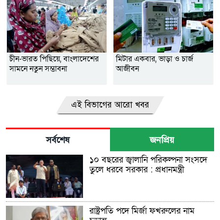
চীন-ভারত পিছিয়ে, বাংলাদেশের
মিটার একবার, ভাড়া ও চার্জ
সামনে নতুন সম্ভাবনা
আজীবন
এই বিভাগের আরো খবর
সর্বশেষ
জনপ্রিয়
১০ বছরের জ্বালানি পরিকল্পনা সংসদে
তুলে ধরবে সরকার : প্রধানমন্ত্রী
রাষ্ট্রপতি পদে মির্জা ফখরুলের নাম