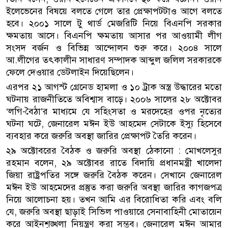
ইলেভেনের বিষয়ে বলতে গেলে তার প্রেক্ষাপটটাও আগে বলতে
হবে। ২০০১ সালে টু থার্ড মেজরিটি নিয়ে বিএনপি সরকার
ক্ষমতায় আসে। বিএনপি ক্ষমতায় আসার পর আওয়ামী লীগ
সংসদ বর্জন ও বিভিন্ন আন্দোলন শুরু করে। ২০০৪ সালে
আ.লীগের তৎকালীন সাধারণ সম্পাদক আব্দুল জলিল সরকারকে
ফেলে দেওয়ার ডেটলাইন দিয়েছিলেন।
এরপর ২১ আগস্ট গ্রেনেড হামলা ও ১০ ট্রাক অস্ত্র উদ্ধারের মতো
ঘটনায় রাজনীতিতে অবিশ্বাস বাড়ে। ২০০৬ সালের ২৮ অক্টোবর
‘লগি-বৈঠা’র মাধ্যমে যে সহিংসতা ও মরদেহের ওপর নৃত্যের
ঘটনা ঘটে, জেনারেল মঈন ইউ আহমেদ সেটাকে ইস্যু হিসেবে
ব্যবহার করে জরুরি অবস্থা জারির প্রেক্ষাপট তৈরি করেন।
২৯ অক্টোবরের বৈঠক ও জরুরি অবস্থা ঠেকানো : মোখলেসুর
রহমান বলেন, ২৯ অক্টোবর রাতে বিদায়ি প্রধানমন্ত্রী খালেদা
জিয়া রাষ্ট্রপতির সঙ্গে জরুরি বৈঠক করেন। সেখানে জেনারেল
মঈন ইউ আহমেদের প্রস্তুত করা জরুরি অবস্থা জারির কাগজপত্র
নিয়ে আলোচনা হয়। তখন আমি এর বিরোধিতা করি এবং বলি
যে, জরুরি অবস্থা ছাড়াই সিভিল পাওয়ারে সেনাবাহিনী মোতায়েন
করে আইনশৃঙ্খলা নিয়ন্ত্রণ করা সম্ভব। জেনারেল মঈন আমার