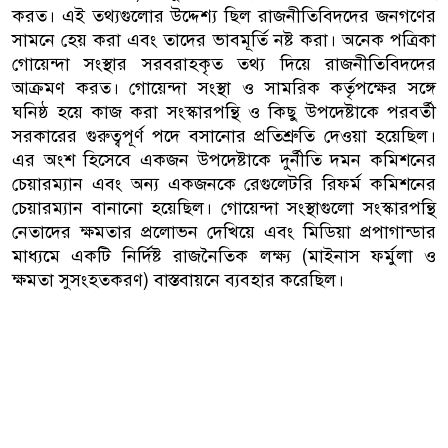
করত। এই তথ্যগুলোর উদ্দেশ্য ছিল রাজনীতিবিদদের জনগণের
সামনে হেয় করা এবং তাদের ভাবমূর্তি নষ্ট করা। অনেক পত্রিকা
গোয়েন্দা সংস্থার সরবরাহকৃত তথ্য দিয়ে রাজনীতিবিদদের
আক্রমণ করত। গোয়েন্দা সংস্থা ও সামরিক কর্তৃপক্ষের সঙ্গে
ঘনিষ্ঠ হয়ে কাজ করা সংস্কারপন্থি ও কিছু উপদেষ্টাকে পরবর্তী
সরকারের গুরুত্বপূর্ণ পদে বসানোর প্রতিশ্রুতি দেওয়া হয়েছিল।
এর অংশ হিসেবে একজন উপদেষ্টাকে দুর্নীতি দমন কমিশনের
চেয়ারম্যান এবং অন্য একজনকে রেগুলেটরি রিফর্ম কমিশনের
চেয়ারম্যান বানানো হয়েছিল। গোয়েন্দা সংস্থাগুলো সংস্কারপন্থি
নেতাদের ক্ষমতার প্রলোভন দেখিয়ে এবং মিডিয়া প্রপাগান্ডার
মাধ্যমে একটি নির্দিষ্ট রাজনৈতিক লক্ষ্য (মাইনাস ফর্মুলা ও
ক্ষমতা সুসংহতকরণ) বাস্তবায়নে ব্যবহার করেছিল।