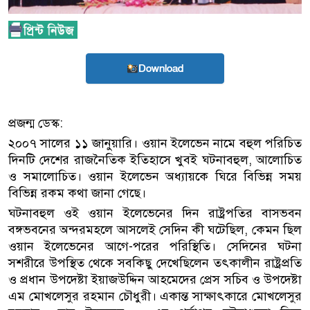
Download
প্রজন্ম ডেস্ক:
২০০৭ সালের ১১ জানুয়ারি। ওয়ান ইলেভেন নামে বহুল পরিচিত
দিনটি দেশের রাজনৈতিক ইতিহাসে খুবই ঘটনাবহুল, আলোচিত
ও সমালোচিত। ওয়ান ইলেভেন অধ্যায়কে ঘিরে বিভিন্ন সময়
বিভিন্ন রকম কথা জানা গেছে।
ঘটনাবহুল ওই ওয়ান ইলেভেনের দিন রাষ্ট্রপতির বাসভবন
বঙ্গভবনের অন্দরমহলে আসলেই সেদিন কী ঘটেছিল, কেমন ছিল
ওয়ান ইলেভেনের আগে-পরের পরিস্থিতি। সেদিনের ঘটনা
সশরীরে উপস্থিত থেকে সবকিছু দেখেছিলেন তৎকালীন রাষ্ট্রপ্রতি
ও প্রধান উপদেষ্টা ইয়াজউদ্দিন আহমেদের প্রেস সচিব ও উপদেষ্টা
এম মোখলেসুর রহমান চৌধুরী। একান্ত সাক্ষাৎকারে মোখলেসুর