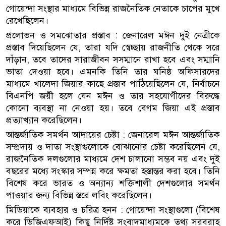
গোয়েন্দা সংস্থার মাধ্যমে বিভিন্ন রাজনৈতিক নেতাকে চাপের মুখে
রেখেছিলেন।
প্রলোভন ও সমঝোতার প্রস্তাব : জেনারেল মঈন দুই নেত্রীকে
প্রস্তাব দিয়েছিলেন যে, তারা যদি স্বেচ্ছায় রাজনীতি থেকে সরে
দাঁড়ান, তবে তাদের সারাজীবন সসম্মানে রাখা হবে এবং সম্মানি
ভাতা দেওয়া হবে। এমনকি তিনি তার ঘনিষ্ঠ অফিসারদের
মাধ্যমে খালেদা জিয়ার কাছে প্রস্তাব পাঠিয়েছিলেন যে, নির্বাচনে
বিএনপি জয়ী হলে যেন মঈন ও তার সহযোগীদের বিরুদ্ধে
কোনো ব্যবস্থা না নেওয়া হয়। তবে বেগম জিয়া এই প্রস্তাব
প্রত্যাখ্যান করেছিলেন।
আন্তর্জাতিক সমর্থন আদায়ের চেষ্টা : জেনারেল মঈন আন্তর্জাতিক
সম্প্রদায় ও দাতা সংস্থাগুলোকে বোঝানোর চেষ্টা করেছিলেন যে,
রাজনৈতিক দলগুলোর মাধ্যমে দেশ চালানো সম্ভব নয় এবং দুই
বছরের মধ্যে সংস্কার সম্পন্ন করে ক্ষমতা হস্তান্তর করা হবে। তিনি
বিশেষ করে ভারত ও অন্যান্য শক্তিশালী দেশগুলোর সমর্থন
পাওয়ার জন্য বিভিন্ন স্তরে লবিং করেছিলেন।
মিডিয়াকে ব্যবহার ও চরিত্র হনন : গোয়েন্দা সংস্থাগুলো (বিশেষ
করে ডিজিএফআই) কিছু নির্দিষ্ট সংবাদমাধ্যমকে তথ্য সরবরাহ