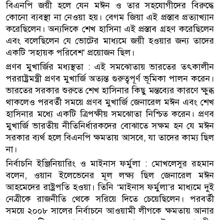
বিএনপি জয়ী হলে যেন মঈন ও তার সহযোগীদের বিরুদ্ধে
কোনো ব্যবস্থা না নেওয়া হয়। বেগম জিয়া এই প্রস্তাব প্রত্যাখ্যান
করেছিলেন। অন্যদিকে শেখ হাসিনা এই প্রস্তাব গ্রহণ করেছিলেন
এবং বলেছিলেন যে ভোটের মাধ্যমে জয়ী হওয়ার জন্য তাদের
একটি ‘সহায়ক পরিবেশ’ প্রয়োজন ছিল।
প্রণব মুখার্জির মধ্যস্থতা : এই সমঝোতায় ভারতের তৎকালীন
পররাষ্ট্রমন্ত্রী প্রণব মুখার্জি অত্যন্ত গুরুত্বপূর্ণ ভূমিকা পালন করেন।
ভারতের সরকার শুরুতে শেখ হাসিনার কিছু মন্তব্যের কারণে ক্ষুব্ধ
থাকলেও পরবর্তী সময়ে প্রণব মুখার্জি জেনারেল মঈন এবং শেখ
হাসিনার মধ্যে একটি ত্রিপক্ষীয় সমঝোতা নিশ্চিত করেন। প্রণব
মুখার্জি ভারতীয় নীতিনির্ধারকদের বোঝাতে সক্ষম হন যে মঈন
সরকার ব্যর্থ হলে বিএনপি ক্ষমতায় আসবে, যা তাদের কাম্য ছিল
না।
নির্বাচনি ইঞ্জিনিয়ারিং ও মাইনাস ফর্মুলা : মোখলেসুর রহমান
বলেন, ওয়ান ইলেভেনের মূল লক্ষ্য ছিল জেনারেল মঈন
আহমেদের রাষ্ট্রপতি হওয়া। তিনি ‘মাইনাস ফর্মুলা’র মাধ্যমে দুই
নেত্রীকে রাজনীতি থেকে সরিয়ে দিতে চেয়েছিলেন। পরবর্তী
সময়ে ২০০৮ সালের নির্বাচনে আওয়ামী লীগকে ক্ষমতায় আনার