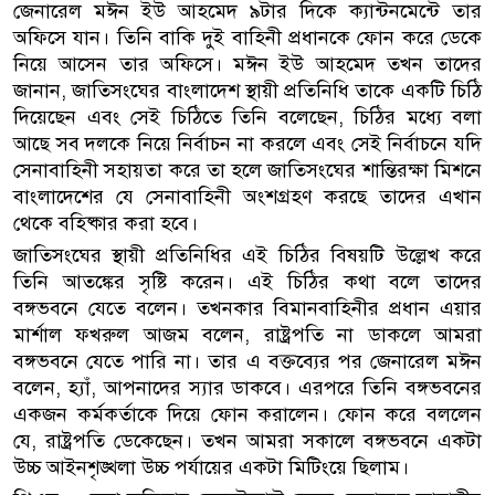
জেনারেল মঈন ইউ আহমেদ ৯টার দিকে ক্যান্টনমেন্টে তার
অফিসে যান। তিনি বাকি দুই বাহিনী প্রধানকে ফোন করে ডেকে
নিয়ে আসেন তার অফিসে। মঈন ইউ আহমেদ তখন তাদের
জানান, জাতিসংঘের বাংলাদেশ স্থায়ী প্রতিনিধি তাকে একটি চিঠি
দিয়েছেন এবং সেই চিঠিতে তিনি বলেছেন, চিঠির মধ্যে বলা
আছে সব দলকে নিয়ে নির্বাচন না করলে এবং সেই নির্বাচনে যদি
সেনাবাহিনী সহায়তা করে তা হলে জাতিসংঘের শান্তিরক্ষা মিশনে
বাংলাদেশের যে সেনাবাহিনী অংশগ্রহণ করছে তাদের এখান
থেকে বহিষ্কার করা হবে।
জাতিসংঘের স্থায়ী প্রতিনিধির এই চিঠির বিষয়টি উল্লেখ করে
তিনি আতঙ্কের সৃষ্টি করেন। এই চিঠির কথা বলে তাদের
বঙ্গভবনে যেতে বলেন। তখনকার বিমানবাহিনীর প্রধান এয়ার
মার্শাল ফখরুল আজম বলেন, রাষ্ট্রপতি না ডাকলে আমরা
বঙ্গভবনে যেতে পারি না। তার এ বক্তব্যের পর জেনারেল মঈন
বলেন, হ্যাঁ, আপনাদের স্যার ডাকবে। এরপরে তিনি বঙ্গভবনের
একজন কর্মকর্তাকে দিয়ে ফোন করালেন। ফোন করে বললেন
যে, রাষ্ট্রপতি ডেকেছেন। তখন আমরা সকালে বঙ্গভবনে একটা
উচ্চ আইনশৃঙ্খলা উচ্চ পর্যায়ের একটা মিটিংয়ে ছিলাম।