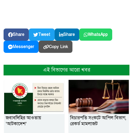
Share
Tweet
Share
WhatsApp
Copy Link
Messenger
এই বিভাগের আরো খবর
জবাবদিহির আওতায়
বিচারপতি সংকটে আপিল বিভাগ,
‘আটকাদেশ’
রেকর্ড মামলাজট