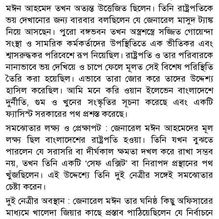
মঈন আহমেদ তখন অত্যন্ত উত্তেজিত ছিলেন। তিনি রাষ্ট্রপতিকে
ভয় দেখানোর জন্য বারবার বলছিলেন যে জেনারেল মাসুদ ট্যাঙ্ক
নিয়ে আসছেন। পুরো বঙ্গভবন তখন অস্ত্রশস্ত্রে সজ্জিত গোয়েন্দা
সংস্থা ও সামরিক কর্মকর্তাদের উপস্থিতিতে এক ভীতিকর এবং
শ্বাসরুদ্ধকর পরিবেশে রূপ নিয়েছিল। রাষ্ট্রপতি ও তার পরিবারকে
নানাভাবে ভয় দেখিয়ে ও চাপে ফেলে মূলত সেই বিশেষ পরিস্থিতি
তৈরি করা হয়েছিল। এভাবে তারা জোর করে তাদের উদ্দেশ্য
হাসিল করেছিল। আমি মনে করি ওয়ান ইলেভেন বাংলাদেশে
দুর্নীতি, গুম ও খুনের সংস্কৃতির সূচনা করেছে এবং একটি
ফ্যাসিস্ট সরকারের পথ প্রশস্ত করেছে।
সমঝোতার লক্ষ্য ও প্রেক্ষাপট : জেনারেল মঈন আহমেদের মূল
লক্ষ্য ছিল বাংলাদেশের রাষ্ট্রপতি হওয়া। তিনি যখন বুঝতে
পারলেন যে সরাসরি বা দীর্ঘকাল ক্ষমতা দখল করে রাখা সম্ভব
নয়, তখন তিনি একটি ‘সেফ এক্সিট’ বা নিরাপদ প্রস্থানের পথ
খুঁজছিলেন। এই উদ্দেশ্যে তিনি দুই নেত্রীর সঙ্গেই সমঝোতার
চেষ্টা করেন।
দুই নেত্রীর অবস্থান : জেনারেল মঈন তার ঘনিষ্ঠ কিছু অফিসারের
মাধ্যমে খালেদা জিয়ার কাছে প্রস্তাব পাঠিয়েছিলেন যে নির্বাচনে