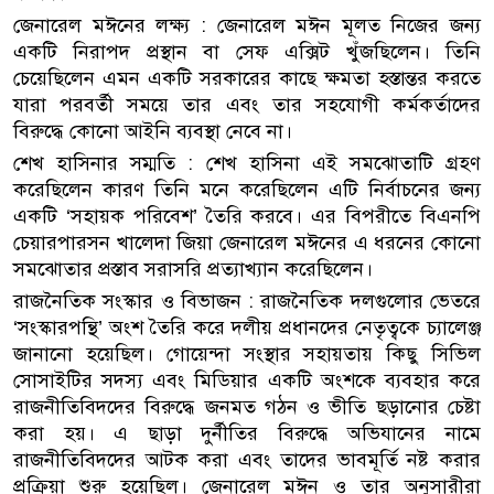
জেনারেল মঈনের লক্ষ্য : জেনারেল মঈন মূলত নিজের জন্য
একটি নিরাপদ প্রস্থান বা সেফ এক্সিট খুঁজছিলেন। তিনি
চেয়েছিলেন এমন একটি সরকারের কাছে ক্ষমতা হস্তান্তর করতে
যারা পরবর্তী সময়ে তার এবং তার সহযোগী কর্মকর্তাদের
বিরুদ্ধে কোনো আইনি ব্যবস্থা নেবে না।
শেখ হাসিনার সম্মতি : শেখ হাসিনা এই সমঝোতাটি গ্রহণ
করেছিলেন কারণ তিনি মনে করেছিলেন এটি নির্বাচনের জন্য
একটি ‘সহায়ক পরিবেশ’ তৈরি করবে। এর বিপরীতে বিএনপি
চেয়ারপারসন খালেদা জিয়া জেনারেল মঈনের এ ধরনের কোনো
সমঝোতার প্রস্তাব সরাসরি প্রত্যাখ্যান করেছিলেন।
রাজনৈতিক সংস্কার ও বিভাজন : রাজনৈতিক দলগুলোর ভেতরে
‘সংস্কারপন্থি’ অংশ তৈরি করে দলীয় প্রধানদের নেতৃত্বকে চ্যালেঞ্জ
জানানো হয়েছিল। গোয়েন্দা সংস্থার সহায়তায় কিছু সিভিল
সোসাইটির সদস্য এবং মিডিয়ার একটি অংশকে ব্যবহার করে
রাজনীতিবিদদের বিরুদ্ধে জনমত গঠন ও ভীতি ছড়ানোর চেষ্টা
করা হয়। এ ছাড়া দুর্নীতির বিরুদ্ধে অভিযানের নামে
রাজনীতিবিদদের আটক করা এবং তাদের ভাবমূর্তি নষ্ট করার
প্রক্রিয়া শুরু হয়েছিল। জেনারেল মঈন ও তার অনুসারীরা