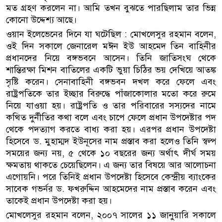
মত গ্রহণ করলেন না। আমি তখন বুঝতে পারছিলাম তার ভিন্ন
কোনো উদ্দেশ্য আছে।
ওয়ান ইলেভেনের দিনে যা ঘটেছিল : মোখলেসুর রহমান বলেন,
ওই দিন সকালে জেনারেল মঈন ইউ আহমেদ তিন বাহিনীর
প্রধানদের নিয়ে বঙ্গভবনে আসেন। তিনি জাতিসংঘ থেকে
শান্তিরক্ষা মিশন বাতিলের একটি ভুয়া চিঠির ভয় দেখিয়ে আতঙ্ক
সৃষ্টি করেন। সেনাবাহিনী বঙ্গভবন দখল করে ফেলে এবং
রাষ্ট্রপতিকে তার ইচ্ছার বিরুদ্ধে পাঁজাকোলার মতো করে রুমে
নিয়ে যাওয়া হয়। রাষ্ট্রপতি ও তার পরিবারের সস‍্যদের নামে
কথিত দুর্নীতির কথা বলে এবং চাপে ফেলে প্রধান উপদেষ্টার পদ
থেকে পদত্যাগ করতে বাধ্য করা হয়। এরপর প্রধান উপদেষ্টা
হিসেবে ড. মুহাম্মদ ইউনূসের নাম প্রস্তাব করা হলেও তিনি স্বল্প
সময়ের জন্য নয়, ৫ থেকে ১০ বছরের জন্য অর্থাৎ দীর্ঘ সময়
ক্ষমতায় থাকতে চেয়েছিলেন। এ জন্য তার বিষয়ে আর আলোচনা
এগোয়নি। পরে তিনিই প্রধান উপদেষ্টা হিসেবে কেন্দ্রীয় ব্যাংকের
সাবেক গভর্নর ড. ফখরুদ্দিন আহমেদের নাম প্রস্তাব করেন এবং
তাকেই প্রধান উপদেষ্টা করা হয়।
মোখলেসুর রহমান বলেন, ২০০৭ সালের ১১ জানুয়ারি সকালে