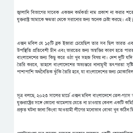
জ্বালানি বিভাগের সাবেক একজন কর্মকর্তা নাম প্রকাশ না করার শর্
যুক্তরাষ্ট্র আমাকে ক্ষমতা থেকে সরানোর জন্য অনেক চেষ্টা করছে। এ
এক্সন মবিল যে ১৫টি ব্লক ইজারা চেয়েছিল তার সব ছিল ভারত এবং মিয়
উপস্থিতি প্রতিবেশী চীন এবং ভারতের জন্য অস্বস্তির কারণ হতে পার
বাংলাদেশের জন্য কিছু করে ওঠা খুব সহজ বিষয় না। দেশ দুটি যদি
তৈরি করবে, তাহলে বাংলাদেশের অভ্যন্তরে নানামুখী তৎপরতা সৃষ্টি
পাশাপাশি অর্থনৈতিক ঝুঁকি তৈরি হবে, যা বাংলাদেশের জন্য মোকাব
সূত্র বলছে, ২০২৩ সালের মার্চে এক্সন মবিল বাংলাদেশে তেল-গ্যাস 
যুক্তরাষ্ট্রের সঙ্গে কোনো ঝামেলায় যেতে না চাওয়ায় কেবল একটি কমিট
প্রকৃত ঘটনা জানা কিংবা আওয়ামী লীগের মনোভাব বোঝা খুব কঠিন ছ