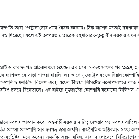
ম্প্রতি তারা পেট্রোবাংলায় এসে বৈঠক করেছে। ঠিক আগের মতোই দরপত্রের
েজেন্টেশনও দিয়েছে। ফলে এই তৎপরতায় তারেক রহমানের নেতৃত্বাধীন সরকার এখন
ত মোট ৬ বার দরপত্র আহ্বান করা হয়েছে। এর মধ্যে ১৯৯৩ সালের পর ১৯৯৭, 
ব্যাপকভাবে সাড়া পাওয়া যায়নি। এর আগে যুক্তরাষ্ট্র এবং কোরিয়ান কোম্পান
কোম্পানি ওএনজিসি বিদেশ এবং অয়েল ইন্ডিয়া লিমিটেড বঙ্গোপসাগরে কাজ
টিও চলছে ঢিমেতালে। এর বাইরে যুক্তরাষ্টের কোম্পানি কনোকো ফিলিপস এ
 দরপত্র আহ্বান করে। অন্তর্বর্তী সরকার দায়িত্ব নেওয়ার পর দরপত্র বাতিল
পর্যন্ত কোনো কোম্পানি আর দরপত্র জমা দেয়নি। রাজনৈতিক অস্থিরতার মধ্যে দ
-সংশ্লিষ্টরা মনে করেন। এমনকি এক্সন মবিল, যারা বাংলাদেশে বিনিয়োগের