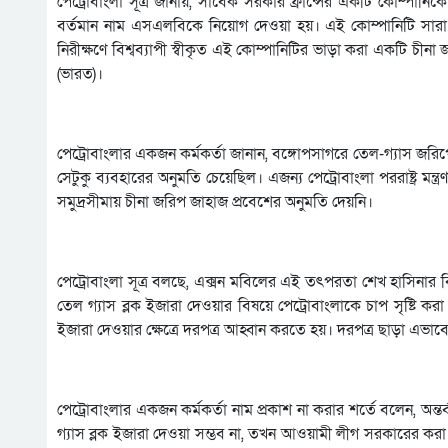
পেট্রোবাংলা সূত্র জানায়, সাবেক সরকার ফ্রান্সের একটি কোম্পানিক
বর্তমান নাম এসএলবিকে নিয়োগ দেওয়া হয়। এই কোম্পানিটি সারা ব
নিরীক্ষণে বিশ্বব্যাপী স্বীকৃত এই কোম্পানিটির ভাড়া করা একটি চী
(ভারত)।
পেট্রোবাংলার একজন কর্মকর্তা জানান, বঙ্গোপসাগরে তেল-গ্যাস জর
সেটুকু ব্যবহারের অনুমতি চেয়েছিল। এজন্য পেট্রোবাংলা পররাষ্ট্র মন্ত
সমুদ্রসীমায় চীনা জরিপ জাহাজ প্রবেশের অনুমতি দেয়নি।
পেট্রোবাংলা সূত্র বলছে, এক্সন মবিলের এই তৎপরতা শেখ হাসিনার 
তেল গ্যাস ব্লক ইজারা দেওয়ার বিষয়ে পেট্রোবাংলাকে চাপ সৃষ্টি ক
ইজারা দেওয়ার ক্ষেত্রে দরপত্র আহ্বান করতে হয়। দরপত্র ছাড়া এভাব
পেট্রোবাংলার একজন কর্মকর্তা নাম প্রকাশ না করার শর্তে বলেন, অ
গ্যাস ব্লক ইজারা দেওয়া সম্ভব না, তখন আওয়ামী লীগ সরকারের করা