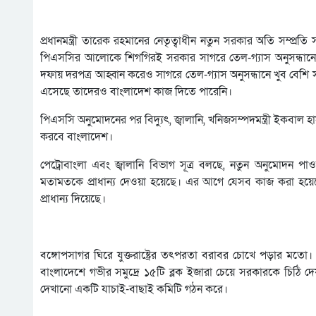
প্রধানমন্ত্রী তারেক রহমানের নেতৃত্বাধীন নতুন সরকার অতি সম্প্র
পিএসসির আলোকে শিগগিরই সরকার সাগরে তেল-গ্যাস অনুসন্ধানের
দফায় দরপত্র আহ্বান করেও সাগরে তেল-গ্যাস অনুসন্ধানে খুব বেশি 
এসেছে তাদেরও বাংলাদেশ কাজ দিতে পারেনি।
পিএসসি অনুমোদনের পর বিদ্যুৎ, জ্বালানি, খনিজসম্পদমন্ত্রী ইকবাল হা
করবে বাংলাদেশ।
পেট্রোবাংলা এবং জ্বালানি বিভাগ সূত্র বলছে, নতুন অনুমোদন পাও
মতামতকে প্রাধান্য দেওয়া হয়েছে। এর আগে যেসব কাজ করা হয়েছে
প্রাধান্য দিয়েছে।
বঙ্গোপসাগর ঘিরে যুক্তরাষ্ট্রের তৎপরতা বরাবর চোখে পড়ার মতো। স
বাংলাদেশে গভীর সমুদ্রে ১৫টি ব্লক ইজারা চেয়ে সরকারকে চিঠি
দেখানো একটি যাচাই-বাছাই কমিটি গঠন করে।