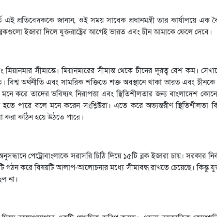
তে এই প্রতিবেদককে জানান, ওই সময় সাবেক প্রধানমন্ত্রী তার কার্যালয়ে এক 
ই ব্লকগুলো ইজারা দিলে যুক্তরাষ্ট্রের আগেই ভারত এবং চীন আমাকে ফেলে দেবে।
ানমার সীমান্তে। মিয়ানমারের সীমান্ত থেকে চীনের দূরত্ব বেশ কম। সেখানে যু
ত। বিশ্ব অর্থনীতি এবং সামরিক শক্তিতে শক্ত অবস্থানে থাকা ভারত এবং চীনক
 মনে করে তাদের ভবিষ্যৎ নিরাপত্তা এবং স্থিতিশীলতার জন্য বাংলাদেশ কোন
 হতে পারে বলে মনে করেন সংশ্লিষ্টরা। এতে করে অভ্যন্তরীণ স্থিতিশীলতা বি
িলা করা কঠিন হয়ে উঠতে পারে।
অনুসন্ধানে পেট্রোবাংলাকে সরাসরি চিঠি দিয়ে ১৫টি ব্লক ইজারা চায়। সরকার নি
ি গঠন করে বিষয়টি আলাপ-আলোচনার মধ্যে সীমাবদ্ধ রাখতে চেয়েছে। কিন্তু যুক্তরা
িল না।