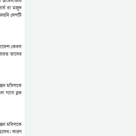
ল্যামবার্জার
র্ভ বা মজুদ
 দেয়নি দেশটি
ংলাদেশ কেবল
ু ভারত তাদের
ক্সন মবিলকে
 গ্যাস ব্লক
এক্সন মবিলকে
ছিলেন। কারণ