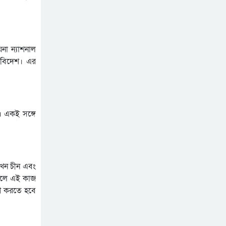
না ন্যাশনাল
 বিদেশ। এর
ে। একই সঙ্গে
এখন চীন এবং
াহলে এই কাজ
োগ করতে হবে