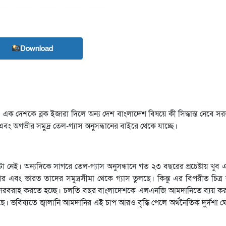
Download
শ। এক দেশকে ব্লক ইজারা দিলে অন্য দেশ বাংলাদেশ বিষয়ে কী সিদ্ধান্ত নেবে
অগভীর সমুদ্র তেল-গ্যাস অনুসন্ধানের বাইরে থেকে যাচ্ছে।
া নেই। অন্যদিকে সাগরে তেল-গ্যাস অনুসন্ধানে গত ২৩ বছরের প্রচেষ্টায় খুব
ার এবং ভারত তাদের সমুদ্রসীমা থেকে গ্যাস তুলছে। কিন্তু এর বিপরীত চিত্র
গ্যাস সরবরাহ করতে হচ্ছে। চলতি বছর বাংলাদেশকে এলএনজি আমদানিতে ব্যয় 
। ভবিষ্যতে জ্বালানি আমদানির এই চাপ আরও বৃদ্ধি পেলে অর্থনৈতিক দুর্দশা 