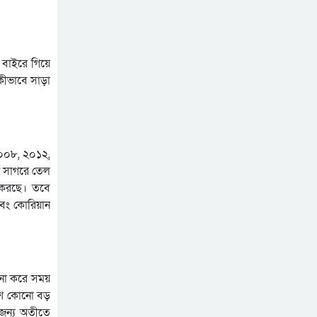
 বাইরে গিয়ে
 কীভাবে সাড়া
২০০৮, ২০১২,
ি সাগরে তেল
 করছে। তবে
বং কোরিয়ান
 না করে সময়
েশে কোনো বড়
 জন্য অতীতে