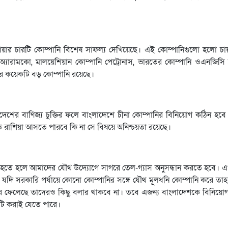
 এশিয়ার চারটি কোম্পানি বিশেষ সাফল্য দেখিয়েছে। এই কোম্পানিগুলো হলো চায়
রামকো, মালয়েশিয়ান কোম্পানি পেট্রোনাস, ভারতের কোম্পানি ওএনজিসি
রাজিলের কয়েকটি বড় কোম্পানি রয়েছে।
 বাংলাদেশের বাণিজ্য চুক্তির ফলে বাংলাদেশে চীনা কোম্পানির বিনিয়োগ কঠিন হব
াউন্ডে রাশিয়া আসতে পারবে কি না সে বিষয়ে অনিশ্চয়তা রয়েছে।
 বের হতে হলে আমাদের যৌথ উদ্যোগে সাগরে তেল-গ্যাস অনুসন্ধান করতে হবে। 
 যদি সরকারি পর্যায়ে কোনো কোম্পানির সঙ্গে যৌথ মূলধনি কোম্পানি করে ত
করে ফেলেছে তাদেরও কিছু বলার থাকবে না। তবে এজন্য বাংলাদেশকে বিনিয়
মনটি করাই যেতে পারে।