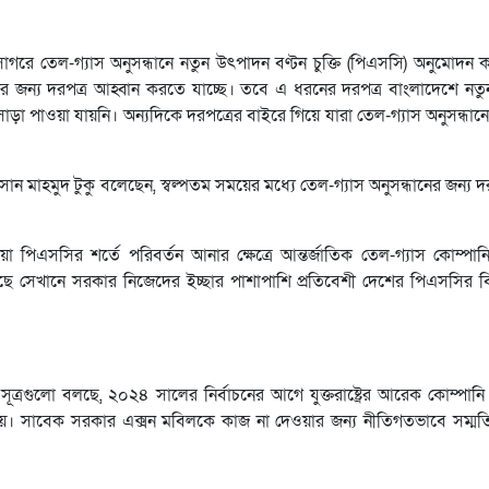
তি সাগরে তেল-গ্যাস অনুসন্ধানে নতুন উৎপাদন বণ্টন চুক্তি (পিএসসি) অনুমোদন
 জন্য দরপত্র আহ্বান করতে যাচ্ছে। তবে এ ধরনের দরপত্র বাংলাদেশে নত
সাড়া পাওয়া যায়নি। অন্যদিকে দরপত্রের বাইরে গিয়ে যারা তেল-গ্যাস অনুসন্ধ
সান মাহমুদ টুকু বলেছেন, স্বল্পতম সময়ের মধ্যে তেল-গ্যাস অনুসন্ধানের জন্য দ
য়া পিএসসির শর্তে পরিবর্তন আনার ক্ষেত্রে আন্তর্জাতিক তেল-গ্যাস কোম্পা
 সেখানে সরকার নিজেদের ইচ্ছার পাশাপাশি প্রতিবেশী দেশের পিএসসির বিভ
ূত্রগুলো বলছে, ২০২৪ সালের নির্বাচনের আগে যুক্তরাষ্ট্রের আরেক কোম্পানি
 দেয়। সাবেক সরকার এক্সন মবিলকে কাজ না দেওয়ার জন্য নীতিগতভাবে সম্ম