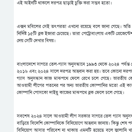
এই আইনটি থাকলে দরপত্র ছাড়াই চুক্তি করা সম্ভব হতো।
এক্সন মবিলের সেই তৎপরতা এখনো রয়েছে বলে জানা গেছে। অতি স
নির্দিষ্ট ১৫টি ব্লক ইজারা চেয়েছে। তারা পেট্রোবাংলায় একটি প্র
দেয় সেটি দেখার বিষয়।
বাংলাদেশে সাগরে তেল-গ্যাস অনুসন্ধানে ১৯৯৩ থেকে ২০২৪ পর্যন্
২০১৬ এবং ২০২৪ সালে দরপত্র আহ্বান করা হয়। তবে কোনো দরপত্রে 
গ্যাস অনুসন্ধান কাজ মাঝপথে ফেলে রেখে চলে গেছে। ভারতীয় 
আওয়ামী লীগের পতনের পর অন্য ভারতীয় কোম্পানির মতো এই কাজ
কোম্পানি পোসকো দাইয়ু কাজের মাঝপথে ব্লক ফেলে চলে গেছে।
সবশেষ ২০২৪ সালে আওয়ামী লীগ সরকার সাগরে তেল গ্যাস অনুসন্ধানে
বাড়িয়ে বিদেশি কোম্পানিকে বিনিয়োগে আহ্বান জানায়। কিন্তু শেষ 
বিনিয়োগ আসার পরিবেশ না থাকায় এমনটি হয়েছে বলে জ্বালানি খাত