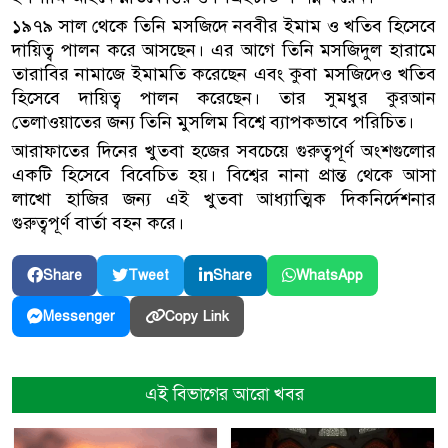
১৯৭৯ সাল থেকে তিনি মসজিদে নববীর ইমাম ও খতিব হিসেবে
দায়িত্ব পালন করে আসছেন। এর আগে তিনি মসজিদুল হারামে
তারাবির নামাজে ইমামতি করেছেন এবং কুবা মসজিদেও খতিব
হিসেবে দায়িত্ব পালন করেছেন। তার সুমধুর কুরআন
তেলাওয়াতের জন্য তিনি মুসলিম বিশ্বে ব্যাপকভাবে পরিচিত।
আরাফাতের দিনের খুতবা হজের সবচেয়ে গুরুত্বপূর্ণ অংশগুলোর
একটি হিসেবে বিবেচিত হয়। বিশ্বের নানা প্রান্ত থেকে আসা
লাখো হাজির জন্য এই খুতবা আধ্যাত্মিক দিকনির্দেশনার
গুরুত্বপূর্ণ বার্তা বহন করে।
Share
Tweet
Share
WhatsApp
Copy Link
Messenger
এই বিভাগের আরো খবর