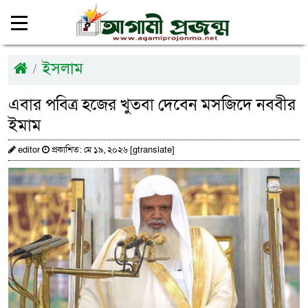
ইসলাম
এবার পবিত্র হজের খুতবা দেবেন মসজিদে নববীর
ইমাম
editor
প্রকাশিত: মে ১৯, ২০২৬ [gtranslate]